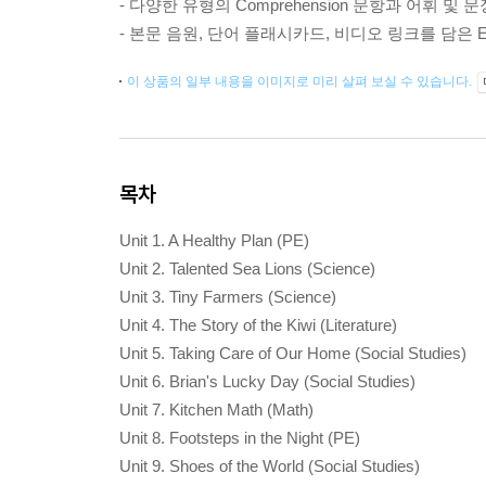
- 다양한 유형의 Comprehension 문항과 어휘 및
- 본문 음원, 단어 플래시카드, 비디오 링크를 담은 E-
이 상품의 일부 내용을 이미지로 미리 살펴 보실 수 있습니다.
목차
Unit 1. A Healthy Plan (PE)
Unit 2. Talented Sea Lions (Science)
Unit 3. Tiny Farmers (Science)
Unit 4. The Story of the Kiwi (Literature)
Unit 5. Taking Care of Our Home (Social Studies)
Unit 6. Brian's Lucky Day (Social Studies)
Unit 7. Kitchen Math (Math)
Unit 8. Footsteps in the Night (PE)
Unit 9. Shoes of the World (Social Studies)