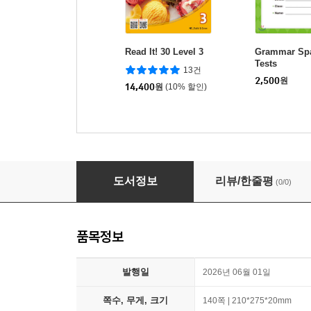
Read It! 30 Level 3
Grammar Spa
Tests
13건
2,500
원
14,400
원
(10% 할인)
Read It! 120 Level 2
도서정보
리뷰/한줄평
(0/0)
품목정보
발행일
2026년 06월 01일
쪽수, 무게, 크기
140쪽 | 210*275*20mm