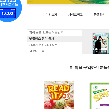
미리보기
사이즈비교
공유하기
영어 습관 만드는 여름방학
넷플리스 원작 원서
지브리 관련 외서 모음
책보다 부록
이 책을 구입하신 분