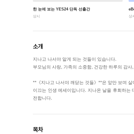
한 눈에 보는 YES24 단독 선출간
e
상시
상
소개
지나고 나서야 알게 되는 것들이 있습니다.
부모님의 사랑, 가족의 소중함, 건강한 하루의 감사
**《지나고 나서야 깨닫는 것들》**은 앞만 보며 
이끄는 인생 에세이입니다. 지나온 날을 후회하는 
전합니다.
목차