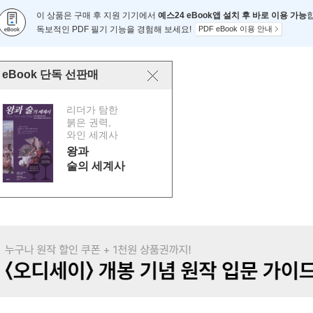
이 상품은 구매 후 지원 기기에서
예스24 eBook앱 설치 후 바로 이용 가능
독보적인 PDF 필기 기능을 경험해 보세요!
PDF eBook 이용 안내
eBook 단독 선판매
리더가 탐한
붉은 권력,
와인 세계사
왕과
술의 세계사