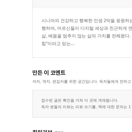
5장. 미움보다 용서가 나를 살린다
시니어의 건강하고 행복한 인생 2막을 응원하는
상처를 품고 사는 일보다 내려놓는 일이 필요한 이
행하며, 어르신들이 디지털 세상과 친근하게 연
삶, 배움을 멈추지 않는 삶의 가치를 전해왔다.
2부. 너무 열심히 살아서 놓친 것들
힘”이라고 믿는...
잘 살아보려 했지만 정작 나를 잊었다
6장. 바쁘게 산다고 잘 사는 것은 아니었다
앞만 보고 달리다 놓친 하루의 아름다움
만든 이 코멘트
저자, 역자, 편집자를 위한 공간입니다. 독자들에게 전하고
7장. 남의 시선으로 살아온 시간들
인정받기 위해 애쓰느라 잃어버린 내 마음
접수된 글은 확인을 거쳐 이 곳에 게재됩니다.
8장. 돈으로 살 수 없는 것들이 있었다
독자 분들의 리뷰는 리뷰 쓰기를, 책에 대한 문의는 1:
건강, 시간, 관계, 평안이라는 진짜 재산
9장. 참는 것이 언제나 미덕은 아니었다