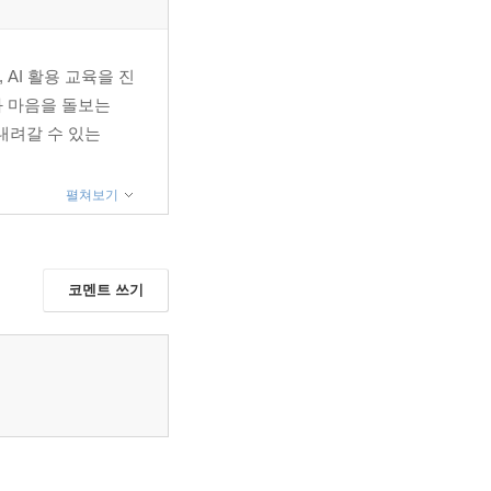
AI 활용 교육을 진
과 마음을 돌보는
 내려갈 수 있는
펼쳐보기
코멘트 쓰기