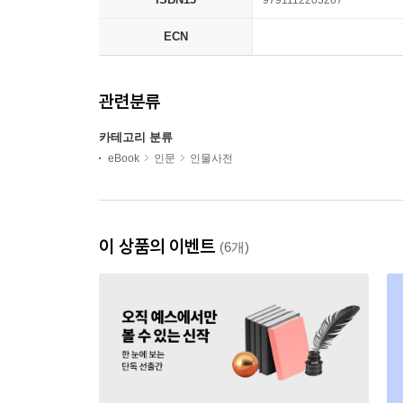
9791112203267
ECN
관련분류
카테고리 분류
eBook
인문
인물사전
이 상품의 이벤트
(6개)