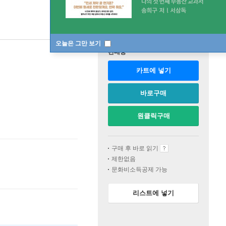
오늘은 그만 보기
판매중
카트에 넣기
바로구매
원클릭구매
구매 후 바로 읽기
제한없음
문화비소득공제 가능
리스트에 넣기