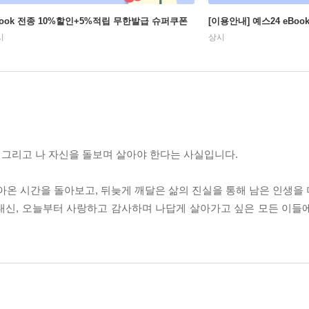
Book 전종 10%할인+5%적립 무한발급 슈퍼쿠폰
[이용안내] 예스24 eBo
시
상시
, 그리고 나 자신을 돌보며 살아야 한다는 사실입니다.
살아온 시간을 돌아보고, 뒤늦게 깨달은 삶의 진실을 통해 남은 인생을
대신, 오늘부터 사랑하고 감사하며 나답게 살아가고 싶은 모든 이들