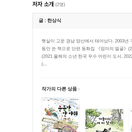
저자 소개
(2명)
글 :
한상식
햇살이 고운 경남 양산에서 태어났다. 2003년
동안 쓴 책으로 단편 동화집 《엄마의 얼굴》(2
(2021 올해의 소년 한국 우수 어린이 도서, 2
(...
작가의 다른 상품