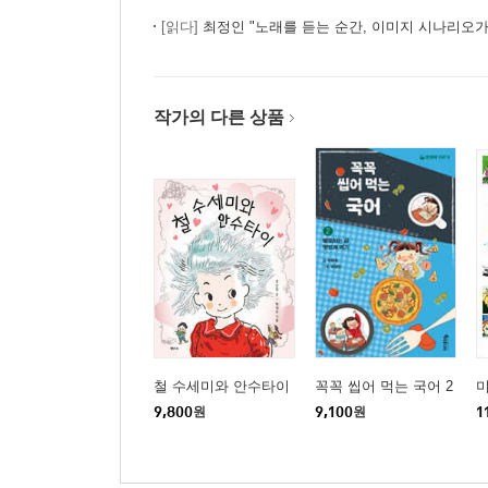
[읽다]
최정인 "노래를 듣는 순간, 이미지 시나리오
작가의 다른 상품
철 수세미와 안수타이
꼭꼭 씹어 먹는 국어 2
9,800
원
9,100
원
1