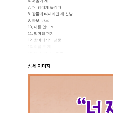
6. 떠돌이 개
7. 개, 뱀에게 물리다
8. 강물에 떠내려간 새 신발
9. 바보, 바보
10, 나를 안아 봐
11. 엄마의 편지
12. 할아버지의 선물
13. 이름 두 개
14. 다짐, 그리고 이별
15. 내 빵 내놔
상세 이미지