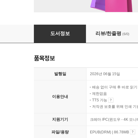
로하
도서정보
리뷰/한줄평
(6/0)
품목정보
발행일
2026년 06월 15일
배송 없이 구매 후 바로 읽
제한없음
이용안내
TTS 가능
저작권 보호를 위해 인쇄 기
지원기기
크레마 /PC(윈도우 - 4K 
파일/용량
EPUB(DRM) | 86.78MB