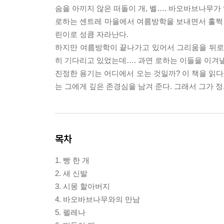
숨을 아끼지 않은 떠돌이 개, 벨…. 바오바브나무가
로하는 센트레 마을에서 여름방학을 보내면서 훌쩍 
린이로 성큼 자라난다.
하지만 여름방학이 끝나가고 있어서 그리움을 뒤로 
히 기다리고 있었는데…. 과연 로하는 이들을 이겨낼
진정한 용기는 어디에서 오는 것일까? 이 책을 읽다
는 그에게 깊은 존경심을 남겨 준다. 그래서 그가 
목차
1. 빵 한 개
2. 새 신발
3. 시몽 할아버지
4. 바오바브나무와의 만남
5. 펠레나