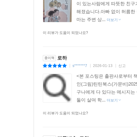
이 있는사람에게 따뜻한 친구가
해졌습니다.아빠 없이 허름한 
마는 주변 상...
더보기
이 리뷰가 도움이 되었나요?
로하
종이책
s*******7
2026-01-13
신고
|
|
|
<본 포스팅은 출판사로부터 책
인(그림)틴틴북스(가문비)202
구나에게 다 있다는 메시지는
둘이 살며 학...
더보기
이 리뷰가 도움이 되었나요?