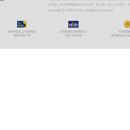
이메일 : yes24help@yes24.com 호스팅 서비스사업자 :
Copyright ⓒ YES24 Corp. All Rights Reserved.