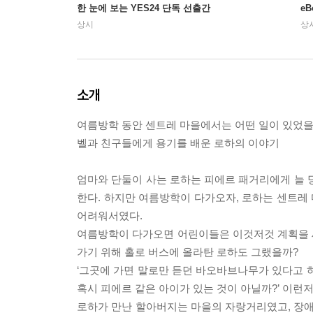
한 눈에 보는 YES24 단독 선출간
e
상시
상
소개
여름방학 동안 센트레 마을에서는 어떤 일이 있었을
벨과 친구들에게 용기를 배운 로하의 이야기
엄마와 단둘이 사는 로하는 피에르 패거리에게 늘 
한다. 하지만 여름방학이 다가오자, 로하는 센트레
어려워서였다.
여름방학이 다가오면 어린이들은 이것저것 계획을 세
가기 위해 홀로 버스에 올라탄 로하도 그랬을까?
‘그곳에 가면 말로만 듣던 바오바브나무가 있다고 하
혹시 피에르 같은 아이가 있는 것이 아닐까?’ 이런
로하가 만난 할아버지는 마을의 자랑거리였고, 장애