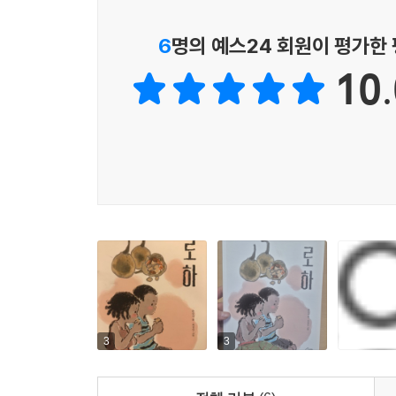
6
명의 예스24 회원이 평가한
10.
3
3