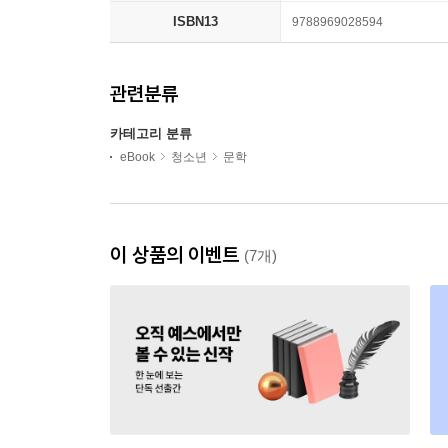
ISBN13
9788969028594
관련분류
카테고리 분류
eBook
청소년
문학
이 상품의 이벤트
(7개)