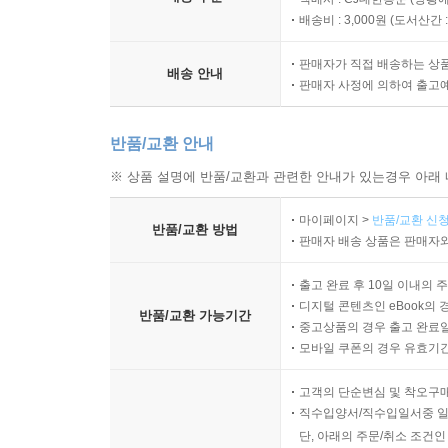
배송비 : 3,000원 (
도서산간 : 
판매자가 직접 배송하는 상
배송 안내
판매자 사정에 의하여 출고
반품/교환 안내
※ 상품 설명에 반품/교환과 관련한 안내가 있는경우 아래 
마이페이지 >
반품/교환 신청
반품/교환 방법
판매자 배송 상품은 판매자와
출고 완료 후 10일 이내의 
디지털 콘텐츠인 eBook의 
반품/교환 가능기간
중고상품의 경우 출고 완료일
모바일 쿠폰의 경우 유효기간(
고객의 단순변심 및 착오구
직수입양서/직수입일서중 일
단, 아래의 주문/취소 조건인