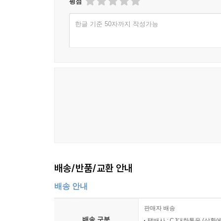
평점
한글 기준 50자까지 작성가능
배송/반품/교환 안내
배송 안내
판매자 배송
배송 구분
택배사 : CJ대한통운 (상황에