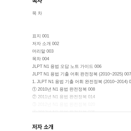
목차
목 차
표지 001
저자 소개 002
머리말 003
목차 004
JLPT N1 용법 오답 노트 가이드 006
JLPT N1 용법 기출 어휘 완전정복 (2010~2025) 00
1. JLPT N1 용법 기출 어휘 완전정복 (2010~2014) 0
① 2010년 N1 용법 완전정복 008
② 2011년 N1 용법 완전정복 014
③ 2012년 N1 용법 완전정복 020
④ 2013년 N1 용법 완전정복 025
⑤ 2014년 N1 용법 완전정복 031
저자 소개
[실력 점검] JLPT N1 용법 기출 어휘 테스트 (2010~20