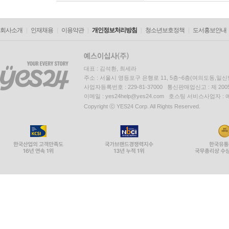
회사소개
인재채용
이용약관
개인정보처리방침
청소년보호정책
도서홍보안내
대표 : 김석환, 최세라
주소 : 서울시 영등포구 은행로 11, 5층~6층(여의도동,일신
사업자등록번호 : 229-81-37000 통신판매업신고 : 제 200
이메일 : yes24help@yes24.com 호스팅 서비스사업자 :
Copyright ⓒ YES24 Corp. All Rights Reserved.