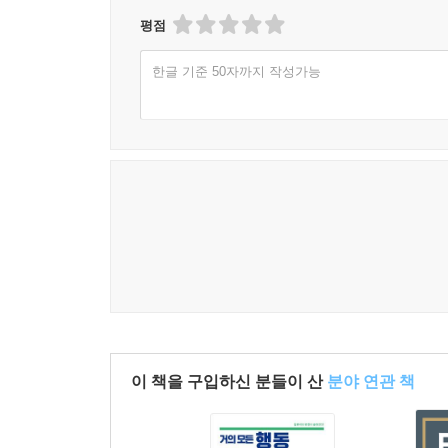
평점
한글 기준 50자까지 작성가능
이 책을 구입하신 분들이 산
분야 연관 책