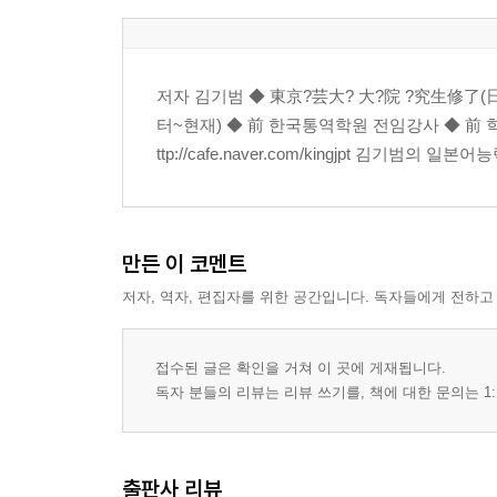
[정답 및 상세 해설] 039
2. JLPT N1 용법 기출 어휘 완전정복 (2015~2019) 0
저자 김기범 ◆ 東京?芸大? 大?院 ?究生修了(日
① 2015년 N1 용법 완전정복 042
터~현재) ◆ 前 한국통역학원 전임강사 ◆ 前 학
② 2016년 N1 용법 완전정복 048
ttp://cafe.naver.com/kingjpt 김기범의 일본어
③ 2017년 N1 용법 완전정복 054
④ 2018년 N1 용법 완전정복 060
⑤ 2019년 N1 용법 완전정복 065
[실력 점검] JLPT N1 용법 기출 어휘 테스트 (2015~20
만든 이 코멘트
[정답 및 상세 해설] 073
저자, 역자, 편집자를 위한 공간입니다. 독자들에게 전하고
3. JLPT N1 용법 기출 어휘 완전정복 (2020~2025) 0
① 2020년 N1 용법 완전정복 076
접수된 글은 확인을 거쳐 이 곳에 게재됩니다.
② 2021년 N1 용법 완전정복 079
독자 분들의 리뷰는 리뷰 쓰기를, 책에 대한 문의는 1:
③ 2022년 N1 용법 완전정복 084
④ 2023년 N1 용법 완전정복 089
⑤ 2024년 N1 용법 완전정복 095
출판사 리뷰