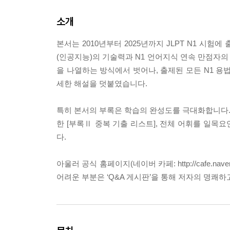
소개
본서는 2010년부터 2025년까지 JLPT N1 시
(인공지능)의 기술력과 N1 언어지식 연속 만점자의
을 나열하는 방식에서 벗어나, 출제된 모든 N1 용
세한 해설을 덧붙였습니다.
특히 본서의 부록은 학습의 완성도를 극대화합니다. 
한 [부록Ⅱ 중복 기출 리스트], 전체 어휘를 일목
다.
아울러 공식 홈페이지(네이버 카페: http://cafe.n
어려운 부분은 ‘Q&A 게시판’을 통해 저자의 명쾌하고