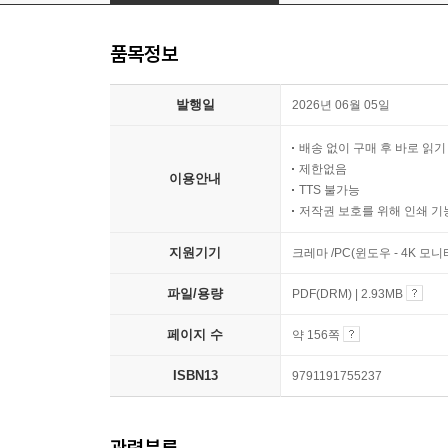
품목정보
발행일
2026년 06월 05일
배송 없이 구매 후 바로 읽
제한없음
이용안내
TTS 불가능
저작권 보호를 위해 인쇄 기
지원기기
크레마 /PC(윈도우 - 4K 모
파일/용량
PDF(DRM) | 2.93MB
페이지 수
약 156쪽
ISBN13
9791191755237
관련분류