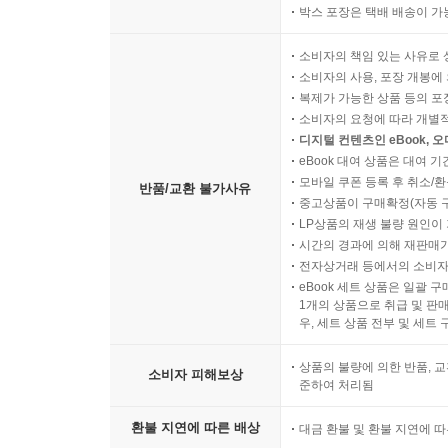
박스 포장은 택배 배송이 가
소비자의 책임 있는 사유로 
소비자의 사용, 포장 개봉에 
복제가 가능한 상품 등의 포장을 
소비자의 요청에 따라 개별
디지털 컨텐츠인 eBook, 
eBook 대여 상품은 대여 기
모바일 쿠폰 등록 후 취소/환
반품/교환 불가사유
중고상품이 구매확정(자동 
LP상품의 재생 불량 원인이 기
시간의 경과에 의해 재판매가
전자상거래 등에서의 소비자
eBook 세트 상품은 일괄 
1개의 상품으로 취급 및 판매
우, 세트 상품 전부 및 세트
상품의 불량에 의한 반품, 교
소비자 피해보상
준하여 처리됨
환불 지연에 따른 배상
대금 환불 및 환불 지연에 