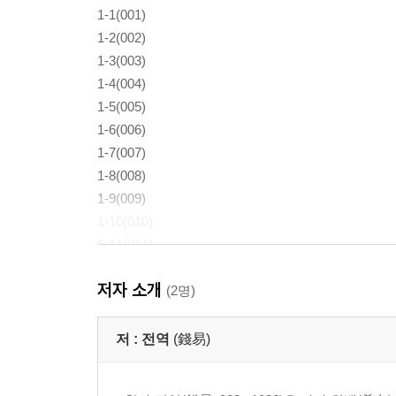
1-1(001)
1-2(002)
1-3(003)
1-4(004)
1-5(005)
1-6(006)
1-7(007)
1-8(008)
1-9(009)
1-10(010)
1-11(011)
1-12(012)
저자 소개
1-13(013)
(2명)
1-14(014)
1-15(015)
저 :
전역
(錢易)
1-16(016)
1-17(017)