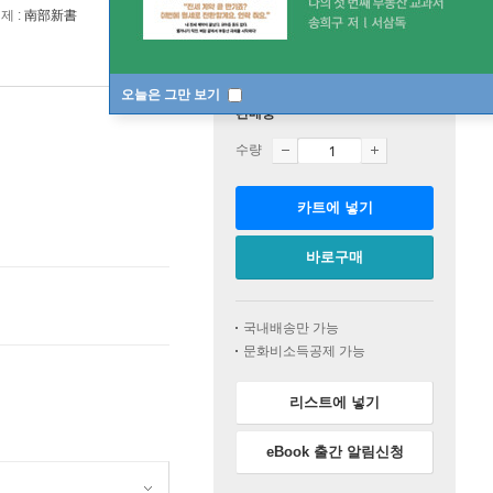
제 :
南部新書
오늘은 그만 보기
판매중
수량
카트에 넣기
바로구매
국내배송만 가능
문화비소득공제 가능
리스트에 넣기
eBook 출간 알림신청