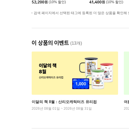
52,200
원
(10% 할인)
41,400
원
(10% 할인)
이비)
검색 페이지에서 선택된 태그에 등록된 더 많은 상품을 확인해 
이 상품의 이벤트
(13개)
이달의 책 8월 : 산리오캐릭터즈 유리컵
여
2026년 08월 01일 ~ 2026년 08월 31일
20