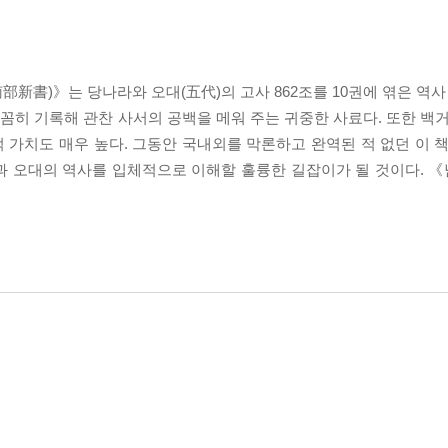
部新書)》는 당나라와 오대(五代)의 고사 862조를 10권에 엮은 역사
꼼꼼히 기록해 관찬 사서의 공백을 메워 주는 귀중한 사료다. 또한 백
가치도 매우 높다. 그동안 국내외를 막론하고 완역된 적 없던 이 책
과 오대의 역사를 입체적으로 이해할 훌륭한 길잡이가 될 것이다. 《