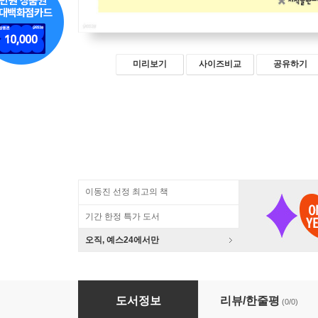
미리보기
사이즈비교
공유하기
이동진 선정 최고의 책
기간 한정 특가 도서
오직, 예스24에서만
남부신서 1 (큰글자책)
도서정보
리뷰/한줄평
(0/0)