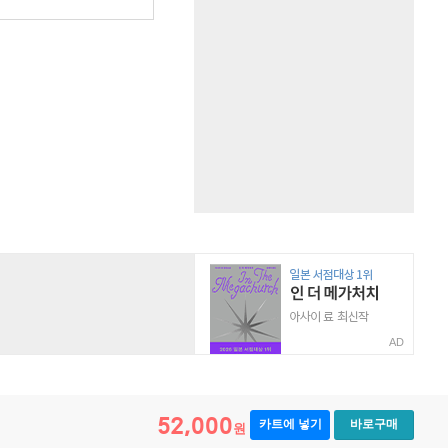
AD
52,000
카트에 넣기
바로구매
원