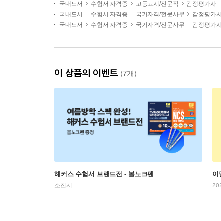
국내도서
수험서 자격증
고등고시/전문직
감정평가사
국내도서
수험서 자격증
국가자격/전문사무
감정평가
국내도서
수험서 자격증
국가자격/전문사무
감정평가
이 상품의 이벤트
(7개)
해커스 수험서 브랜드전 - 볼노크펜
이
소진시
20