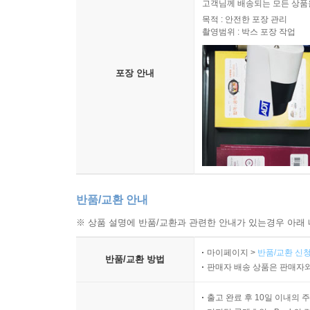
고객님께 배송되는 모든 상품을
목적 : 안전한 포장 관리
촬영범위 : 박스 포장 작업
포장 안내
반품/교환 안내
※ 상품 설명에 반품/교환과 관련한 안내가 있는경우 아래 
마이페이지 >
반품/교환 신청
반품/교환 방법
판매자 배송 상품은 판매자와
출고 완료 후 10일 이내의 