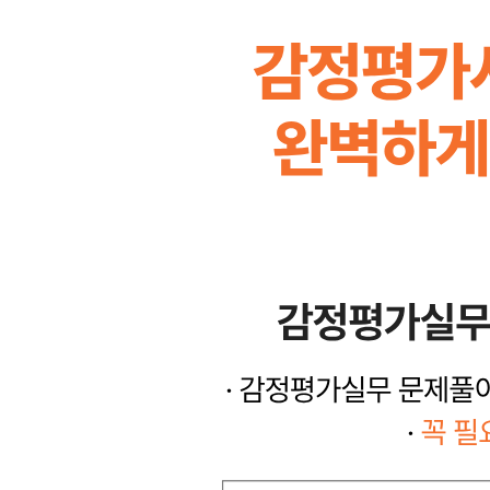
문제 38 토지 물건별 감정평가방식(골프장)
문제 39 토지 물건별 감정평가방식(사실상 사도)
문제 40 과수원 물건별 감정평가방식
문제 41 복합부동산 물건별 감정평가방식
문제 42 구분건물 3방식 물건별 감정평가방식
문제 43 기계기구 물건별 감정평가방식
문제 44 도입기계 물건별 감정평가방식
문제 45 임대료 물건별 감정평가방식
문제 46 임대료 물건별 감정평가방식
문제 47 공장 물건별 감정평가방식
문제 48 기업가치 및 영업권 물건별 감정평가방식
문제 49 비상장주식 물건별 감정평가방식(순자산가
문제 50 비상장주식 물건별 감정평가방식(기업가치
문제 51 오염토지 물건별 감정평가방식
문제 52 권리금 물건별 감정평가방식
문제 53 구분지상권 물건별 감정평가방식