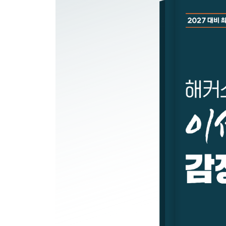
문제 31 할인현금흐름분석법 수익방식
문제 32 할인현금흐름분석법 수익방식
기타감정평가방식
문제 33 기타감정평가방식(노선가식평가법)
문제 34 침해율 기타감정평가방식(회귀분석법)
문제 35 구분건물 기타감정평가방식(대쌍비교법)
물건별 감정평가방식
문제 36 토지 물건별 감정평가방식(공법상 제한을 
문제 37 토지 물건별 감정평가방식(둘 이상의 용도
문제 38 토지 물건별 감정평가방식(골프장)
문제 39 토지 물건별 감정평가방식(사실상 사도)
문제 40 과수원 물건별 감정평가방식
문제 41 복합부동산 물건별 감정평가방식
문제 42 구분건물 3방식 물건별 감정평가방식
문제 43 기계기구 물건별 감정평가방식