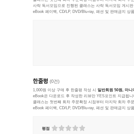
[해커스 감정평가사ㅣca.Hackers.com]
사락 독서모임으로 진행된 클래스는 사락 독서모임 게시판
1. 본 교재 인강(할인쿠폰 수록)
eBook 페이백, CD/LP, DVD/Blu-ray, 패션 및 판매금
2. 감정평가사 무료 특강
한줄평
(0건)
1,000원 이상 구매 후 한줄평 작성 시
일반회원 50원, 마니
eBook은 다운로드 후 작성한 리뷰만 YES포인트 지급됩니
클래스는 첫번째 회차 주문확정 시점부터 마지막 회차 주문
eBook 페이백, CD/LP, DVD/Blu-ray, 패션 및 판매금
평점