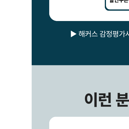
문제 12 토지 비교방식(둘 이상의 용도지역에 걸친 
문제 13 토지 비교방식(도시계획시설에 저촉된 토지
문제 14 토지 비교방식(개별물건기준원칙)
원가방식
문제 15 토지 원가방식(가산법)
문제 16 토지 원가방식(개발법)
문제 17 복합부동산 원가방식(개별물건기준, 재조
문제 18 복합부동산 원가방식(개별물건기준, 재조
문제 19 건물 원가방식(감가수정, 시장추출법)
문제 20 건물 원가방식(분해법)
문제 21 복합부동산 원가방식(개별물건기준)
문제 22 토지 원가방식(개발법, 건물신축개발)
문제 23 구분소유권 원가방식(원가법)
수익방식
문제 24 순수익 산정 수익방식(직접법)