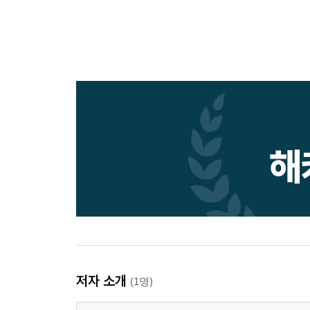
저자 소개
(1명)