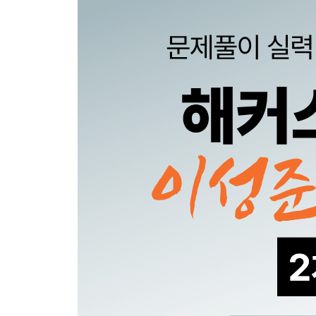
문제 16 토지 원가방식(개발법)
문제 17 복합부동산 원가방식(개별물건기준, 재조
문제 18 복합부동산 원가방식(개별물건기준, 재조
문제 19 건물 원가방식(감가수정, 시장추출법)
문제 20 건물 원가방식(분해법)
문제 21 복합부동산 원가방식(개별물건기준)
문제 22 토지 원가방식(개발법, 건물신축개발)
문제 23 구분소유권 원가방식(원가법)
수익방식
문제 24 순수익 산정 수익방식(직접법)
문제 25 순수익 산정 수익방식(간접법)
문제 26 환원율 산정 수익방식
문제 27 건물잔여법 수익방식
문제 28 토지잔여법 수익방식
문제 29 부동산잔여법 수익방식
문제 30 할인현금흐름분석법 수익방식