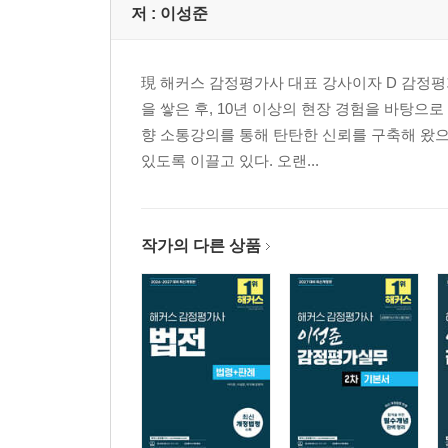
저 :
이성준
現 해커스 감정평가사 대표 강사이자 D 감정
을 쌓은 후, 10년 이상의 현장 경험을 바탕으
향 소통강의를 통해 탄탄한 신뢰를 구축해 왔으
있도록 이끌고 있다. 오랜...
작가의 다른 상품