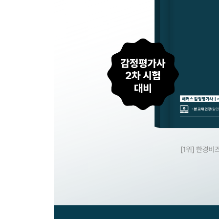
문제 44 도입기계 물건별 감정평가방식
문제 45 임대료 물건별 감정평가방식
문제 46 임대료 물건별 감정평가방식
문제 47 공장 물건별 감정평가방식
문제 48 기업가치 및 영업권 물건별 감정평가방식
문제 49 비상장주식 물건별 감정평가방식(순자산가
문제 50 비상장주식 물건별 감정평가방식(기업가치
문제 51 오염토지 물건별 감정평가방식
문제 52 권리금 물건별 감정평가방식
문제 53 구분지상권 물건별 감정평가방식
투자의사결정
문제 54 최유효이용 판단 투자의사결정
문제 55 최유효이용 판단 투자의사결정
문제 56 투자타당성 검토 투자의사결정(NPV법, IR
문제 57 매입타당성 및 투자타당성 투자의사결정
목적별 감정평가