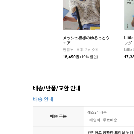
メッシュ模樣のゆるっとウ
Lit
エア
ッグ
편집부
日本ヴォ-グ社
Little
|
18,450
원
(10% 할인)
17,3
배송/반품/교환 안내
배송 안내
예스24 배송
배송 구분
배송비 : 무료배송
안전하고 정확한 포장을 위해 