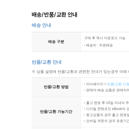
배송/반품/교환 안내
배송 안내
구매 후 즉시 다운로드 가능
배송 구분
배송비 : 무료배송
반품/교환 안내
※ 상품 설명에 반품/교환과 관련한 안내가 있는경우 아래 
마이페이지 >
반품/교환 신청
반품/교환 방법
판매자 배송 상품은 판매자와
출고 완료 후 10일 이내의 
디지털 콘텐츠인 eBook의 
반품/교환 가능기간
중고상품의 경우 출고 완료일
모바일 쿠폰의 경우 유효기간(