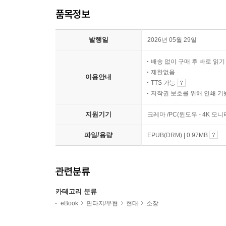
품목정보
발행일
2026년 05월 29일
배송 없이 구매 후 바로 읽
제한없음
이용안내
TTS 가능
저작권 보호를 위해 인쇄 기
지원기기
크레마 /PC(윈도우 - 4K 모
파일/용량
EPUB(DRM) | 0.97MB
관련분류
카테고리 분류
eBook
판타지/무협
현대
소장