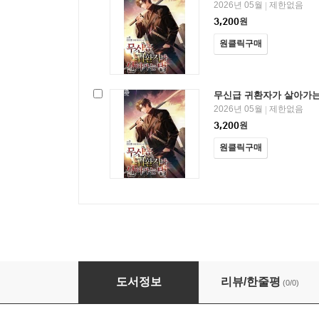
2026년 05월
제한없음
|
3,200
원
원클릭구매
무신급 귀환자가 살아가는
2026년 05월
제한없음
|
3,200
원
원클릭구매
무신급 귀환자가 살아가는 법
도서정보
리뷰/한줄평
(0/0)