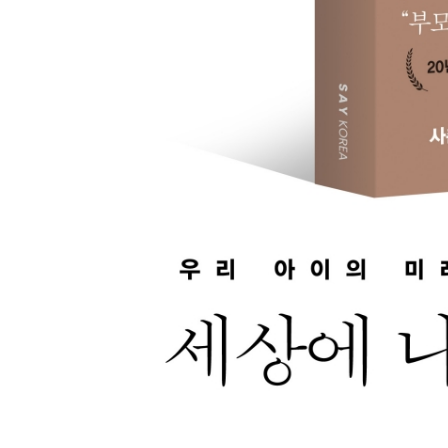
황금률 1: 무례 감수성과 불법 감수성은 연결되어 
황금률 2·3: 생활 관리와 자기계발 시간을 붙잡는 법
아이의 학습 기반을 닦을 마지막 골든타임
중학생 시기, 황금률 위에 성장을 쌓아라
11장. 고등학생 시기: 성장이 아니라 관리의 시간
고등학교의 냉정한 현실: 고1 첫 모의고사의 의미
우리 아이의 현재값에서 목표를 설정하라
아이의 인생을 바로 잡을 마지막 골든타임
고등학생 시기, 자립할 수 있는 성인으로 준비시켜
에필로그_ 부모가 중심을 잡아야 시스템이 완성된
부록
FAQ. 부모들이 가장 많이 묻는 아홉 가지 질문
도움을 요청할 수 있는 전문기관과 프로그램