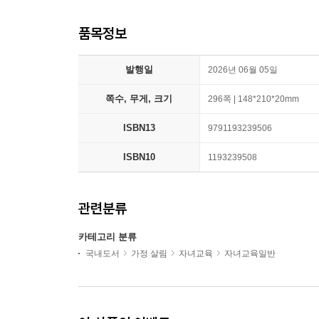
품목정보
발행일
2026년 06월 05일
쪽수, 무게, 크기
296쪽 | 148*210*20mm
ISBN13
9791193239506
ISBN10
1193239508
관련분류
카테고리 분류
국내도서
가정 살림
자녀교육
자녀교육일반