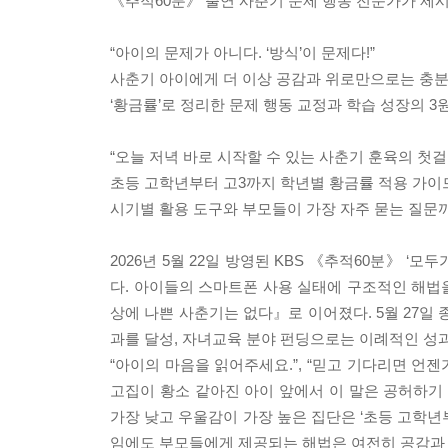
《추적60분》 출연 사춘기 문제 행동 전문가가 제시
“아이의 문제가 아니다. ‘방식’이 문제다!”
사춘기 아이에게 더 이상 공감과 위로만으로는 충분
‘황금률’로 정리한 문제 행동 교정과 학습 성장의 3
“오늘 저녁 바로 시작할 수 있는 사춘기 훈육의 첫걸
초등 고학년부터 고3까지 학년별 황금률 적용 가이드
시기별 활용 도구와 부모들이 가장 자주 묻는 질문까
2026년 5월 22일 방영된 KBS 《추적60분》 ‘
다. 아이들의 스마트폰 사용 실태에 구조적인 해법을
상에 나쁜 사춘기는 없다』로 이어졌다. 5월 27일 
과를 달성, 자녀교육 분야 펀딩으로는 이례적인 성
“아이의 마음을 읽어주세요.”, “믿고 기다리면 언
고집이 황소 같아진 아이 앞에서 이 말은 공허하기 
가장 낮고 우울감이 가장 높은 집단은 ‘초등 고학년
임에도 부모들에게 제공되는 해법은 여전히 공감과 위