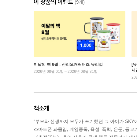
이 상품의 이벤트
(9개)
이달의 책 8월 : 산리오캐릭터즈 유리컵
[
시
2026년 08월 01일 ~ 2026년 08월 31일
20
책소개
“부모와 선생까지 모두가 포기했던 그 아이가 SKY에
스마트폰 과몰입, 게임중독, 욕설, 폭력, 은둔, 등교