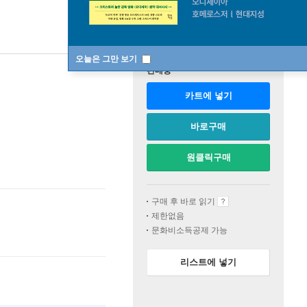
오늘은 그만 보기
판매중
카트에 넣기
바로구매
원클릭구매
구매 후 바로 읽기
제한없음
문화비소득공제 가능
리스트에 넣기