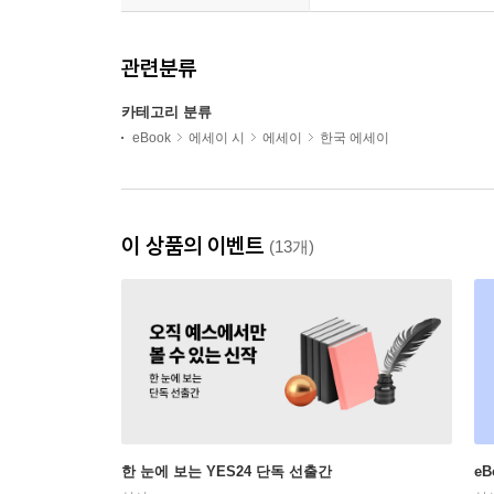
관련분류
카테고리 분류
eBook
에세이 시
에세이
한국 에세이
이 상품의 이벤트
(13개)
한 눈에 보는 YES24 단독 선출간
e