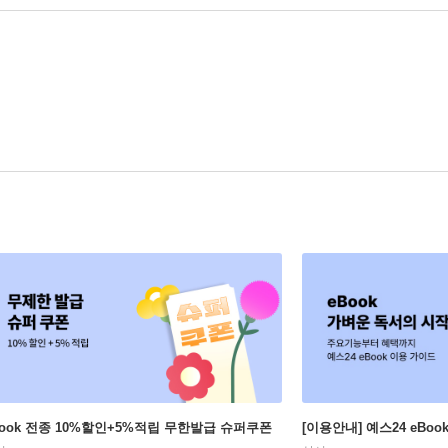
Book 전종 10%할인+5%적립 무한발급 슈퍼쿠폰
[이용안내] 예스24 eBo