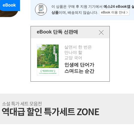
이 상품은 구매 후 지원 기기에서
예스24 eBook앱
상품
이며, 배송되지 않습니다.
eBook 이용 안내
eBook 단독 선판매
살면서 한 번은
만나야 할
교양 국어
인생에 단어가
스며드는 순간