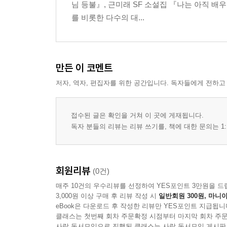
님 등불』, 근미래 SF 소설집 『나는 아직 배
를 비롯한 다수의 대...
만든 이 코멘트
저자, 역자, 편집자를 위한 공간입니다. 독자들에게 전하고
접수된 글은 확인을 거쳐 이 곳에 게재됩니다.
독자 분들의 리뷰는 리뷰 쓰기를, 책에 대한 문의는 1:
회원리뷰
(0건)
매주 10건의 우수리뷰를 선정하여 YES포인트 3만원을 드
3,000원 이상 구매 후 리뷰 작성 시
일반회원 300원, 마니아
eBook은 다운로드 후 작성한 리뷰만 YES포인트 지급됩니
클래스는 첫번째 회차 주문확정 시점부터 마지막 회차 주문
사락 독서모임으로 진행된 클래스는 사락 독서모임 게시판