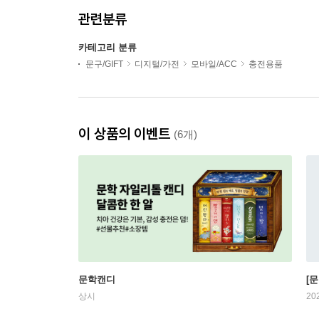
관련분류
카테고리 분류
문구/GIFT
디지털/가전
모바일/ACC
충전용품
이 상품의 이벤트
(6개)
문학캔디
[문
상시
20