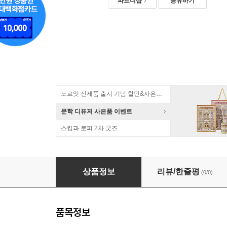
파트너샵
공유하기
노르잇 신제품 출시 기념 할인&사은품 증정!
문학 디퓨저 사은품 이벤트
스킵과 로퍼 2차 굿즈
[Sharge] 샤지 맥킨토시 감성 67w 스마트 충전
상품정보
리뷰/한줄평
(0/0)
품목정보