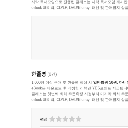
사락 독서모임으로 진행된 클래스는 사락 독서모임 게시판
eBook 페이백, CD/LP, DVD/Blu-ray, 패션 및 판매금
한줄평
(0건)
1,000원 이상 구매 후 한줄평 작성 시
일반회원 50원, 마니
eBook은 다운로드 후 작성한 리뷰만 YES포인트 지급됩니
클래스는 첫번째 회차 주문확정 시점부터 마지막 회차 주문
eBook 페이백, CD/LP, DVD/Blu-ray, 패션 및 판매금
평점