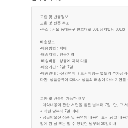
교환 및 반품정보
교환 및 반품 주소
-주소 : 서울 동대문구 천호대로 381 삼지빌딩 801호
배송정보
-배송방법 : 택배
-배송지역 : 전국지역
-배송비용 : 상품에 따라 다름
-배송기간 : 2일~7일
-배송안내 : -산간벽지나 도서지방은 별도의 추가금액
다만, 상품종류에 따라서 상품의 배송이 다소 지연될 
교환 및 반품이 가능한 경우
- 계약내용에 관한 서면을 받은 날부터 7일. 단, 
시작된 날부터 7일 이내
- 공급받으신 상품 및 용역의 내용이 표시.광고 내용
알게 된 날 또는 알 수 있었던 날부터 30일이내