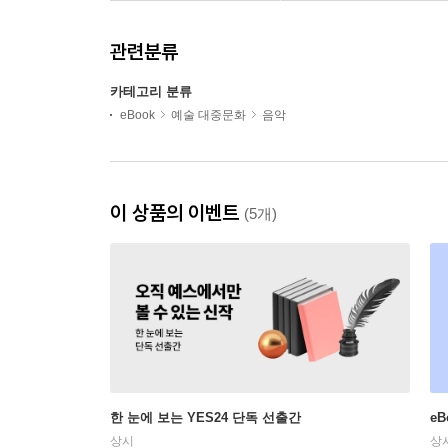
관련분류
카테고리 분류
eBook
예술 대중문화
음악
이 상품의 이벤트
(5개)
한 눈에 보는 YES24 단독 선출간
e
상시
상