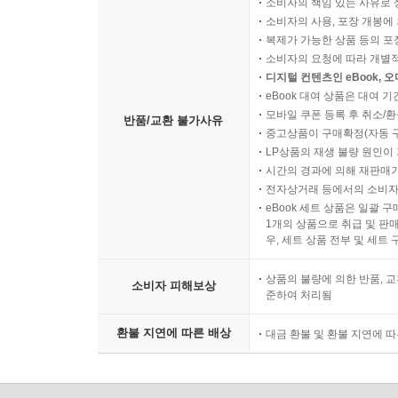
소비자의 책임 있는 사유로 
소비자의 사용, 포장 개봉에 
복제가 가능한 상품 등의 포장을 
소비자의 요청에 따라 개별
디지털 컨텐츠인 eBook, 
eBook 대여 상품은 대여 기
모바일 쿠폰 등록 후 취소/환
반품/교환 불가사유
중고상품이 구매확정(자동 
LP상품의 재생 불량 원인이 기
시간의 경과에 의해 재판매가
전자상거래 등에서의 소비자
eBook 세트 상품은 일괄 
1개의 상품으로 취급 및 판매
우, 세트 상품 전부 및 세트
상품의 불량에 의한 반품, 교
소비자 피해보상
준하여 처리됨
환불 지연에 따른 배상
대금 환불 및 환불 지연에 