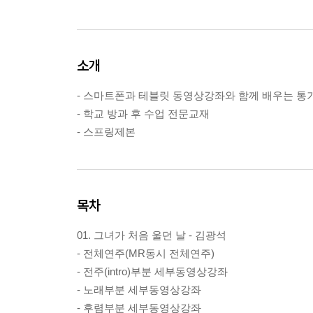
소개
- 스마트폰과 테블릿 동영상강좌와 함께 배우는 통기
- 학교 방과 후 수업 전문교재
- 스프링제본
목차
01. 그녀가 처음 울던 날 - 김광석
- 전체연주(MR동시 전체연주)
- 전주(intro)부분 세부동영상강좌
- 노래부분 세부동영상강좌
- 후렴부분 세부동영상강좌