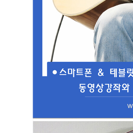
- 전체연주(MR동시 전체연주)
- 전주(intro)부분 세부동영상강좌
- 노래부분 세부동영상강좌
- 후렴부분 세부동영상강좌
- 후주(Outro)부분 세부동영상강좌
(모든강좌 따라하기코너 & 영상내악보진행)
09. 어느 60대 노부부 이야기 - 김광석
- 전체연주(MR동시 전체연주)
- 전주(intro)부분 세부동영상강좌
- 노래부분 세부동영상강좌
- 후렴부분 세부동영상강좌
- 후주(Outro)부분 세부동영상강좌
(모든강좌 따라하기코너 & 영상내악보진행)
10. 흐린 가을 하늘에 편지를 써 - 김광석
- 전체연주(MR동시 전체연주)
- 전주(intro)부분 세부동영상강좌