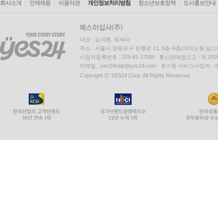
회사소개
인재채용
이용약관
개인정보처리방침
청소년보호정책
도서홍보안내
대표 : 김석환, 최세라
주소 : 서울시 영등포구 은행로 11, 5층~6층(여의도동,일신
사업자등록번호 : 229-81-37000 통신판매업신고 : 제 200
이메일 : yes24help@yes24.com 호스팅 서비스사업자 :
Copyright ⓒ YES24 Corp. All Rights Reserved.