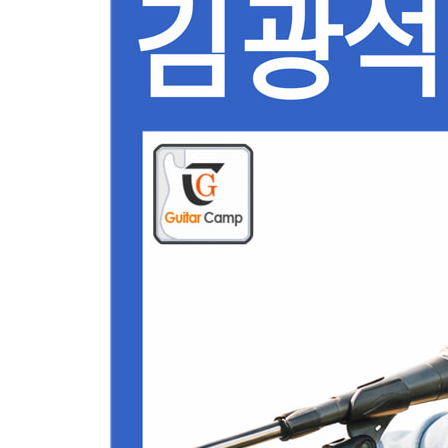
(모든강좌 따라하기코너 & 영상내악보진행)
04. 서른즈음에 - 김광석
- 전체연주(MR동시 전체연주)
- 전주(intro)부분 세부동영상강좌
- 노래부분 세부동영상강좌
- 후렴 & 후주(Outro)부분 세부동영상강좌
(모든강좌 따라하기코너 & 영상내악보진행))
05. 잊어야 한다는 마음으로 - 김광석
- 전체연주(MR동시 전체연주)
- 전주(intro)부분 세부동영상강좌
- 노래부분 세부동영상강좌
- 후렴부분 세부동영상강좌
- 후주(Outro)부분 세부동영상강좌
(모든강좌 따라하기코너 & 영상내악보진행)