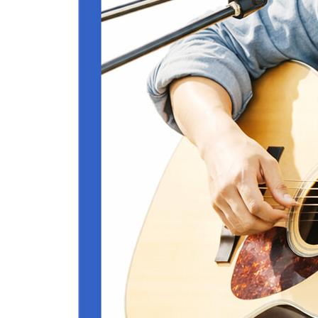
06. 너무아픈사랑은 사랑이아니었음을-김광석
- 전체연주(MR동시 전체연주)
- 전주(intro)부분 세부동영상강좌
- 노래부분 세부동영상강좌
- 후렴 & 간주부분 세부동영상강좌
- 후주(Outro)부분 세부동영상강좌
(모든강좌 따라하기코너 & 영상내악보진행)
07. 거리에서 - 김광석
- 전체연주(MR동시 전체연주)
- 전주(intro)부분 세부동영상강좌
- 노래부분 세부동영상강좌
- 후렴부분 세부동영상강좌
- 후주(Outro)부분 세부동영상강좌
(모든강좌 따라하기코너 & 영상내악보진행)
08. 먼지가 되어 - 김광석