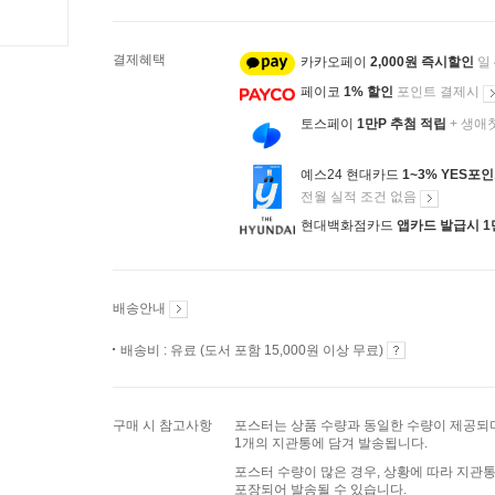
결제혜택
카카오페이
2,000원 즉시할인
일
페이코
1% 할인
포인트 결제시
토스페이
1만P 추첨 적립
+ 생애
예스24 현대카드
1~3% YES포
전월 실적 조건 없음
현대백화점카드
앱카드 발급시 1
배송안내
배송비 : 유료 (도서 포함 15,000원 이상 무료)
구매 시 참고사항
포스터는 상품 수량과 동일한 수량이 제공되며
1개의 지관통에 담겨 발송됩니다.
포스터 수량이 많은 경우, 상황에 따라 지관통
포장되어 발송될 수 있습니다.