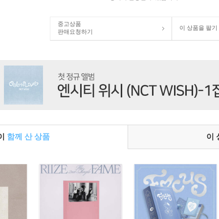
중고상품
이 상품을 팔기
판매요청하기
들이
함께 산 상품
이