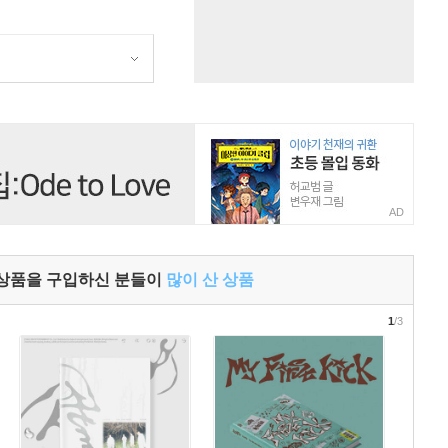
AD
 상품을 구입하신 분들이
많이 산 상품
1
/3