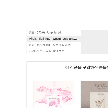
원필 (DAY6) - Unpiltered
엔시티 위시 (NCT WISH) [Ode to Love]
윤하 (YOUNHA) - '써브캐릭터 원'
2026 시즌 그리팅 할인 쿠폰
이 상품을 구입하신 분