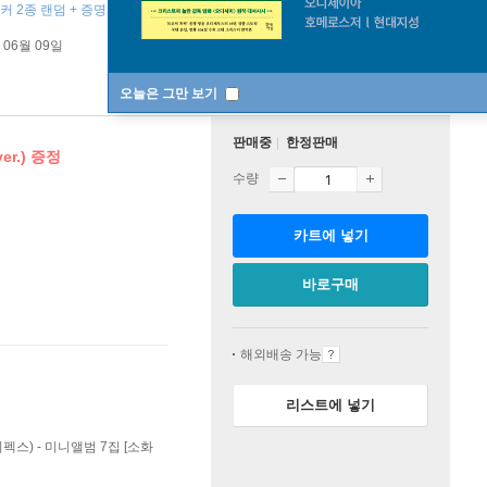
커 2종 랜덤 + 증명사진 2종 랜덤 ]
 06월 09일
오늘은 그만 보기
판매중
한정판매
er.) 증정
수량
카트에 넣기
바로구매
해외배송 가능
리스트에 넣기
X (이펙스) - 미니앨범 7집 [소화