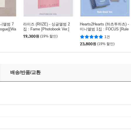
미니앨범 7
라이즈 (RIIZE) - 싱글앨범 2
Hearts2Hearts (하츠투하츠) -
ogue][Wa
집 : Fame [Photobook Ver.]
미니앨범 1집 : FOCUS [Rule
Book Ver.]
19,300
원
(19% 할인)
1건
23,800
원
(19% 할인)
e][Eighth Piece ver.]
배송/반품/교환