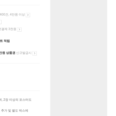
 400건, 4만원 이상
첫결제 3천원
인트 적립
만원 상품권
신규발급시
, 2장 이상의 포스터도
 추가 및 별도 박스에