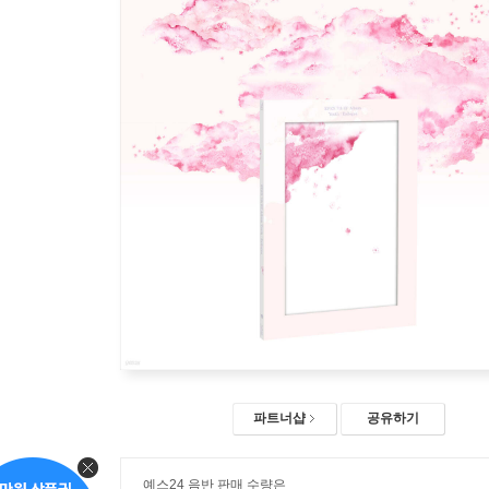
파트너샵
공유하기
예스24 음반 판매 수량은