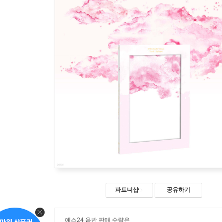
파트너샵
공유하기
예스24 음반 판매 수량은