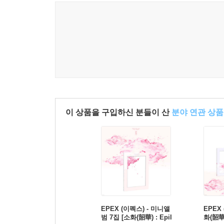
이 상품을 구입하신 분들이 산
분야 연관 상품
EPEX (이펙스) - 미니앨
EPEX 
범 7집 [소화(韶華) : Epil
화(韶華