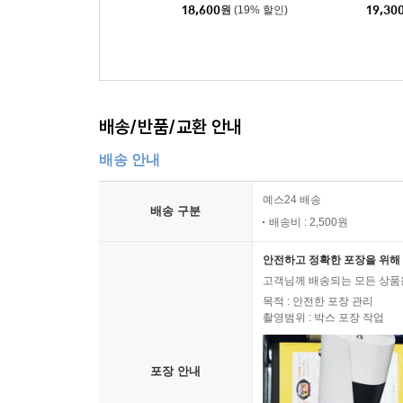
ogue][Eighth Piece ve
[2종 
18,600
원
(19% 할인)
19,30
r.]
배송/반품/교환 안내
배송 안내
예스24 배송
배송 구분
배송비 : 2,500원
안전하고 정확한 포장을 위해 
고객님께 배송되는 모든 상품을
목적 : 안전한 포장 관리
촬영범위 : 박스 포장 작업
포장 안내