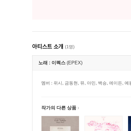
아티스트 소개
(1명)
노래 :
이펙스
(EPEX)
멤버 : 위시, 금동현, 뮤, 아민, 백승, 에이든, 예
작가의 다른 상품