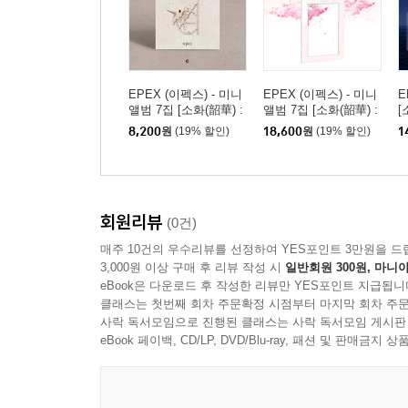
EPEX (이펙스) - 미니
EPEX (이펙스) - 미니
E
앨범 7집 [소화(韶華) :
앨범 7집 [소화(韶華) :
[
Epilogue][Wappen Albu
Epilogue][Eighth Piece
청
8,200
원
(19% 할인)
18,600
원
(19% 할인)
1
m]
ver.]
회원리뷰
(0건)
매주 10건의 우수리뷰를 선정하여 YES포인트 3만원을 드
3,000원 이상 구매 후 리뷰 작성 시
일반회원 300원, 마니아
eBook은 다운로드 후 작성한 리뷰만 YES포인트 지급됩니
클래스는 첫번째 회차 주문확정 시점부터 마지막 회차 주문
사락 독서모임으로 진행된 클래스는 사락 독서모임 게시판
eBook 페이백, CD/LP, DVD/Blu-ray, 패션 및 판매금