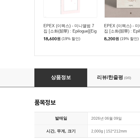
EPEX (이펙스) - 미니앨범 7
EPEX (이펙스) - 
집 [소화(韶華) : Epilogue][Eig
집 [소화(韶華) : Epil
hth Piece ver.]
ppen Album]
18,600
원
(19% 할인)
8,200
원
(19% 할인)
EPEX (이펙스) - 미니앨범 7집 [소화(韶華) : Epilogu
상품정보
리뷰/한줄평
(0/0)
품목정보
발매일
2026년 06월 09일
시간, 무게, 크기
2,000g | 152*212mm