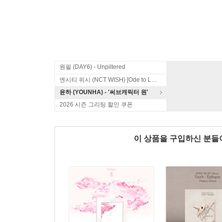
원필 (DAY6) - Unpiltered
엔시티 위시 (NCT WISH) [Ode to Love]
윤하 (YOUNHA) - '써브캐릭터 원'
2026 시즌 그리팅 할인 쿠폰
이 상품을 구입하신 분