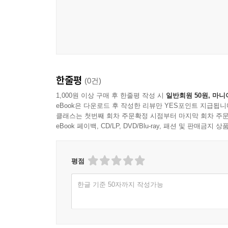
한줄평
(0건)
1,000원 이상 구매 후 한줄평 작성 시
일반회원 50원, 마니
eBook은 다운로드 후 작성한 리뷰만 YES포인트 지급됩니
클래스는 첫번째 회차 주문확정 시점부터 마지막 회차 주문
eBook 페이백, CD/LP, DVD/Blu-ray, 패션 및 판매금
평점
한글 기준 50자까지 작성가능