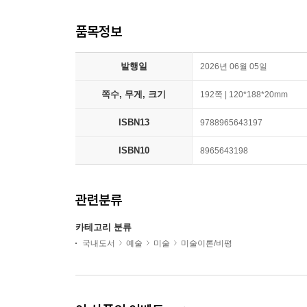
품목정보
발행일
2026년 06월 05일
쪽수, 무게, 크기
192쪽 | 120*188*20mm
ISBN13
9788965643197
ISBN10
8965643198
관련분류
카테고리 분류
국내도서
예술
미술
미술이론/비평