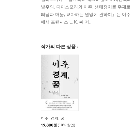
디아스포라에서 바다의 몸으로 / 이솔
발주의, 디아스포라와 이주, 생태정치를 주제로
떠남과 머묾, 교차하는 열망에 관하여』는 이주
메모리얼 샤워 프로젝트
에서 프랜시스 L. K. 쉬 저...
옷으로 연결된 기억의 바다 / 안혜경
『기억 샤워 바다』 전시장 풍경
작가의 다른 상품
이주, 경계, 꿈
19,800
원
(10% 할인)