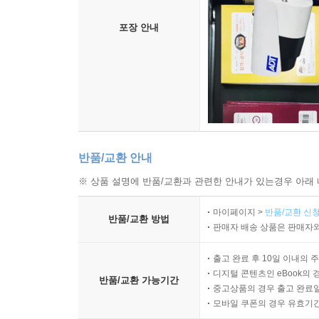
포장 안내
반품/교환 안내
※ 상품 설명에 반품/교환과 관련한 안내가 있는경우 아래 
마이페이지 >
반품/교환 신청
반품/교환 방법
판매자 배송 상품은 판매자와
출고 완료 후 10일 이내의 
디지털 콘텐츠인 eBook의 
반품/교환 가능기간
중고상품의 경우 출고 완료일
모바일 쿠폰의 경우 유효기간(