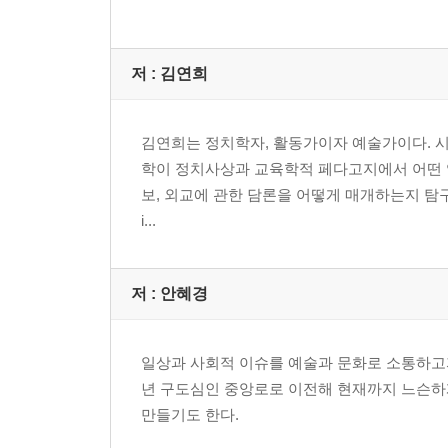
저 :
김연희
김연희는 정치학자, 활동가이자 예술가이다. 시
학이 정치사상과 교육학적 페다고지에서 어떤 역
보, 외교에 관한 담론을 어떻게 매개하는지 탐구하는 단
i...
저 :
안혜경
일상과 사회적 이슈를 예술과 문화로 소통하고자 전
년 구도심인 중앙로로 이전해 현재까지 느슨하게
만들기도 한다.