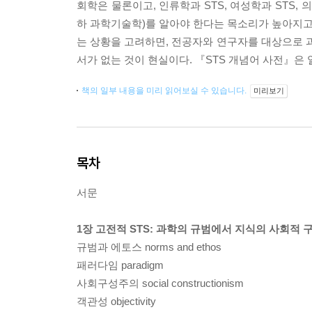
회학은 물론이고, 인류학과 STS, 여성학과 STS, 의
하 과학기술학)를 알아야 한다는 목소리가 높아지고 
는 상황을 고려하면, 전공자와 연구자를 대상으로
서가 없는 것이 현실이다. 『STS 개념어 사전』
책의 일부 내용을 미리 읽어보실 수 있습니다.
미리보기
목차
서문
1장 고전적 STS: 과학의 규범에서 지식의 사회적
규범과 에토스 norms and ethos
패러다임 paradigm
사회구성주의 social constructionism
객관성 objectivity