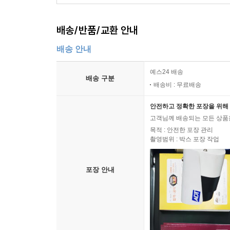
배송/반품/교환 안내
배송 안내
예스24 배송
배송 구분
배송비 : 무료배송
안전하고 정확한 포장을 위해 
고객님께 배송되는 모든 상품을
목적 : 안전한 포장 관리
촬영범위 : 박스 포장 작업
포장 안내