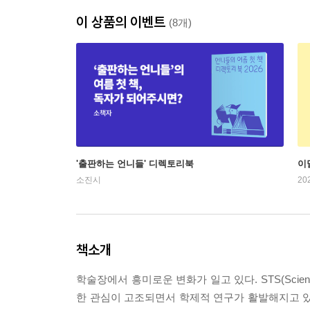
이 상품의 이벤트
(8개)
'출판하는 언니들' 디렉토리북
이
소진시
20
책소개
학술장에서 흥미로운 변화가 일고 있다. STS(Science
한 관심이 고조되면서 학제적 연구가 활발해지고 있