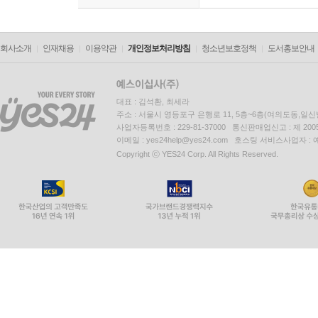
회사소개
인재채용
이용약관
개인정보처리방침
청소년보호정책
도서홍보안내
대표 : 김석환, 최세라
주소 : 서울시 영등포구 은행로 11, 5층~6층(여의도동,일신
사업자등록번호 : 229-81-37000 통신판매업신고 : 제 200
이메일 : yes24help@yes24.com 호스팅 서비스사업자 :
Copyright ⓒ YES24 Corp. All Rights Reserved.