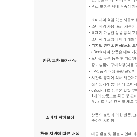
단, 당일 00시~13시 사이
박스 포장은 택배 배송이 가
소비자의 책임 있는 사유로 
소비자의 사용, 포장 개봉에 
복제가 가능한 상품 등의 포장을 
소비자의 요청에 따라 개별
디지털 컨텐츠인 eBook, 
eBook 대여 상품은 대여 기
모바일 쿠폰 등록 후 취소/환
반품/교환 불가사유
중고상품이 구매확정(자동 
LP상품의 재생 불량 원인이 기
시간의 경과에 의해 재판매가
전자상거래 등에서의 소비자
eBook 세트 상품은 일괄 
1개의 상품으로 취급 및 판매
우, 세트 상품 전부 및 세트
상품의 불량에 의한 반품, 교
소비자 피해보상
준하여 처리됨
환불 지연에 따른 배상
대금 환불 및 환불 지연에 