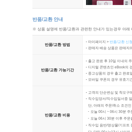
반품/교환 안내
※ 상품 설명에 반품/교환과 관련한 안내가 있는경우 아래 
마이페이지 >
반품/교환 신청
반품/교환 방법
판매자 배송 상품은 판매자와
출고 완료 후 10일 이내의 
디지털 콘텐츠인 eBook의 
반품/교환 가능기간
중고상품의 경우 출고 완료일
모바일 쿠폰의 경우 유효기간(
고객의 단순변심 및 착오구
직수입양서/직수입일서중 일
단, 아래의 주문/취소 조건인
오늘 00시 ~ 06시 30분 
반품/교환 비용
오늘 06시 30분 이후 주문
직수입 음반/영상물/기프트 