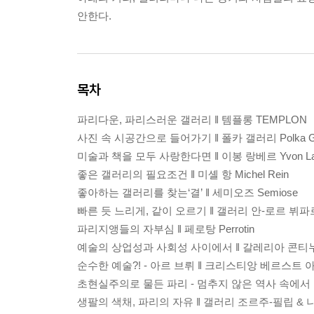
안한다.
목차
파리다운, 파리스러운 갤러리 ‖ 템플롱 TEMPLON
사진 속 시공간으로 들어가기 ‖ 폴카 갤러리 Polka Gal
미술과 책을 모두 사랑한다면 ‖ 이봉 랑베르 Yvon La
좋은 갤러리의 필요조건 ‖ 미셸 항 Michel Rein
좋아하는 갤러리를 찾는‘결’ ‖ 세미오즈 Semiose
빠른 듯 느리게, 같이 오르기 ‖ 갤러리 안-로르 뷔파르 Galer
파리지앵들의 자부심 ‖ 페로탕 Perrotin
예술의 상업성과 사회성 사이에서 ‖ 갈레리아 콘티누아 Gal
순수한 예술?! - 아르 브뤼 ‖ 크리스티앙 베르스트 아르 브뤼 C
초현실주의로 물든 파리 - 멈추지 않은 역사 속에서 ‖ 나탈
생팔의 색채, 파리의 자유 ‖ 갤러리 조르주-필립 & 나탈리 발루아 