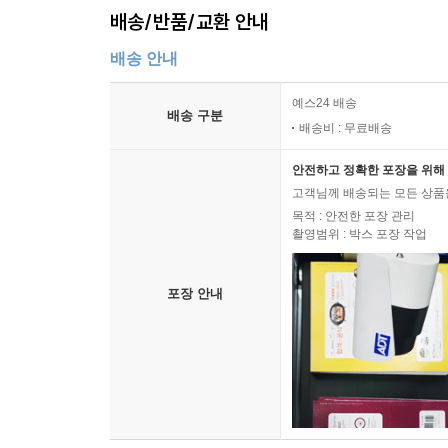
배송/반품/교환 안내
--- p.196
배송 안내
예스24 배송
배송 구분
배송비 : 무료배송
안전하고 정확한 포장을 위해 
고객님께 배송되는 모든 상품을
목적 : 안전한 포장 관리
촬영범위 : 박스 포장 작업
포장 안내