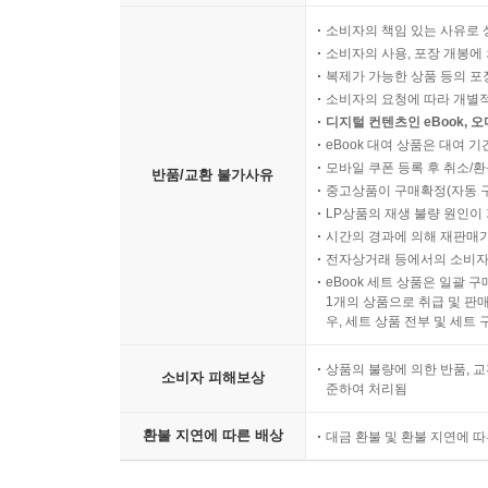
소비자의 책임 있는 사유로 
소비자의 사용, 포장 개봉에 
복제가 가능한 상품 등의 포장을 
소비자의 요청에 따라 개별
디지털 컨텐츠인 eBook, 
eBook 대여 상품은 대여 기
모바일 쿠폰 등록 후 취소/환
반품/교환 불가사유
중고상품이 구매확정(자동 
LP상품의 재생 불량 원인이 기
시간의 경과에 의해 재판매가
전자상거래 등에서의 소비자
eBook 세트 상품은 일괄 
1개의 상품으로 취급 및 판매
우, 세트 상품 전부 및 세트
상품의 불량에 의한 반품, 교
소비자 피해보상
준하여 처리됨
환불 지연에 따른 배상
대금 환불 및 환불 지연에 