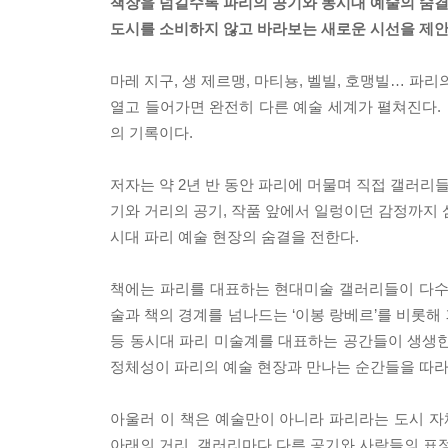
책장을 넘길수록 파리의 공기와 동시대 예술의 숨결
도시를 소비하지 않고 바라보는 새로운 시선을 제안
마레 지구, 생 제르맹, 마티뇽, 벨빌, 호맹빌… 파
열고 들어가면 완전히 다른 예술 세계가 펼쳐진다. 
의 기록이다.
저자는 약 2년 반 동안 파리에 머물며 직접 갤러리
기와 거리의 공기, 작품 앞에서 일렁이던 감정까지 
시대 파리 예술 현장의 숨결을 전한다.
책에는 파리를 대표하는 현대미술 갤러리들이 다수 등
술과 책의 경계를 넘나드는 ‘이봉 랑베르’를 비롯해 
등 동시대 파리 미술계를 대표하는 공간들이 생생한
정체성이 파리의 예술 현장과 만나는 순간들을 따라가
아울러 이 책은 예술만이 아니라 파리라는 도시 자
아래의 거리, 갤러리마다 다른 공기와 사람들의 표정