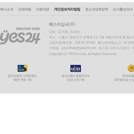
회사소개
인재채용
이용약관
개인정보처리방침
청소년보호정책
도서홍보안내
대표 : 김석환, 최세라
주소 : 서울시 영등포구 은행로 11, 5층~6층(여의도동,일신
사업자등록번호 : 229-81-37000 통신판매업신고 : 제 200
이메일 : yes24help@yes24.com 호스팅 서비스사업자 :
Copyright ⓒ YES24 Corp. All Rights Reserved.