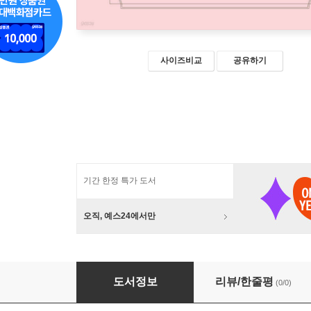
사이즈비교
공유하기
기간 한정 특가 도서
오직, 예스24에서만
눈은 도시를 걷고, 마음은 예술을 본다 (큰글자책
도서정보
리뷰/한줄평
(0/0)