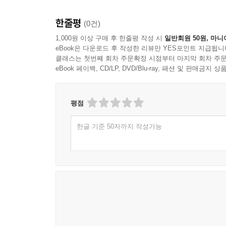
한줄평
(0건)
1,000원 이상 구매 후 한줄평 작성 시
일반회원 50원, 마니
eBook은 다운로드 후 작성한 리뷰만 YES포인트 지급됩니
클래스는 첫번째 회차 주문확정 시점부터 마지막 회차 주문
eBook 페이백, CD/LP, DVD/Blu-ray, 패션 및 판매금
평점
한글 기준 50자까지 작성가능