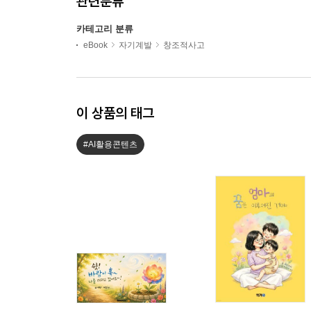
관련분류
카테고리 분류
eBook
자기계발
창조적사고
이 상품의 태그
#AI활용콘텐츠