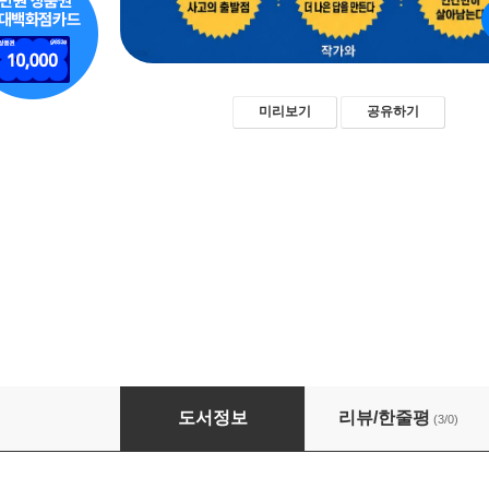
미리보기
공유하기
질문하는 인간이 살아남는다
도서정보
리뷰/한줄평
(3/0)