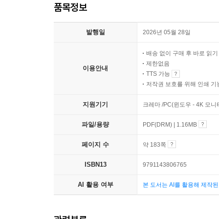
품목정보
발행일
2026년 05월 28일
배송 없이 구매 후 바로 읽
제한없음
이용안내
TTS 가능
저작권 보호를 위해 인쇄 기
지원기기
크레마 /PC(윈도우 - 4K 모
파일/용량
PDF(DRM) | 1.16MB
페이지 수
약 183쪽
ISBN13
9791143806765
AI 활용 여부
본 도서는 AI를 활용해 제작