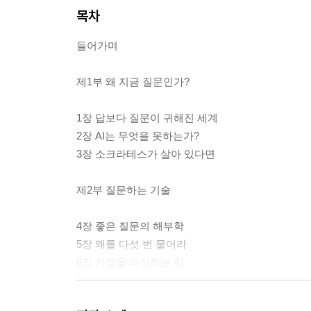
목차
들어가며
제1부 왜 지금 질문인가?
1장 답보다 질문이 귀해진 세계
2장 AI는 무엇을 못하는가?
3장 소크라테스가 살아 있다면
제2부 질문하는 기술
4장 좋은 질문의 해부학
5장 왜를 다섯 번 물어라
6장 가정을 의심하는 힘
제3부 질문을 삶에 적용하다