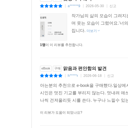
a******9
2026-05-30
신고
|
|
|
작가님의 삶의 모습이 그려지는
며 웃는 모습이 그렸어요.'너
집니다.
더보기
1명
이 이 리뷰를 추천합니다.
맑음과 편안함의 발견
eBook
구매
h*****r
2026-06-18
신고
|
|
|
아는분의 추천으로 e-book을 구매했다.일상
시인은 멋진 기교를 부리지 않는다. 멋내려 애쓰
나씩 건져올리듯 시를 쓴다. 누구나 느낄수 있는
이 리뷰가 도움이 되었나요?