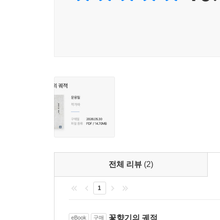
전체 리뷰
(2)
1
꽃향기의 궤적
eBook
구매