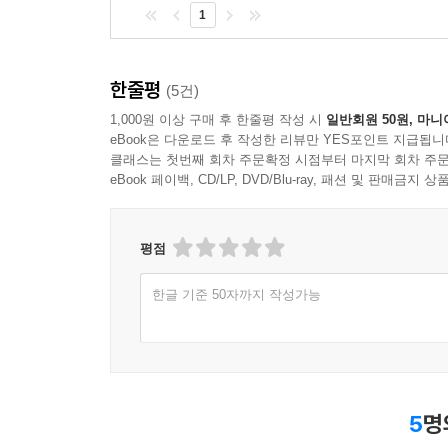
1
한줄평
(5건)
1,000원 이상 구매 후 한줄평 작성 시
일반회원 50원, 마니
eBook은 다운로드 후 작성한 리뷰만 YES포인트 지급됩니
클래스는 첫번째 회차 주문확정 시점부터 마지막 회차 주문
eBook 페이백, CD/LP, DVD/Blu-ray, 패션 및 판매금
평점
한글 기준 50자까지 작성가능
5
명