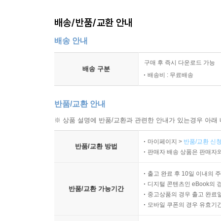
배송/반품/교환 안내
배송 안내
구매 후 즉시 다운로드 가능
배송 구분
배송비 : 무료배송
반품/교환 안내
※ 상품 설명에 반품/교환과 관련한 안내가 있는경우 아래 
마이페이지 >
반품/교환 신청
반품/교환 방법
판매자 배송 상품은 판매자와
출고 완료 후 10일 이내의 
디지털 콘텐츠인 eBook의 
반품/교환 가능기간
중고상품의 경우 출고 완료일
모바일 쿠폰의 경우 유효기간(