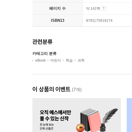
페이지 수
약 142쪽
ISBN13
9791175919174
관련분류
카테고리 분류
eBook
어린이
학습
과학
이 상품의 이벤트
(7개)