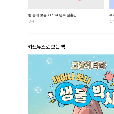
한 눈에 보는 YES24 단독 선출간
e
상시
상
카드뉴스로 보는 책