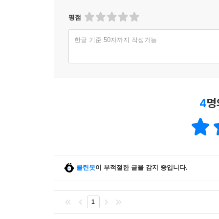
평점
한글 기준 50자까지 작성가능
4
명
클린봇
이 부적절한 글을 감지 중입니다.
1