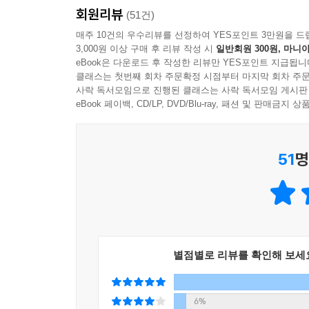
회원리뷰
(51건)
매주 10건의 우수리뷰를 선정하여 YES포인트 3만원을 드
3,000원 이상 구매 후 리뷰 작성 시
일반회원 300원, 마니아
eBook은 다운로드 후 작성한 리뷰만 YES포인트 지급됩니
클래스는 첫번째 회차 주문확정 시점부터 마지막 회차 주문
사락 독서모임으로 진행된 클래스는 사락 독서모임 게시판
eBook 페이백, CD/LP, DVD/Blu-ray, 패션 및 판매금
51
명
별점별로 리뷰를 확인해 보세
6%