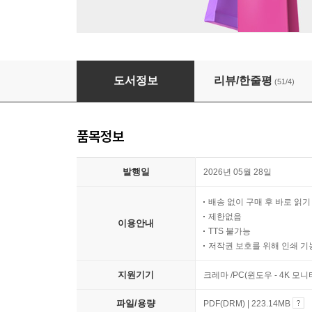
고양이 타타 태어나 보니 생물 박사 1
도서정보
리뷰/한줄평
(51/4)
품목정보
발행일
2026년 05월 28일
배송 없이 구매 후 바로 읽
제한없음
이용안내
TTS 불가능
저작권 보호를 위해 인쇄 기
지원기기
크레마 /PC(윈도우 - 4K 모
파일/용량
PDF(DRM) | 223.14MB