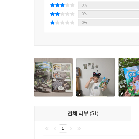
0%
0%
0%
5
9
전체 리뷰
(51)
1