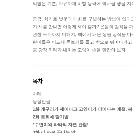
먹방은 기본, 자유자재 비행 능력에 박사급 생물 지
킁킁, 향기로 벚꽃과 매화를 구별하는 방법이 있다
기 새를 만나면 어떻게 해야 할까? 온몸의 감각을 
관찰 노트까지 더해져, 책에서 배운 생물 상식을 다
린이들은 어느새 돋보기를 들고 밖으로 뛰어나가고 싶
금 당장 타타가 내미는 고양이 손을 맞잡아 보자.
목차
차례
등장인물
1화 개구리가 깨어나고 고양이가 피어나는 계절, 봄
2화 동희네 딸기밭
*수연이와 타타의 자연 관찰!
3화 리 자로 끝나는 말