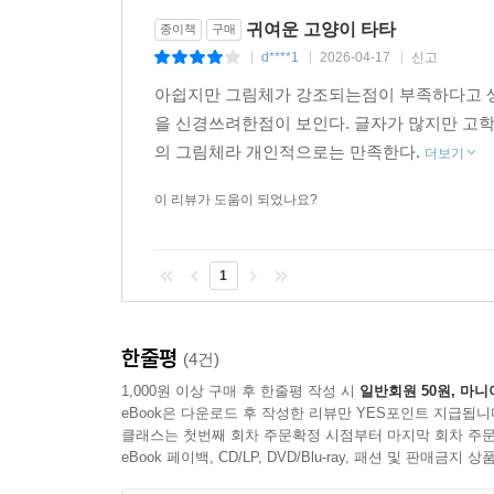
귀여운 고양이 타타
종이책
구매
d****1
2026-04-17
신고
|
|
|
아쉽지만 그림체가 강조되는점이 부족하다고 생
을 신경쓰려한점이 보인다. 글자가 많지만 고
의 그림체라 개인적으로는 만족한다.
더보기
이 리뷰가 도움이 되었나요?
1
한줄평
(4건)
1,000원 이상 구매 후 한줄평 작성 시
일반회원 50원, 마니
eBook은 다운로드 후 작성한 리뷰만 YES포인트 지급됩니
클래스는 첫번째 회차 주문확정 시점부터 마지막 회차 주문
eBook 페이백, CD/LP, DVD/Blu-ray, 패션 및 판매금