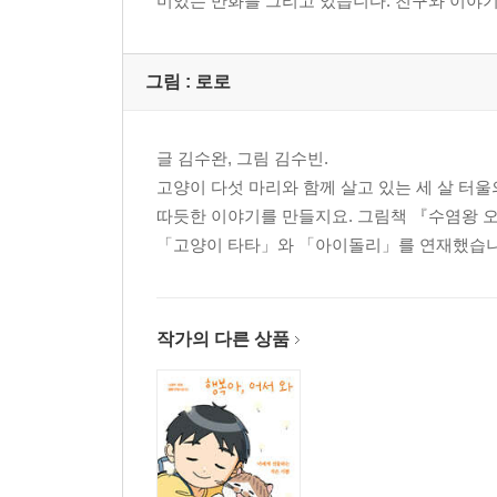
미있는 만화를 그리고 있습니다. 친구와 이야
그림 :
로로
글 김수완, 그림 김수빈.
고양이 다섯 마리와 함께 살고 있는 세 살 터
따듯한 이야기를 만들지요. 그림책 『수염왕 
「고양이 타타」와 「아이돌리」를 연재했습니다
작가의 다른 상품