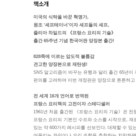
책소개
미국의 식탁을 바꾼 혁명가,
원조 ‘셰프테이너’이자 셰프들의 셰프,
줄리아 차일드의 《프랑스 요리의 기술》
출간 65주년 기념 한국어판 양장본 출간!
828쪽에 이르는 압도적 볼륨감
견고한 양장본으로 재탄생!
SNS 알고리즘이 바꾸는 유행과 달리 출간 65년이
편의를 고려하여 이번 개정판은 양장으로 튼튼하고 
전 세계 16개 언어로 번역된
프랑스 요리책의 고전이자 스테디셀러
1961년 처음 출간된 《프랑스 요리의 기술》은 전
프랑스 요리의 기본인 수프와 소스를 시작으로, 재
있는 약 600가지 레시피를 선보인다. 대체할 수 
어울리는 와인이나 요리 조합을 추천하는 치밀하면