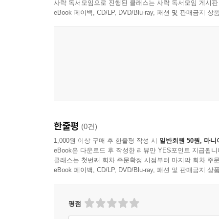
사락 독서모임으로 진행된 클래스는 사락 독서모임 게시판
eBook 페이백, CD/LP, DVD/Blu-ray, 패션 및 판매금
한줄평
(0건)
1,000원 이상 구매 후 한줄평 작성 시
일반회원 50원, 마니
eBook은 다운로드 후 작성한 리뷰만 YES포인트 지급됩니
클래스는 첫번째 회차 주문확정 시점부터 마지막 회차 주문
eBook 페이백, CD/LP, DVD/Blu-ray, 패션 및 판매금
평점