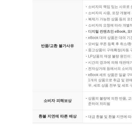
소비자의 책임 있는 사유로 
소비자의 사용, 포장 개봉에 
복제가 가능한 상품 등의 포장을 
소비자의 요청에 따라 개별
디지털 컨텐츠인 eBook, 
eBook 대여 상품은 대여 기
모바일 쿠폰 등록 후 취소/환
반품/교환 불가사유
중고상품이 구매확정(자동 
LP상품의 재생 불량 원인이 기
시간의 경과에 의해 재판매가
전자상거래 등에서의 소비자
eBook 세트 상품은 일괄 
1개의 상품으로 취급 및 판매
우, 세트 상품 전부 및 세트
상품의 불량에 의한 반품, 교
소비자 피해보상
준하여 처리됨
환불 지연에 따른 배상
대금 환불 및 환불 지연에 