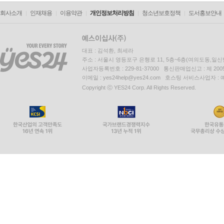
회사소개
인재채용
이용약관
개인정보처리방침
청소년보호정책
도서홍보안내
대표 : 김석환, 최세라
주소 : 서울시 영등포구 은행로 11, 5층~6층(여의도동,일신
사업자등록번호 : 229-81-37000 통신판매업신고 : 제 200
이메일 : yes24help@yes24.com 호스팅 서비스사업자 :
Copyright ⓒ YES24 Corp. All Rights Reserved.