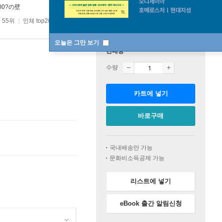
00?の壁
 55위
인체 top20 1주
오늘은 그만 보기
판매중
수량
카트에 넣기
바로구매
국내배송만 가능
문화비소득공제 가능
리스트에 넣기
eBook 출간 알림신청