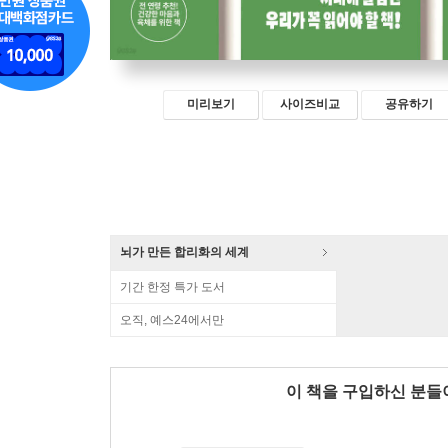
미리보기
사이즈비교
공유하기
뇌가 만든 합리화의 세계
기간 한정 특가 도서
오직, 예스24에서만
이 책을 구입하신 분