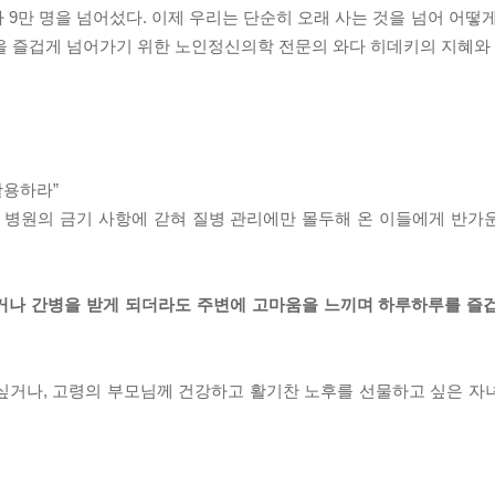
가 9만 명을 넘어섰다. 이제 우리는 단순히 오래 사는 것을 넘어 어떻
 벽을 즐겁게 넘어가기 위한 노인정신의학 전문의 와다 히데키의 지혜
활용하라”
안 병원의 금기 사항에 갇혀 질병 관리에만 몰두해 온 이들에게 반가
리거나 간병을 받게 되더라도 주변에 고마움을 느끼며 하루하루를 즐
싶거나, 고령의 부모님께 건강하고 활기찬 노후를 선물하고 싶은 자