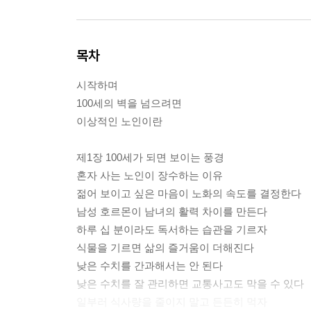
목차
시작하며
100세의 벽을 넘으려면
이상적인 노인이란
제1장 100세가 되면 보이는 풍경
혼자 사는 노인이 장수하는 이유
젊어 보이고 싶은 마음이 노화의 속도를 결정한다
남성 호르몬이 남녀의 활력 차이를 만든다
하루 십 분이라도 독서하는 습관을 기르자
식물을 기르면 삶의 즐거움이 더해진다
낮은 수치를 간과해서는 안 된다
낮은 수치를 잘 관리하면 교통사고도 막을 수 있다
일부러 식사량을 줄이지 말고 든든히 먹자