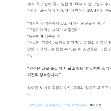
세계 최고 장수 국가 일본의 100세 이상 고령자 수
가라는 질문 앞에 서 있다. 이 책에는 100세라는
“의사에게 의존하지 말고 자신의 판단을 믿어라”
“고령자에게는 사치가 어울린다”
“통통해야 장수한다”
“보청기, 지팡이, 성인용 기저귀 등 문명의 이기를 
언뜻 파격적으로 들릴 수 있는 이 조언들은, 그동
다.
“인생은 삶을 즐길 때 비로소 빛납니다. 병에 걸
여전히 행복합니다.”
길어진 노년을 걱정이 아닌 기대와 활기로 채우고 
다.
책의 일부 내용을 미리 읽어보실 수 있습니다.
미리보기