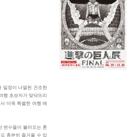
와 일정이 나열된 건조한
 여행 초보자가 맞닥뜨리
서 더욱 특별한 여행 에
한 변수들이 불러오는 혼
도 충분히 즐거울 수 있