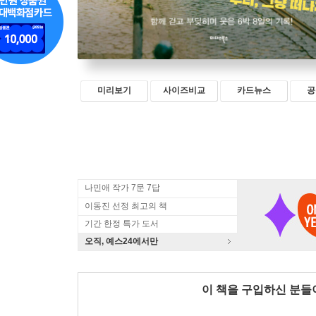
미리보기
사이즈비교
카드뉴스
공
나민애 작가 7문 7답
이동진 선정 최고의 책
기간 한정 특가 도서
오직, 예스24에서만
이 책을 구입하신 분