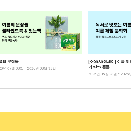
름의 문장들
[소설/시/에세이] 여름 제
커 with 풀풀
26년 07월 08일 ~ 2026년 08월 31일
2026년 05월 28일 ~ 2026