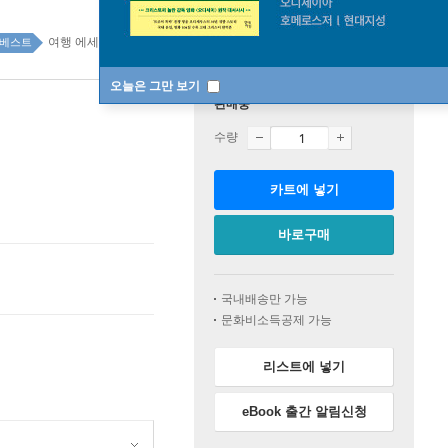
여행 에세이 41위
여행 에세이 top20 1주
베스트
오늘은 그만 보기
판매중
수량
카트에 넣기
바로구매
국내배송만 가능
문화비소득공제 가능
리스트에 넣기
eBook 출간 알림신청