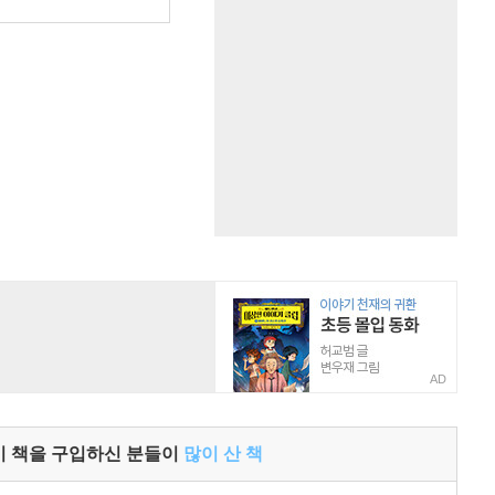
원
AD
이 책을 구입하신 분들이
많이 산 책