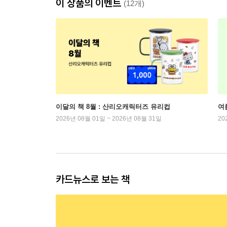
이 상품의 이벤트
(12개)
이달의 책 8월 : 산리오캐릭터즈 유리컵
여
2026년 08월 01일 ~ 2026년 08월 31일
20
카드뉴스로 보는 책