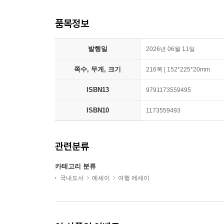
품목정보
발행일
2026년 06월 11일
쪽수, 무게, 크기
216쪽 | 152*225*20mm
ISBN13
9791173559495
ISBN10
1173559493
관련분류
카테고리 분류
국내도서
에세이
여행 에세이