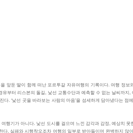
을 앞둔 딸이 함께 떠난 포르투갈 자유여행의 기록이다. 여행 정보
경유부터 리스본의 돌길, 낯선 교통수단과 예측할 수 없는 날씨까지,
다. ‘낯선 곳을 바라보는 사람의 마음’을 섬세하게 담아냈다는 점에
여행기가 아니다. 낯선 도시를 걸으며 느낀 감각과 감정, 예상치 못
록한다. 실패와 시행착오조차 여행의 일부로 받아들이며 완벽하지 않아