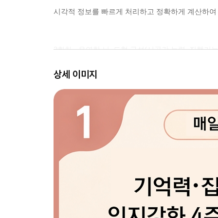
시각적 정보를 빠르게 처리하고 정확하게 계산하여
3회차 - 유연한 뇌, 도형 구성(시공간 능력, 집행기능
상세 이미지
2차원 및 3차원 공간을 이해하고 조각을 맞춰 문제
4회차 - 순발력과 판단력의 조화(주의집중력, 집행기
규칙을 이해하고 빠르게 반응하여 뇌의 처리 속도를