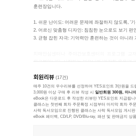
훈련장입니다.
1. 쉬운 난이도: 어려운 문제에 좌절하지 않도록, 
2. 어르신 맞춤형 디자인: 침침한 눈으로도 보기 
3. 균형 잡힌 자극: 기억력만 훈련하는 것이 아니라
치매안심센터나 주야간보호센터의 프로그램 교재
워크북입니다. 사랑하는 부모님께 '건강한 웃음'과 '
회원리뷰
(17건)
매주 10건의 우수리뷰를 선정하여 YES포인트 3만원을 드
3,000원 이상 구매 후 리뷰 작성 시
일반회원 300원, 마니아
eBook은 다운로드 후 작성한 리뷰만 YES포인트 지급됩니
클래스는 첫번째 회차 주문확정 시점부터 마지막 회차 주문
사락 독서모임으로 진행된 클래스는 사락 독서모임 게시판
eBook 페이백, CD/LP, DVD/Blu-ray, 패션 및 판매금