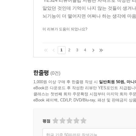
'YES24 리뷰어클럽 서평단 자격으로 작성한
알았던 것인데 기억이 나지 않는 것들이 생겨
뇌기능이 더 떨어지면 어쩌나 하는 생각에 마음 
이 리뷰가 도움이 되었나요?
1
2
3
4
한줄평
(0건)
1,000원 이상 구매 후 한줄평 작성 시
일반회원 50원, 마니
eBook은 다운로드 후 작성한 리뷰만 YES포인트 지급됩니
클래스는 첫번째 회차 주문확정 시점부터 마지막 회차 주문
eBook 페이백, CD/LP, DVD/Blu-ray, 패션 및 판매금
평점
한글 기준 50자까지 작성가능