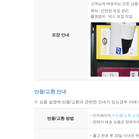
고객님께 배송되는 모든 상품을
목적 : 안전한 포장 관리
촬영범위 : 박스 포장 작업
포장 안내
반품/교환 안내
※ 상품 설명에 반품/교환과 관련한 안내가 있는경우 아래 
마이페이지 >
반품/교환 신청
반품/교환 방법
판매자 배송 상품은 판매자와
출고 완료 후 10일 이내의 