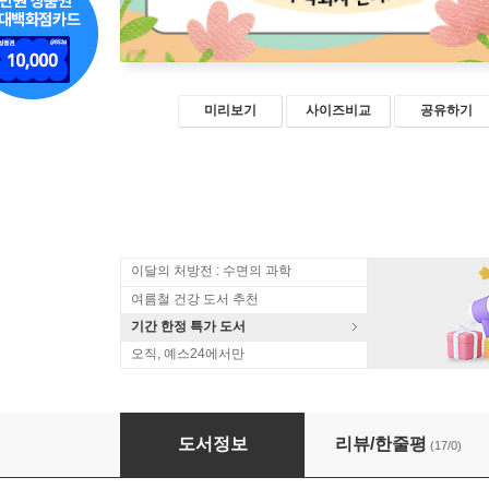
미리보기
사이즈비교
공유하기
이달의 처방전 : 수면의 과학
여름철 건강 도서 추천
기간 한정 특가 도서
오직, 예스24에서만
브레인 피트니스 뇌 건강 강좌 기본반
도서정보
리뷰/한줄평
(17/0)