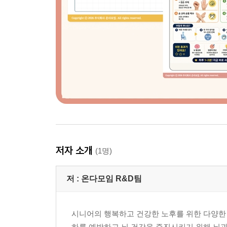
저자 소개
(1명)
저 :
온다모임 R&D팀
시니어의 행복하고 건강한 노후를 위한 다양한
하를 예방하고 뇌 건강을 증진시키기 위해 뇌과