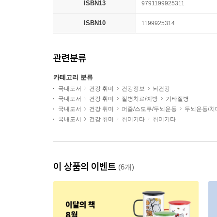
ISBN13
9791199925311
ISBN10
1199925314
관련분류
카테고리 분류
국내도서
건강 취미
건강정보
뇌건강
국내도서
건강 취미
질병치료/예방
기타질병
국내도서
건강 취미
퍼즐/스도쿠/두뇌운동
두뇌운동/치
국내도서
건강 취미
취미기타
취미기타
이 상품의 이벤트
(6개)