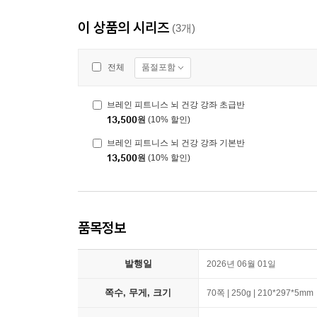
이 상품의 시리즈
(3개)
품절포함
전체
브레인 피트니스 뇌 건강 강좌 초급반
13,500
원
(10% 할인)
브레인 피트니스 뇌 건강 강좌 기본반
13,500
원
(10% 할인)
품목정보
발행일
2026년 06월 01일
쪽수, 무게, 크기
70쪽 | 250g | 210*297*5mm