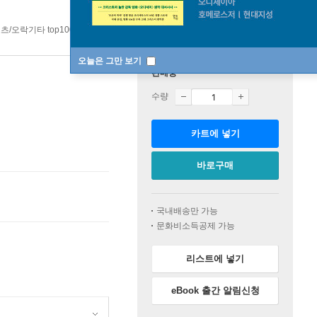
츠/오락기타 top100 4주
오늘은 그만 보기
판매중
수량
카트에 넣기
바로구매
국내배송만 가능
문화비소득공제 가능
리스트에 넣기
eBook 출간 알림신청