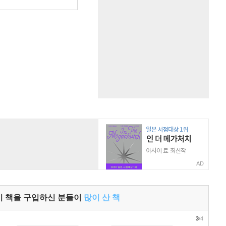
원
AD
이 책을 구입하신 분들이
많이 산 책
3
/4