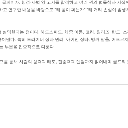
 골퍼이자, 행정·사법 양 고시를 합격하고 여러 권의 법률책과 시집
고 연구한 내용을 바탕으로 “왜 공이 휘는가” “왜 거리 손실이 발생하
 설명한다는 점이다. 헤드스피드, 체중 이동, 코킹, 릴리즈, 탄도, 스
어낸다. 특히 드라이버 장타 원리, 아이언 정타, 벙커 탈출, 어프로
는 부분을 집중적으로 다룬다.
골프를 통해 사람의 성격과 태도, 집중력과 멘탈까지 읽어내며 골프의