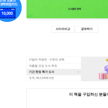
사이즈비교
공유하기
이달의 처방전 : 수면의 과학
여름철 건강 도서 추천
기간 한정 특가 도서
오직, 예스24에서만
이 책을 구입하신 분