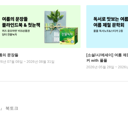
름의 문장들
[소설/시/에세이] 여름 제
커 with 풀풀
26년 07월 08일 ~ 2026년 08월 31일
2026년 05월 28일 ~ 2026
다』 북토크