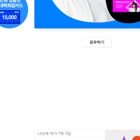
공유하기
나민애 작가 7문 7답