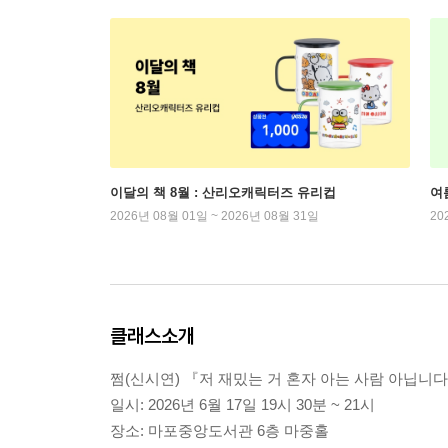
이달의 책 8월 : 산리오캐릭터즈 유리컵
여
2026년 08월 01일 ~ 2026년 08월 31일
20
클래스소개
쩜(신시연) 『저 재밌는 거 혼자 아는 사람 아닙니
일시: 2026년 6월 17일 19시 30분 ~ 21시
장소: 마포중앙도서관 6층 마중홀