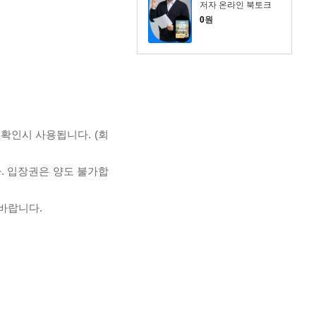
저자 온라인 북토크
0
원
 확인시 사용됩니다. (회
. 입장권은 양도 불가합
 바랍니다.