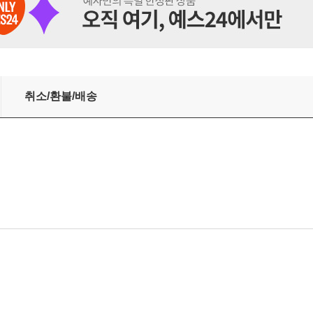
신시연) 북토크
취소/환불/배송