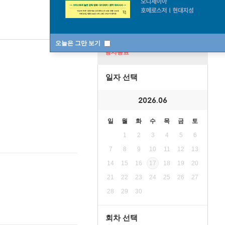
오늘은 그만 보기
행사종료
일자 선택
2026.06
일
월
화
수
목
금
토
1
2
3
4
5
6
7
8
9
10
11
12
13
14
15
16
17
18
19
20
21
22
23
24
25
26
27
28
29
30
회차 선택