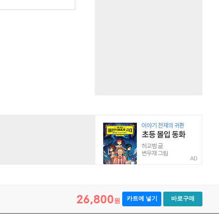
AD
26,800
카트에 넣기
바로구매
원