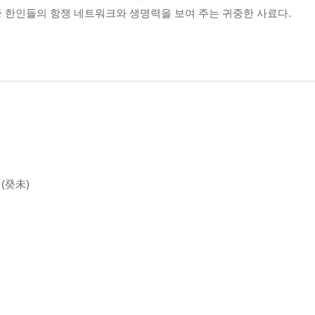
중 한인들의 항쟁 네트워크와 생명력을 보여 주는 귀중한 사료다.
미(癸未)