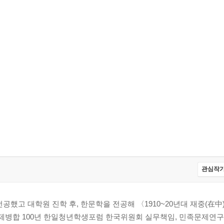
관심작가
공했고 대학원 진학 후, 한문학을 전공해 〈1910~20년대 재중(在中
일강제병합 100년 한일청년학생포럼 한국위원회 실무책임, 민족문제연구