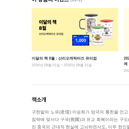
이달의 책 8월 : 산리오캐릭터즈 유리컵
2
예
2026년 08월 01일 ~ 2026년 08월 31일
20
책소개
구한말의 노유(老儒) 이승희가 망국의 통한을 안고
침략에 맞서다 구국(救國)과 유교 회복이라는 구도(
진 중국의 근대적 현실에 고뇌하면서도, 이주 한인