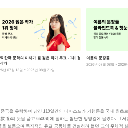
026 한국 문학의 미래가 될 젊은 작가 투표 - 1위 청
여름의 문장들
 작가
2026년 07월 08일 ~ 2026
26년 07월 13일 ~ 2026년 08월 21일
 중국을 유람하며 남긴 119일간의 디아스포라 기행문을 국내 최초로
救道)의 뜻을 품고 6500리에 달하는 험난한 망명길에 올랐다. 《
들을 보듬으며 독자적인 유교 공동체를 건설하려 했던 그의 주체적 실