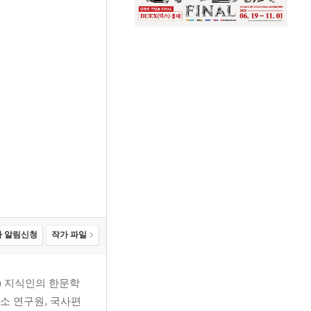
 알림신청
작가 파일
) 지식인의 한문학
소 연구원, 국사편