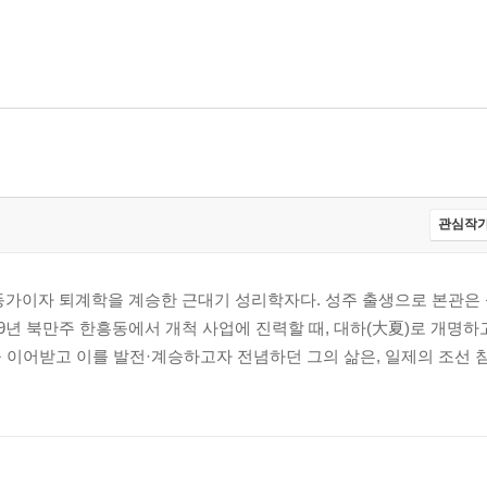
관심작가
립운동가이자 퇴계학을 계승한 근대기 성리학자다. 성주 출생으로 본관은 
1909년 북만주 한흥동에서 개척 사업에 진력할 때, 대하(大夏)로 개명하
 이어받고 이를 발전·계승하고자 전념하던 그의 삶은, 일제의 조선 