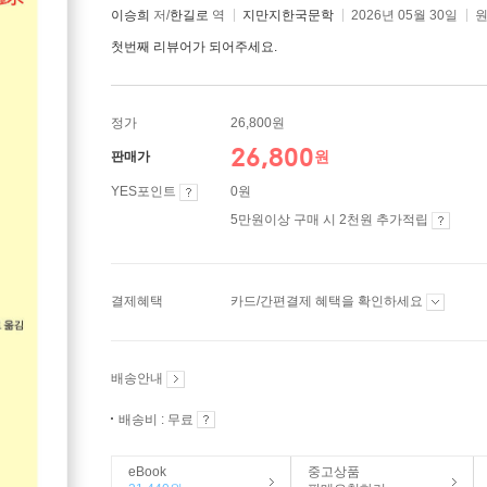
이승희
저/
한길로
역
지만지한국문학
2026년 05월 30일
원
첫번째 리뷰어가 되어주세요.
정가
26,800원
26,800
원
판매가
YES포인트
0원
5만원이상 구매 시 2천원 추가적립
결제혜택
카드/간편결제 혜택을 확인하세요
배송안내
배송비 : 무료
eBook
중고상품