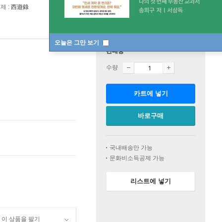
제 :
西遊錄
오늘은 그만 보기
판매중
수량
카트에 넣기
바로구매
국내배송만 가능
문화비소득공제 가능
리스트에 넣기
이 상품을 팔기