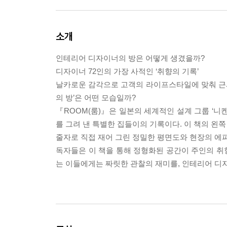
소개
인테리어 디자이너의 방은 어떻게 생겼을까?
디자이너 72인의 가장 사적인 ‘취향의 기록’
날카로운 감각으로 고객의 라이프스타일에 맞춰 근
의 방’은 어떤 모습일까?
『ROOM(룸)』은 일본의 세계적인 설계 그룹 ‘니
를 그려 낸 특별한 집들이의 기록이다. 이 책의 왼
줄자로 직접 재어 그린 정밀한 평면도와 현장의 에
독자들은 이 책을 통해 정형화된 공간이 주인의 취향
는 이들에게는 짜릿한 관찰의 재미를, 인테리어 디