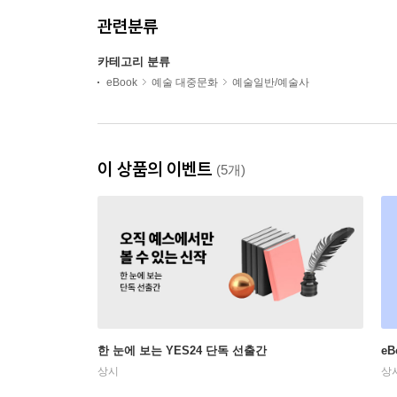
관련분류
카테고리 분류
eBook
예술 대중문화
예술일반/예술사
이 상품의 이벤트
(5개)
한 눈에 보는 YES24 단독 선출간
e
상시
상