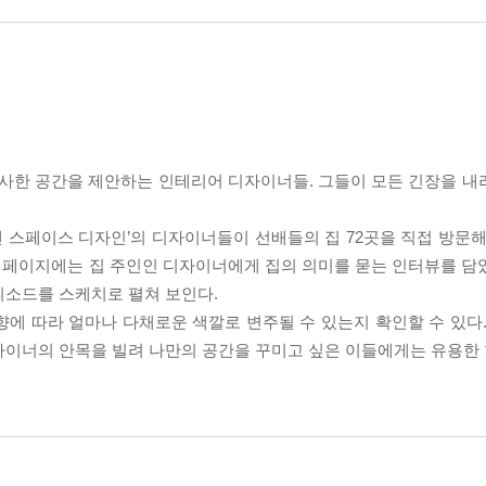
사한 공간을 제안하는 인테리어 디자이너들. 그들이 모든 긴장을 내
켄 스페이스 디자인’의 디자이너들이 선배들의 집 72곳을 직접 방문해
쪽 페이지에는 집 주인인 디자이너에게 집의 의미를 묻는 인터뷰를 담
피소드를 스케치로 펼쳐 보인다.
에 따라 얼마나 다채로운 색깔로 변주될 수 있는지 확인할 수 있다.
자이너의 안목을 빌려 나만의 공간을 꾸미고 싶은 이들에게는 유용한 