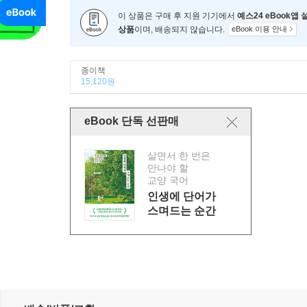
이 상품은 구매 후 지원 기기에서
예스24 eBook앱
상품
이며, 배송되지 않습니다.
eBook 이용 안내
종이책
15,120원
eBook 단독 선판매
살면서 한 번은
만나야 할
교양 국어
인생에 단어가
스며드는 순간