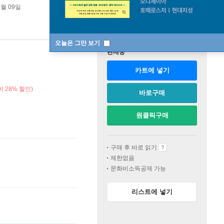
6월 09일
오늘은 그만 보기
판매중
카트에 넣기
 28% 할인)
바로구매
원클릭구매
구매 후 바로 읽기
제한없음
문화비소득공제 가능
리스트에 넣기