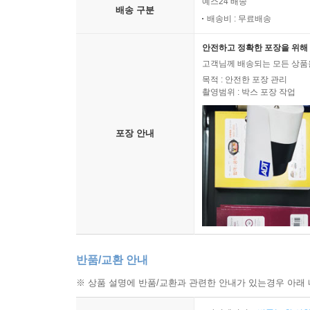
예스24 배송
배송 구분
배송비 : 무료배송
안전하고 정확한 포장을 위해 
고객님께 배송되는 모든 상품을
목적 : 안전한 포장 관리
촬영범위 : 박스 포장 작업
포장 안내
반품/교환 안내
※ 상품 설명에 반품/교환과 관련한 안내가 있는경우 아래 