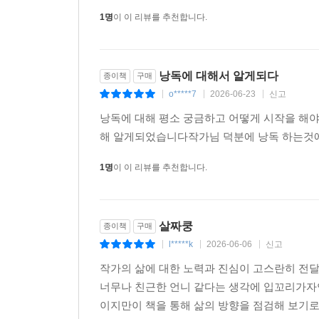
1명
이 이 리뷰를 추천합니다.
낭독에 대해서 알게되다
종이책
구매
o*****7
2026-06-23
신고
|
|
|
낭독에 대해 평소 궁금하고 어떻게 시작을 해야
해 알게되었습니다작가님 덕분에 낭독 하는것
1명
이 이 리뷰를 추천합니다.
살짜쿵
종이책
구매
l*****k
2026-06-06
신고
|
|
|
작가의 삶에 대한 노력과 진심이 고스란히 전
너무나 친근한 언니 같다는 생각에 입꼬리가자
이지만이 책을 통해 삶의 방향을 점검해 보기