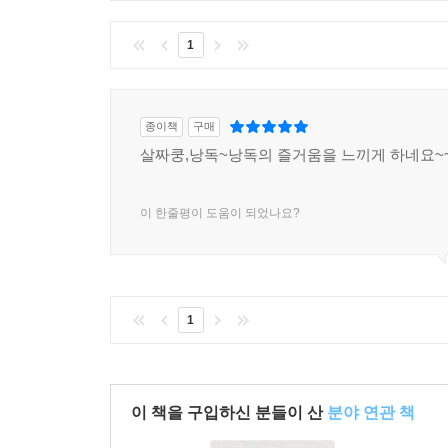
1
종이책
구매
살짜쿵,낭독~낭독의 즐거움을 느끼게 하네요~
이 한줄평이 도움이 되었나요?
1
이 책을 구입하신 분들이 산
분야 연관 책