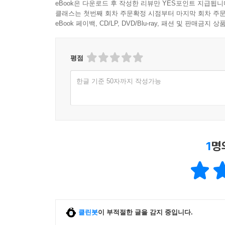
eBook은 다운로드 후 작성한 리뷰만 YES포인트 지급됩니
클래스는 첫번째 회차 주문확정 시점부터 마지막 회차 주문
eBook 페이백, CD/LP, DVD/Blu-ray, 패션 및 판매금
평점
한글 기준 50자까지 작성가능
1
명
클린봇
이 부적절한 글을 감지 중입니다.