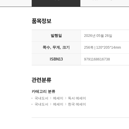
품목정보
발행일
2026년 05월 26일
쪽수, 무게, 크기
256쪽 | 120*205*14mm
ISBN13
9791168616738
관련분류
카테고리 분류
국내도서
에세이
독서 에세이
국내도서
에세이
한국 에세이