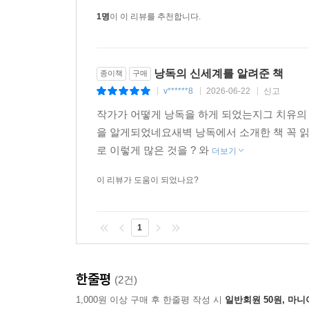
1명
이 이 리뷰를 추천합니다.
낭독의 신세계를 알려준 책
종이책
구매
v******8
2026-06-22
신고
|
|
|
작가가 어떻게 낭독을 하게 되었는지그 치유의
을 알게되었네요새벽 낭독에서 소개한 책 꼭 
로 이렇게 많은 것을 ? 와
더보기
이 리뷰가 도움이 되었나요?
1
한줄평
(2건)
1,000원 이상 구매 후 한줄평 작성 시
일반회원 50원, 마니