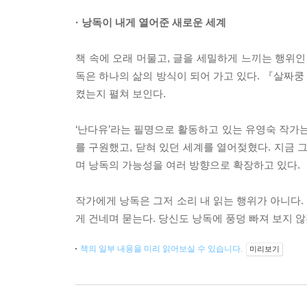
· 낭독이 내게 열어준 새로운 세계
책 속에 오래 머물고, 글을 세밀하게 느끼는 행위인
독은 하나의 삶의 방식이 되어 가고 있다. 『살짜
켰는지 펼쳐 보인다.
‘난다유’라는 필명으로 활동하고 있는 유영숙 작가는
를 구원했고, 닫혀 있던 세계를 열어젖혔다. 지금 
며 낭독의 가능성을 여러 방향으로 확장하고 있다.
작가에게 낭독은 그저 소리 내 읽는 행위가 아니다.
게 건네며 묻는다. 당신도 낭독에 풍덩 빠져 보지 
책의 일부 내용을 미리 읽어보실 수 있습니다.
미리보기