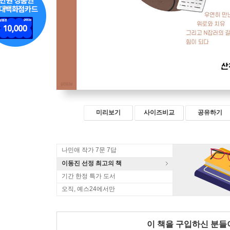
미리보기
사이즈비교
공유하기
나민애 작가 7문 7답
이동진 선정 최고의 책
기간 한정 특가 도서
오직, 예스24에서만
이 책을 구입하신 분