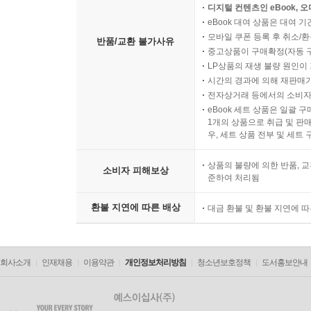
디지털 컨텐츠인 eBook, 
eBook 대여 상품은 대여 기
모바일 쿠폰 등록 후 취소/환
반품/교환 불가사유
중고상품이 구매확정(자동 
LP상품의 재생 불량 원인이 기
시간의 경과에 의해 재판매가
전자상거래 등에서의 소비자
eBook 세트 상품은 일괄 
1개의 상품으로 취급 및 판매
우, 세트 상품 전부 및 세트
상품의 불량에 의한 반품, 교
소비자 피해보상
준하여 처리됨
환불 지연에 따른 배상
대금 환불 및 환불 지연에 
회사소개
인재채용
이용약관
개인정보처리방침
청소년보호정책
도서홍보안내