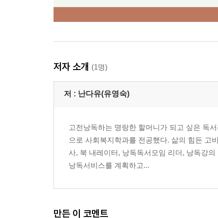
저자 소개
(1명)
저 :
난다유(유영숙)
고전낭독하는 명랑한 할머니가 되고 싶은 독서리
으로 사회복지학과를 전공했다. 삶의 힘든 고
사, 북 내레이터, 낭독독서모임 리더, 낭독강의
낭독서비스를 계획하고...
만든 이 코멘트