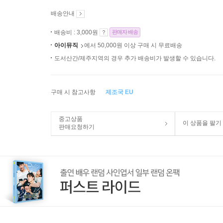
배송안내
배송비 : 3,000원
판매자 배송
아이뮤직
에서 50,000원 이상 구매 시 무료배송
도서산간/제주지역의 경우 추가 배송비가 발생할 수 있습니다.
구매 시 참고사항
제조국 EU
중고상품
이 상품을 팔기
판매요청하기