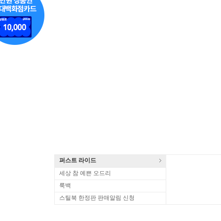
퍼스트 라이드
세상 참 예쁜 오드리
룩백
스틸북 한정판 판매알림 신청