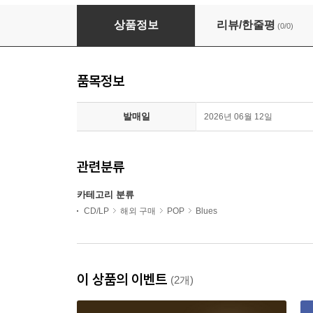
Paul Gilbert - Tribute To Jimi Hendrix (Digip
상품정보
리뷰/한줄평
(0/0)
품목정보
발매일
2026년 06월 12일
관련분류
카테고리 분류
CD/LP
해외 구매
POP
Blues
이 상품의 이벤트
(2개)