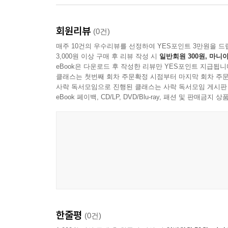
회원리뷰
(0건)
매주 10건의 우수리뷰를 선정하여 YES포인트 3만원을 드
3,000원 이상 구매 후 리뷰 작성 시
일반회원 300원, 마니아
eBook은 다운로드 후 작성한 리뷰만 YES포인트 지급됩니
클래스는 첫번째 회차 주문확정 시점부터 마지막 회차 주문
사락 독서모임으로 진행된 클래스는 사락 독서모임 게시판
eBook 페이백, CD/LP, DVD/Blu-ray, 패션 및 판매금
한줄평
(0건)