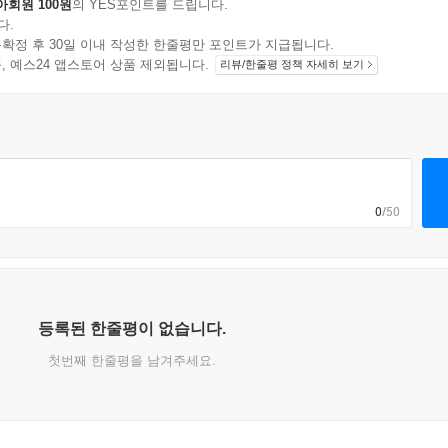
아회원 100원
의 YES포인트를 드립니다.
다.
확정 후 30일 이내 작성한 한줄평만 포인트가 지급됩니다.
지 상품, 예스24 앱스토어 상품 제외됩니다.
리뷰/한줄평 정책 자세히 보기
0
/50
등록된 한줄평이 없습니다.
첫번째 한줄평을 남겨주세요.