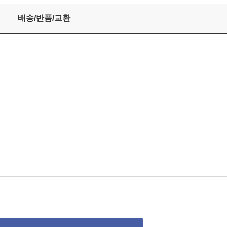
ack)(CD)
배송/반품/교환