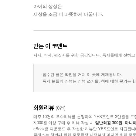
아이의 상상은
세상을 조금 더 따뜻하게 바꿉니다.
만든 이 코멘트
저자, 역자, 편집자를 위한 공간입니다. 독자들에게 전하고
접수된 글은 확인을 거쳐 이 곳에 게재됩니다.
독자 분들의 리뷰는 리뷰 쓰기를, 책에 대한 문의는 1:
회원리뷰
(0건)
매주 10건의 우수리뷰를 선정하여 YES포인트 3만원을 드
3,000원 이상 구매 후 리뷰 작성 시
일반회원 300원, 마니아
eBook은 다운로드 후 작성한 리뷰만 YES포인트 지급됩니
클래스는 첫번째 회차 주문확정 시점부터 마지막 회차 주문