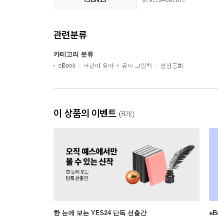
9791194806677
관련분류
카테고리 분류
eBook
어린이 유아
유아 그림책
성장동화
이 상품의 이벤트
(8개)
한 눈에 보는 YES24 단독 선출간
e