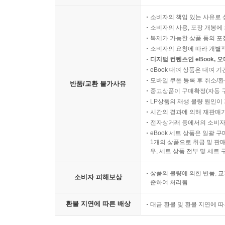
소비자의 책임 있는 사유로 
소비자의 사용, 포장 개봉에 
복제가 가능한 상품 등의 포장을 
소비자의 요청에 따라 개별
디지털 컨텐츠인 eBook, 
eBook 대여 상품은 대여 기
모바일 쿠폰 등록 후 취소/환
반품/교환 불가사유
중고상품이 구매확정(자동 
LP상품의 재생 불량 원인이 기
시간의 경과에 의해 재판매가
전자상거래 등에서의 소비자
eBook 세트 상품은 일괄 
1개의 상품으로 취급 및 판매
우, 세트 상품 전부 및 세트
상품의 불량에 의한 반품, 교
소비자 피해보상
준하여 처리됨
환불 지연에 따른 배상
대금 환불 및 환불 지연에 