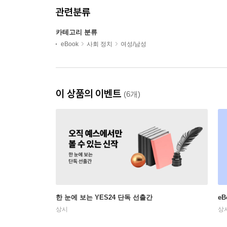
관련분류
카테고리 분류
eBook
사회 정치
여성/남성
이 상품의 이벤트
(6개)
한 눈에 보는 YES24 단독 선출간
e
상시
상