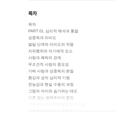
목차
목차
PART 01. 심리적 해석과 통찰
성중독과 리비도
발달 단계와 리비도의 작용
자위행위와 자기애적 요소
사랑과 쾌락의 관계
무조건적 사랑의 중요성
가짜 사랑과 성중독의 본질
환상과 성의 심리적 기원
전능감과 현실 수용의 과정
그림자 아이와 숨기려는 태도
기준 없는 완벽주의의 함정
성중독과 반사회적 행동의 차이점
성중독자의 환상과 죄책감