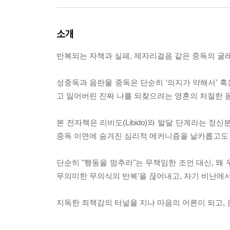
소개
반복되는 자책과 실패, 제자리걸음 같은 중독의 굴
성중독과 음란물 중독은 단순히 ‘의지가 약해서’ 혹
고 잃어버린 진짜 나를 되찾으려는 영혼의 처절한 
본 전자책은 리비도(Libido)와 발달 단계라는 
중독 이면에 숨겨진 심리적 메커니즘을 날카롭고도
단순히 "행동을 멈추라"는 무책임한 조언 대신, 왜
무의미한 무의식의 반복’을 끊어내고, 자기 비난에서
지독한 죄책감의 터널을 지나 마음의 어른이 되고,