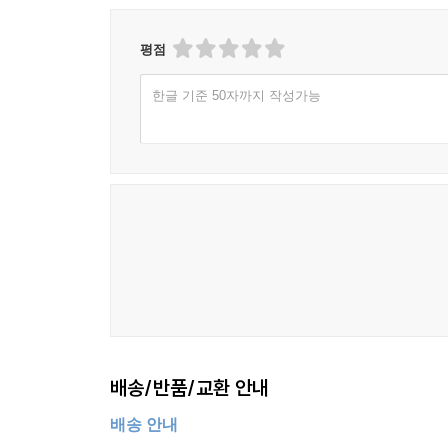
평점
한글 기준 50자까지 작성가능
배송/반품/교환 안내
배송 안내