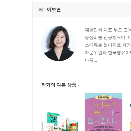
저 :
이보연
대한민국 대표 부모 교
동심리를 전공했으며, 
스티튜트 놀이치료 과정
자문위원과 한국영유아발
아동...
작가의 다른 상품