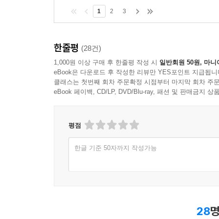
1
2
3
한줄평
(28건)
1,000원 이상 구매 후 한줄평 작성 시
일반회원 50원, 마니
eBook은 다운로드 후 작성한 리뷰만 YES포인트 지급됩니
클래스는 첫번째 회차 주문확정 시점부터 마지막 회차 주문
eBook 페이백, CD/LP, DVD/Blu-ray, 패션 및 판매금
평점
한글 기준 50자까지 작성가능
28
명