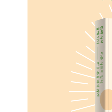
5부 어제도 싸우고, 오늘도 싸운다_형제간 다툼에
1. 두 아이 사이에서 부모가 가져야 할 원칙
비교와 낙인 버리기 | 아이 말에 귀 기울이기 | 편애
인정하기 | 분명한 경계 나누기 | 가족 활동 계획하기
2. 형제의 난, 어떻게 다스릴까?
부모의 개입은 타이밍이다 | 유머는 갈등을 이긴다 |
땐 어떻게 해야 할까?
3. 일상의 평화를 만드는 규칙
부모의 태도는 가족의 기준이 된다 | 규칙만 지켜도
6부 형제와 다투지 않는 아이로 키우는 법_형제애
1. 정서지능 높이기
감정과 욕구 말하기 | 감정과 욕구 해석하기 | 비난
해소하기 | 서로에게 제한 설정하기 | 창의적 방식
2. 문제 해결 능력 키우기
침착한 모습 보이기 | 문제 알려주기 | 갈등의 원인 