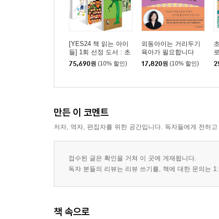
[YES24 책 읽는 아이
외동아이는 거리두기
초
들] 1회 선정 도서 : 초
육아가 필요합니다
등 1~2학년 세트
75,690
원
(10% 할인)
17,820
원
(10% 할인)
2
만든 이 코멘트
저자, 역자, 편집자를 위한 공간입니다. 독자들에게 전하고
접수된 글은 확인을 거쳐 이 곳에 게재됩니다.
독자 분들의 리뷰는 리뷰 쓰기를, 책에 대한 문의는 1:
책 속으로