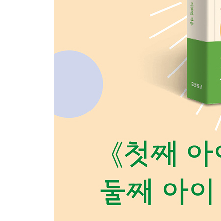
과정에 아이들 초대하기 | 해결책 함께 만들기 | 해결
3. 협상 기술 배우기
거래하기 | 차례 지키기 | 순서 거래하기 | 나누기 | 
4. 경쟁 줄이기
불공정에 공감하기 | 비교와 경쟁에 낚이지 않기 | 
게임 발견하기 | 형제의 실패에서 우월함 느끼지 않
7부 부모와 아이 사이_행복한 아이로 키우는 부모의
1. 아이의 사회성
첫째 아이의 분리불안 | 첫째 아이의 사회성 | 첫째 
2. 애착 형성하기
애착은 부모의 자기 돌봄에서 시작한다 | 첫째 아이와
3. 놀이로 단단해지는 형제자매
발달 수준이 다른 두 아이의 놀이 전략 | 형제자매의
4. 아이의 자존감
자존감은 어떻게 만들어지는가 | 첫째 아이의 자존감