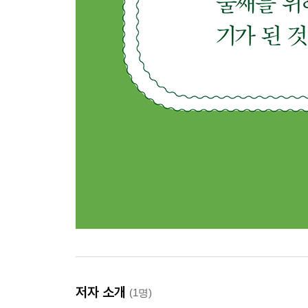
저자 소개
(1명)