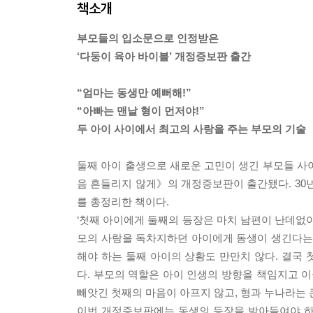
책소개
부모들의 입소문으로 인정받은
‘다둥이 육아 바이블’ 개정증보판 출간
“엄마는 동생만 예뻐해!”
“아빠는 맨날 형이 먼저야!”
두 아이 사이에서 최고의 사랑을 주는 부모의 기술
둘째 아이 출생으로 새로운 고민이 생긴 부모들 사이
음 흔들리지 않게》의 개정증보판이 출간됐다. 30
를 총정리한 책이다.
‘첫째 아이에게 둘째의 등장은 마치 남편이 난데없이
모의 사랑을 독차지하던 아이에게 동생이 생긴다는 
해야 하는 둘째 아이의 상황도 만만치 않다. 결국
다. 부모의 역할은 아이 인생의 방향을 책임지고 이
빼앗긴 첫째의 마음이 아프지 않고, 형과 누나라는 
이번 개정증보판에는 동생의 등장을 받아들여야 하