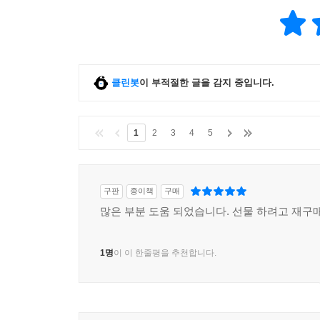
클린봇
이 부적절한 글을 감지 중입니다.
1
2
3
4
5
구판
종이책
구매
많은 부분 도움 되었습니다. 선물 하려고 재구
1명
이 이 한줄평을 추천합니다.