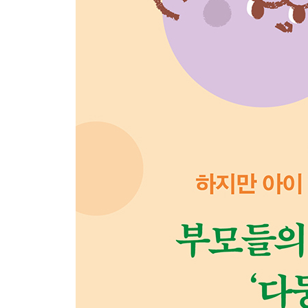
3부 내 이름은 동생_둘째 아이 마음 흔들리지 않게
1. 둘째는 언제나 서럽다
열등감 느끼지 않게 | 정체감 상실하지 않게 | 소외감
2. 둘째는 경쟁에서 이기고 싶다
자기 욕구만 채우려 하지 않게 | 자기 마음 표현할 수
3. 둘째는 불안하다
‘나도’라는 꼬리표가 붙는 아이 | 언제나 두 번째였
4. 둘째는 첫째와 다르다
둘째를 첫째처럼 키우지 마라 | 둘째의 인정과 애정
4부 싸우면서 크는 아이들_싸우지 않아도 얼마든지
1. 무엇이 아이들을 싸우게 만들까?
삼각관계에서 시작되는 싸움 | 다툼은 ‘약’이 될 수 
2. 아이들이 잘 다투는 가정의 특징
싸움을 이해하지 못하는 부모 | 신체적 공격만 제한
3. 서로에게 관심 없는 형제자매
친구와는 잘 노는 아이 | 형제자매가 서로에게 관심