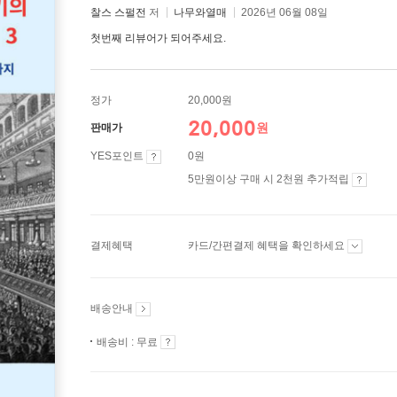
찰스 스펄전
저
나무와열매
2026년 06월 08일
첫번째 리뷰어가 되어주세요.
정가
20,000원
20,000
원
판매가
YES포인트
0원
5만원이상 구매 시 2천원 추가적립
결제혜택
카드/간편결제 혜택을 확인하세요
배송안내
배송비 : 무료