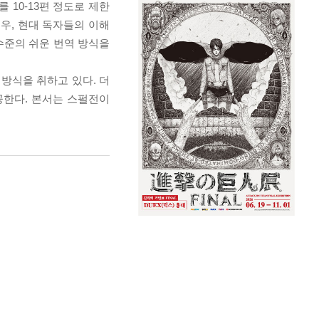
 10-13편 정도로 제한
경우, 현대 독자들의 이해
수준의 쉬운 번역 방식을
방식을 취하고 있다. 더
공한다. 본서는 스펄전이