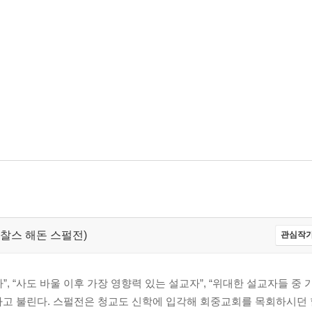
eon,찰스 해돈 스펄전)
관심작가
, “사도 바울 이후 가장 영향력 있는 설교자”, “위대한 설교자들 중
”라고 불린다. 스펄전은 청교도 신학에 입각해 회중교회를 목회하시던