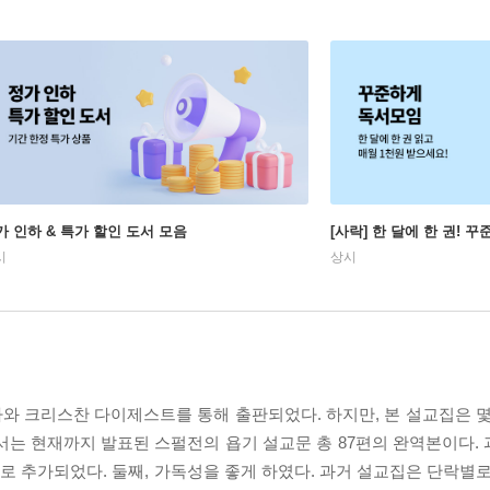
가 인하 & 특가 할인 도서 모음
[사락] 한 달에 한 권! 
시
상시
와 크리스찬 다이제스트를 통해 출판되었다. 하지만, 본 설교집은 몇
본서는 현재까지 발표된 스펄전의 욥기 설교문 총 87편의 완역본이다.
새로 추가되었다. 둘째, 가독성을 좋게 하였다. 과거 설교집은 단락별