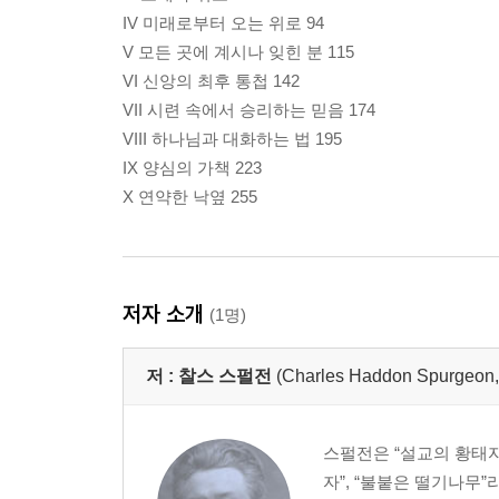
IV 미래로부터 오는 위로 94
V 모든 곳에 계시나 잊힌 분 115
VI 신앙의 최후 통첩 142
VII 시련 속에서 승리하는 믿음 174
VIII 하나님과 대화하는 법 195
IX 양심의 가책 223
X 연약한 낙옆 255
저자 소개
(1명)
저 :
찰스 스펄전
(Charles Haddon Spurg
스펄전은 “설교의 황태자”
자”, “불붙은 떨기나무