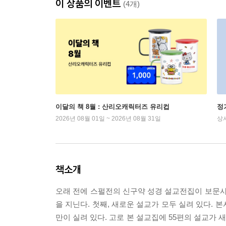
이 상품의 이벤트
(4개)
이달의 책 8월 : 산리오캐릭터즈 유리컵
정
2026년 08월 01일 ~ 2026년 08월 31일
상
책소개
오래 전에 스펄전의 신구약 성경 설교전집이 보문사
을 지닌다. 첫째, 새로운 설교가 모두 실려 있다. 
만이 실려 있다. 고로 본 설교집에 55편의 설교가 