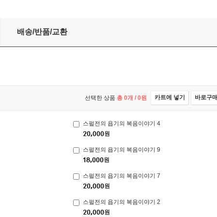
배송/반품/교환
카트에 넣기
바로구
선택한 상품
총
0
개 /
0
원
스펄전의 욥기의 복음이야기 4
20,000
원
스펄전의 욥기의 복음이야기 9
18,000
원
스펄전의 욥기의 복음이야기 7
20,000
원
스펄전의 욥기의 복음이야기 2
20,000
원