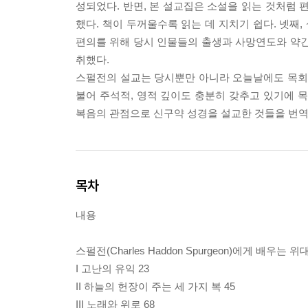
성되었다. 반면, 본 설교집은 소설을 읽는 것처럼 편
했다. 책이 두꺼울수록 읽는 데 지치기 쉽다. 넷째
편의를 위해 당시 인물들의 출생과 사망연도와 약간
취했다.
스펄전의 설교는 당시뿐만 아니라 오늘날에도 목회자
불어 주석적, 영적 깊이도 충분히 갖추고 있기에
복음의 관점으로 신구약 성경을 설교한 것들을 번역한
목차
내용
스펄전(Charles Haddon Spurgeon)에게 배우
I 고난의 유익 23
II 하늘의 헌장이 주는 세 가지 복 45
III 노래와 위로 68