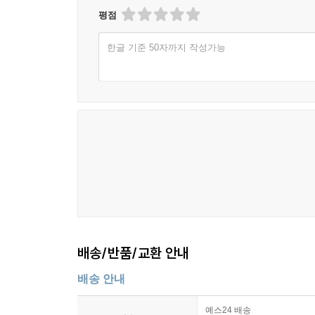
평점
한글 기준 50자까지 작성가능
배송/반품/교환 안내
배송 안내
예스24 배송