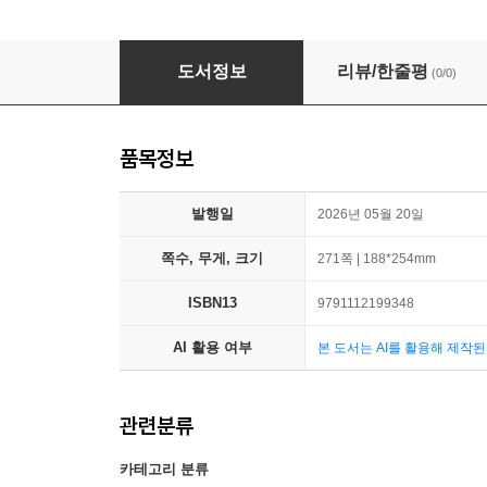
실전 50개 프로젝트로 배우는 바이브 코딩
도서정보
리뷰/한줄평
(0/0)
품목정보
발행일
2026년 05월 20일
쪽수, 무게, 크기
271쪽 | 188*254mm
ISBN13
9791112199348
AI 활용 여부
본 도서는 AI를 활용해 제작
관련분류
카테고리 분류