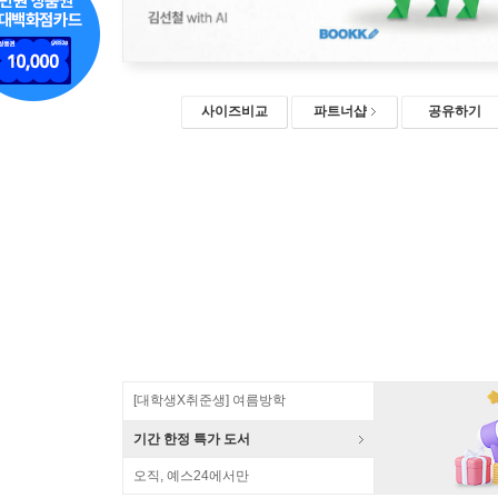
사이즈비교
파트너샵
공유하기
[대학생X취준생] 여름방학
기간 한정 특가 도서
오직, 예스24에서만