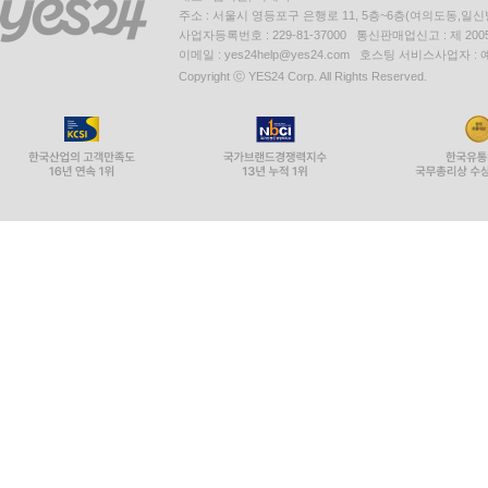
주소 : 서울시 영등포구 은행로 11, 5층~6층(여의도동,일신
사업자등록번호 : 229-81-37000 통신판매업신고 : 제 200
이메일 : yes24help@yes24.com 호스팅 서비스사업자 :
Copyright ⓒ YES24 Corp. All Rights Reserved.