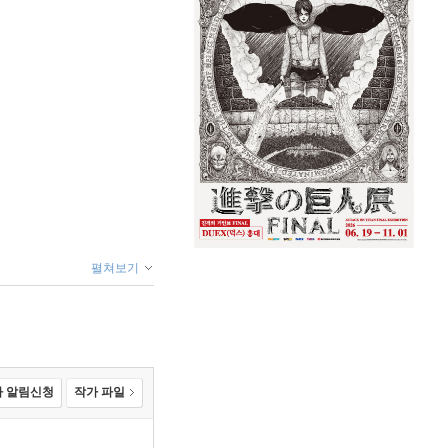
펼쳐보기
 알림신청
작가 파일