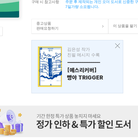
구매 시 참고사항
주문 후 제작되는 개인 오더 도서로 신중한 
7일가량 소요됩니다.
중고상품
이 상품을 팔기
판매요청하기
김은성 작가
친필 메시지 수록
---------------
[예스리커버]
빵야 TRIGGER