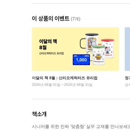
이 상품의 이벤트
(7개)
이달의 책 8월 : 산리오캐릭터즈 유리컵
정
2026년 08월 01일 ~ 2026년 08월 31일
상
책소개
시니어를 위한 진짜 '맞춤형' 실무 교재를 만나보세요