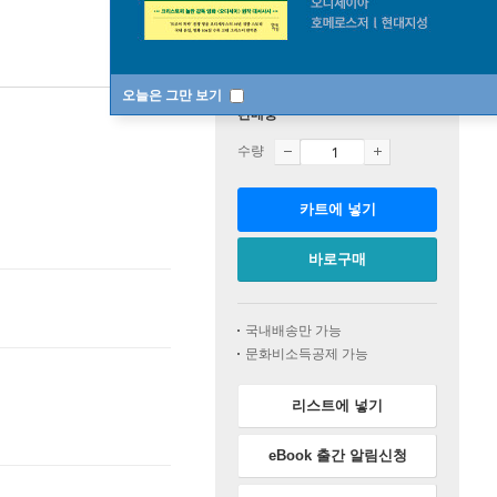
오늘은 그만 보기
판매중
수량
카트에 넣기
바로구매
국내배송만 가능
문화비소득공제 가능
리스트에 넣기
eBook 출간 알림신청