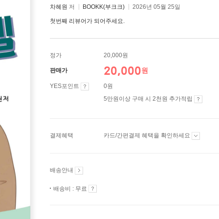
차혜원
저
BOOKK(부크크)
2026년 05월 25일
첫번째 리뷰어가 되어주세요.
정가
20,000원
20,000
원
판매가
YES포인트
0원
5만원이상 구매 시 2천원 추가적립
결제혜택
카드/간편결제 혜택을 확인하세요
배송안내
배송비 : 무료