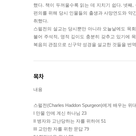
했다. 책이 두꺼울수록 읽는 데 지치기 쉽다. 넷째
편의를 위해 당시 인물들의 출생과 사망연도와 약간
취했다.
스펄전의 설교는 당시뿐만 아니라 오늘날에도 목회자
불어 주석적, 영적 깊이도 충분히 갖추고 있기에
복음의 관점으로 신구약 성경을 설교한 것들을 번역한
목차
내용
스펄전(Charles Haddon Spurgeon)에게 배우
I 만물 안에 계신 하나님 23
II 병자와 고난당하는 자를 위하여 51
III 교만한 자를 위한 문답 79