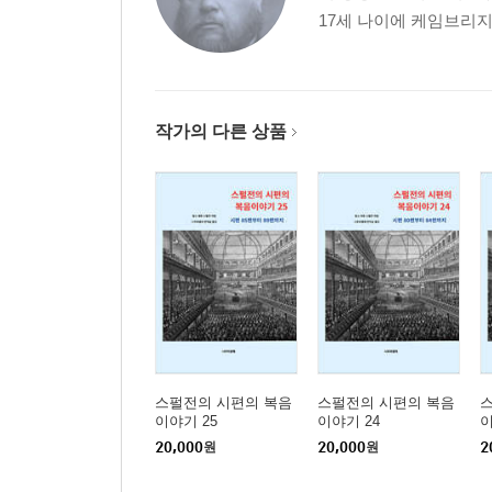
17세 나이에 케임브리지
작가의 다른 상품
스펄전의 시편의 복음
스펄전의 시편의 복음
이야기 25
이야기 24
이
20,000
원
20,000
원
2