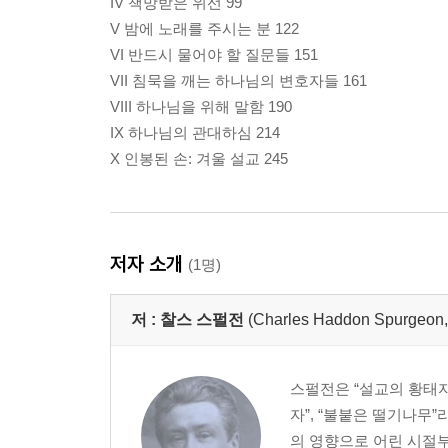
IV 책망받은 위선 99
V 밤에 노래를 주시는 분 122
VI 반드시 물어야 할 질문들 151
VII 침묵을 깨는 하나님의 변호자들 161
VIII 하나님을 위해 말함 190
IX 하나님의 관대하심 214
X 인봉된 손: 겨울 설교 245
저자 소개
(1명)
저 :
찰스 스펄전
(Charles Haddon Spurg
스펄전은 “설교의 황태자”
자”, “불붙은 떨기나무
의 영향으로 어린 시절부터