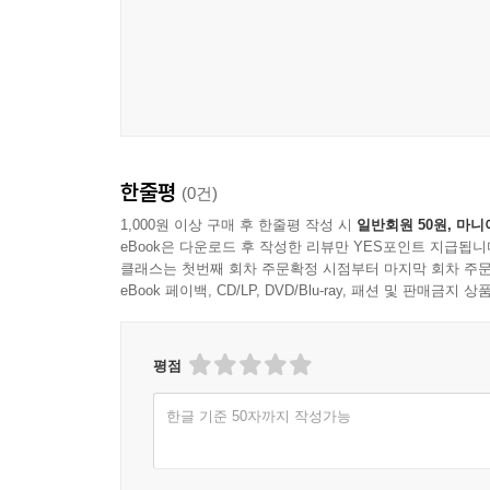
한줄평
(0건)
1,000원 이상 구매 후 한줄평 작성 시
일반회원 50원, 마니
eBook은 다운로드 후 작성한 리뷰만 YES포인트 지급됩니
클래스는 첫번째 회차 주문확정 시점부터 마지막 회차 주문
eBook 페이백, CD/LP, DVD/Blu-ray, 패션 및 판매금
평점
한글 기준 50자까지 작성가능