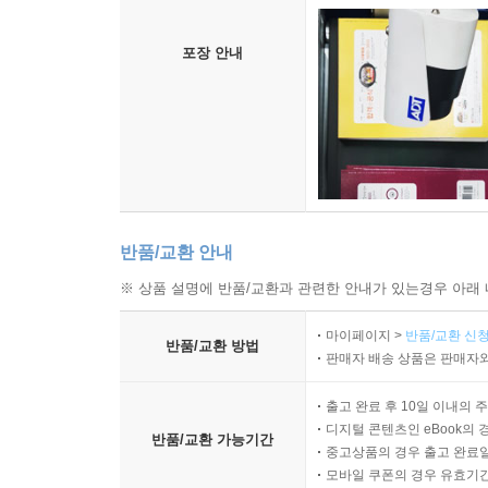
포장 안내
반품/교환 안내
※ 상품 설명에 반품/교환과 관련한 안내가 있는경우 아래 
마이페이지 >
반품/교환 신청
반품/교환 방법
판매자 배송 상품은 판매자와
출고 완료 후 10일 이내의 
디지털 콘텐츠인 eBook의 
반품/교환 가능기간
중고상품의 경우 출고 완료일
모바일 쿠폰의 경우 유효기간(