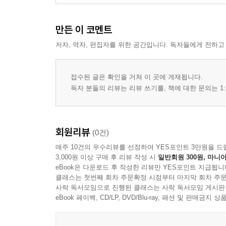
만든 이 코멘트
저자, 역자, 편집자를 위한 공간입니다. 독자들에게 전하고
접수된 글은 확인을 거쳐 이 곳에 게재됩니다.
독자 분들의 리뷰는 리뷰 쓰기를, 책에 대한 문의는 1:
회원리뷰
(0건)
매주 10건의 우수리뷰를 선정하여 YES포인트 3만원을 드
3,000원 이상 구매 후 리뷰 작성 시
일반회원 300원, 마니아
eBook은 다운로드 후 작성한 리뷰만 YES포인트 지급됩니
클래스는 첫번째 회차 주문확정 시점부터 마지막 회차 주문
사락 독서모임으로 진행된 클래스는 사락 독서모임 게시판
eBook 페이백, CD/LP, DVD/Blu-ray, 패션 및 판매금