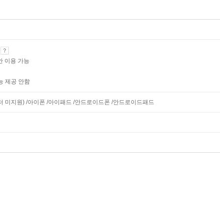
기
안 이용 가능
능 제공 안함
모니터 미지원) /아이폰 /아이패드 /안드로이드폰 /안드로이드패드