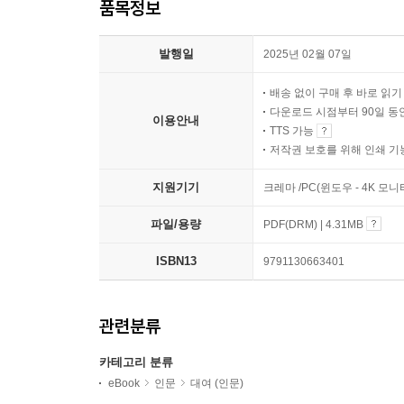
품목정보
발행일
2025년 02월 07일
배송 없이 구매 후 바로 읽
다운로드 시점부터 90일 동
이용안내
TTS 가능
저작권 보호를 위해 인쇄 기
지원기기
크레마 /PC(윈도우 - 4K 
파일/용량
PDF(DRM) | 4.31MB
ISBN13
9791130663401
관련분류
카테고리 분류
eBook
인문
대여 (인문)