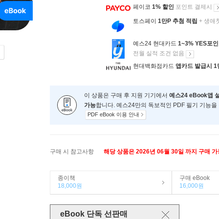
페이코
1% 할인
포인트 결제시
토스페이
1만P 추첨 적립
+ 생애
예스24 현대카드
1~3% YES포
전월 실적 조건 없음
현대백화점카드
앱카드 발급시 1
이 상품은 구매 후 지원 기기에서
예스24 eBook앱 
가능
합니다. 예스24만의 독보적인 PDF 필기 기능을
PDF eBook 이용 안내
구매 시 참고사항
해당 상품은 2026년 06월 30일 까지 구매 
종이책
구매 eBook
18,000원
16,000원
eBook 단독 선판매