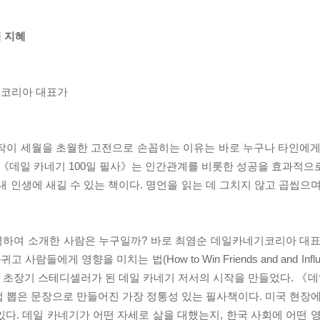
의 지혜
기코리아 대표가
저작이 세월을 초월한 고전으로 손꼽히는 이유는 바로 누구나 타인에게
 《데일 카네기 100일 필사》는 인간관계를 비롯한 성공을 효과적으
내 인생에 새길 수 있는 책이다. 명언을 읽는 데 그치지 않고 곱씹으
역하여 소개한 사람은 누구일까? 바로 최염순 데일카네기코리아 대표
게 영향을 미치는 법(How to Win Friends and and Influen
초장기 스테디셀러가 된 데일 카네기 저서의 시작을 만들었다. 《데일
 뽑은 문장으로 만들어진 가장 정통성 있는 필사책이다. 미국 현장에서
다. 데일 카네기가 어떤 자세로 삶을 대했는지, 한국 사회에 어떤 영