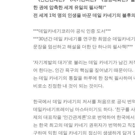
한 권에 압축한 세계 유일의 필사책!”
전 세계 1억 명의 인생을 바꾼 데일 카네기의 불후
***데일카네기코리아 공식 인증 도서***
***30년간 데일 카네기를 연구한 최염순 데일카네
문장을 엄선하고 해설을 더한 단 하나의 필사책!***
‘자기계발의 대가’로 불리는 데일 카네기가 남긴 
어 한다는, 인간 욕구의 핵심을 짚어냈기 때문이다.
는 데일 카네기의 통찰을 하루에 한 장씩 필사하며 
비로소 진정한 내 것이 되는 것이다.
한국에서 데일 카네기의 저서를 처음으로 공식 번
데일카네기트레이닝 마스터이기도 하다. ‘친구를 사귀고 사람들에
제의 대표작을 ‘인간관계론’으로 번역하여 한국에서 
는 한국 최고의 데일 카네기 권위자가 번역하고 직접
구하며 익힌 데일 카네기의 정신이 생생하게 담겨 있