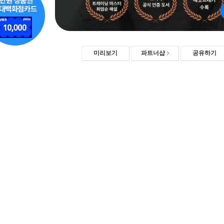
미리보기
파트너샵
공유하기