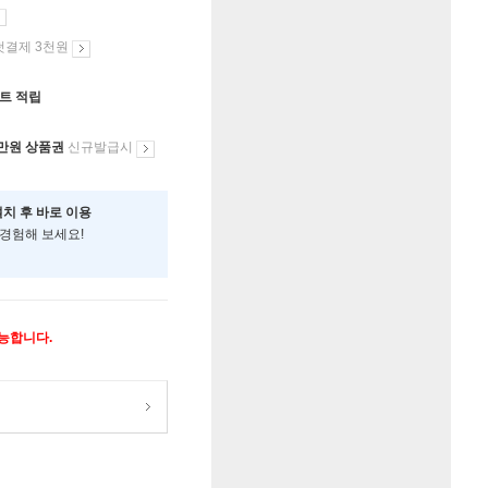
첫결제 3천원
인트 적립
만원 상품권
신규발급시
설치 후 바로 이용
 경험해 보세요!
가능합니다.