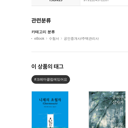
9791124572207
관련분류
카테고리 분류
eBook
수험서
공인중개사/주택관리사
이 상품의 태그
#크레마클럽에있어요