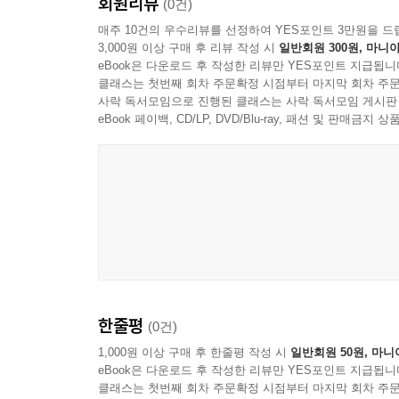
회원리뷰
(0건)
CHAPTER 02 농지의 소유 338
매주 10건의 우수리뷰를 선정하여 YES포인트 3만원을 드
CHAPTER 03 농지의 이용 343
3,000원 이상 구매 후 리뷰 작성 시
일반회원 300원, 마니아
eBook은 다운로드 후 작성한 리뷰만 YES포인트 지급됩니
CHAPTER 04 농지의 보전 348
클래스는 첫번째 회차 주문확정 시점부터 마지막 회차 주문
사락 독서모임으로 진행된 클래스는 사락 독서모임 게시판
eBook 페이백, CD/LP, DVD/Blu-ray, 패션 및 판매금
한줄평
(0건)
1,000원 이상 구매 후 한줄평 작성 시
일반회원 50원, 마니
eBook은 다운로드 후 작성한 리뷰만 YES포인트 지급됩니
클래스는 첫번째 회차 주문확정 시점부터 마지막 회차 주문