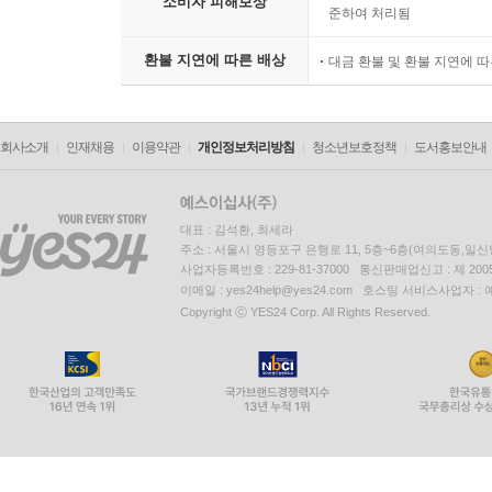
소비자 피해보상
준하여 처리됨
환불 지연에 따른 배상
대금 환불 및 환불 지연에 
회사소개
인재채용
이용약관
개인정보처리방침
청소년보호정책
도서홍보안내
대표 : 김석환, 최세라
주소 : 서울시 영등포구 은행로 11, 5층~6층(여의도동,일신
사업자등록번호 : 229-81-37000 통신판매업신고 : 제 200
이메일 : yes24help@yes24.com 호스팅 서비스사업자 :
Copyright ⓒ YES24 Corp. All Rights Reserved.