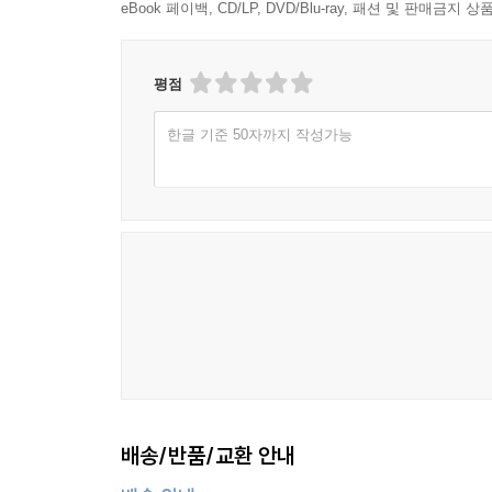
eBook 페이백, CD/LP, DVD/Blu-ray, 패션 및 판매금
평점
한글 기준 50자까지 작성가능
배송/반품/교환 안내