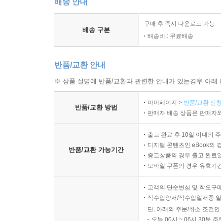
배송 안내
구매 후 즉시 다운로드 가능
배송 구분
배송비 : 무료배송
반품/교환 안내
※ 상품 설명에 반품/교환과 관련한 안내가 있는경우 아래 
마이페이지 >
반품/교환 신청
반품/교환 방법
판매자 배송 상품은 판매자와
출고 완료 후 10일 이내의 
디지털 콘텐츠인 eBook의 
반품/교환 가능기간
중고상품의 경우 출고 완료일
모바일 쿠폰의 경우 유효기간(
고객의 단순변심 및 착오구
직수입양서/직수입일서중 일
단, 아래의 주문/취소 조건인
오늘 00시 ~ 06시 30분 