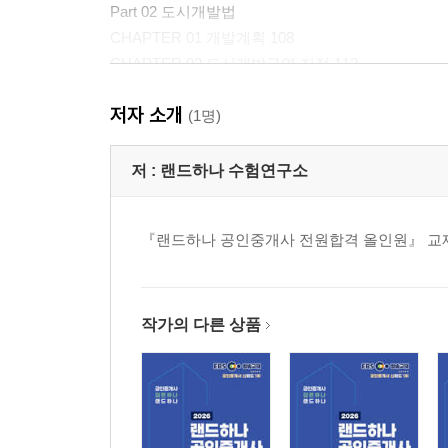
Part 02 도시개발법
CHAPTER 01 개발계획 108
CHAPTER 02 도시개발구역 지정 112
CHAPTER 03 사업시행자 등 119
저자 소개
CHAPTER 04 실시계획 등 129
(1명)
CHAPTER 05 수용?사용방식의 사업시행 133
CHAPTER 06 환지방식의 사업시행 140
저 :
랜드하나 수험연구소
CHAPTER 07 도시개발채권과 비용부담 150
『랜드하나 공인중개사 전원합격 올인원』 교
Part 03 도시 및 주거환경정비법
CHAPTER 01 용어정의 154
CHAPTER 02 정비기본계획과 정비구역의 지정 15
CHAPTER 03 정비사업의 시행 172
작가의 다른 상품
CHAPTER 04 정비사업조합 178
CHAPTER 05 사업시행계획 189
CHAPTER 06 분양과 관리처분계획 193
CHAPTER 07 공사완료와 소유권의 이전 206