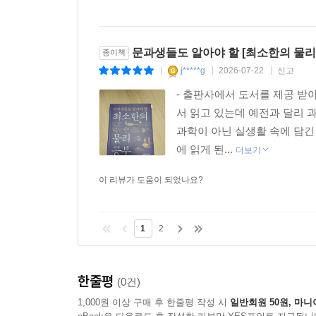
문과생들도 알아야 할 [최소한의 물리
종이책
j*****g
2026-07-22
신고
|
|
|
- 출판사에서 도서를 제공 받
서 읽고 있는데 예전과 달리 
과학이 아닌 실생활 속에 담긴
에 읽게 된...
더보기
이 리뷰가 도움이 되었나요?
1
2
한줄평
(0건)
1,000원 이상 구매 후 한줄평 작성 시
일반회원 50원, 마니