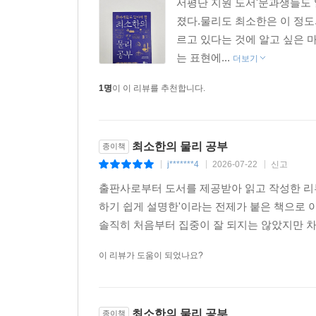
서평단 지원 도서'문과생들도 
졌다.물리도 최소한은 이 정도
르고 있다는 것에 알고 싶은 
는 표현에...
더보기
1명
이 이 리뷰를 추천합니다.
최소한의 물리 공부
종이책
j*******4
2026-07-22
신고
|
|
|
출판사로부터 도서를 제공받아 읽고 작성한 리뷰
하기 쉽게 설명한'이라는 전제가 붙은 책으로 
솔직히 처음부터 집중이 잘 되지는 않았지만 차
이 리뷰가 도움이 되었나요?
최소한의 물리 공부
종이책