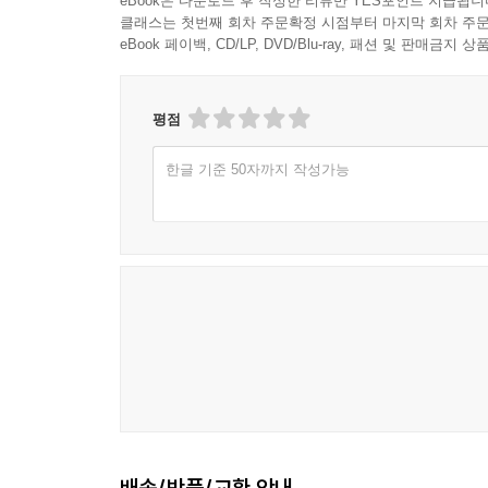
eBook은 다운로드 후 작성한 리뷰만 YES포인트 지급됩니
클래스는 첫번째 회차 주문확정 시점부터 마지막 회차 주문
eBook 페이백, CD/LP, DVD/Blu-ray, 패션 및 판매금
평점
한글 기준 50자까지 작성가능
배송/반품/교환 안내