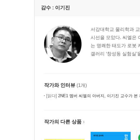
감수 :
이기진
서강대학교 물리학과 교수,
시선을 모았다. 씨엘은 아
는 명쾌한 태도가 로봇 
갤러리 ‘창성동 실험실’을
작가와 인터뷰
(1개)
[읽다]
2NE1 멤버 씨엘의 아버지, 이기진 교수가 본 파리 이야기 
작가의 다른 상품