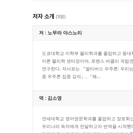
저자 소개
(3명)
저 :
노무라 야스노리
도쿄대학교 이학부 물리학과를 졸업하고 동대학
이론 물리학 센터장이며, 로렌스 버클리 국립연
연구한다. 저서로는 『멀티버스 우주론: 우리는
중 우주론 집중 강의』, 『왜...
역 :
김소영
연세대학교 영어영문학과를 졸업하고 장로회신학
우리나라 독자에게 전달하고자 번역을 시작했다.