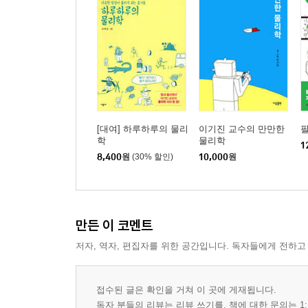
[대여] 하루하루의 물리
이기진 교수의 만만한
필
학
물리학
1
8,400
원
(30% 할인)
10,000
원
만든 이 코멘트
저자, 역자, 편집자를 위한 공간입니다. 독자들에게 전하고
접수된 글은 확인을 거쳐 이 곳에 게재됩니다.
독자 분들의 리뷰는 리뷰 쓰기를, 책에 대한 문의는 1: