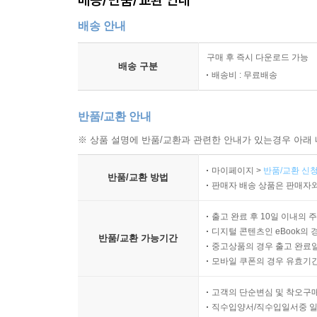
배송 안내
구매 후 즉시 다운로드 가능
배송 구분
배송비 : 무료배송
반품/교환 안내
※ 상품 설명에 반품/교환과 관련한 안내가 있는경우 아래 
마이페이지 >
반품/교환 신청
반품/교환 방법
판매자 배송 상품은 판매자와
출고 완료 후 10일 이내의 
디지털 콘텐츠인 eBook의 
반품/교환 가능기간
중고상품의 경우 출고 완료일
모바일 쿠폰의 경우 유효기간(
고객의 단순변심 및 착오구
직수입양서/직수입일서중 일