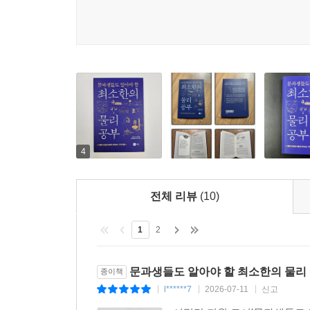
4
전체 리뷰
(10)
1
2
문과생들도 알아야 할 최소한의 물리
종이책
l******7
2026-07-11
신고
|
|
|