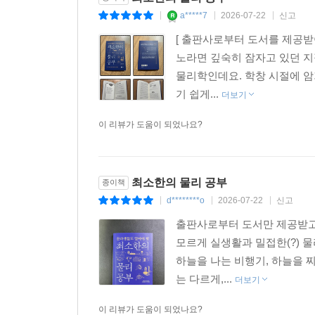
a*****7
2026-07-22
신고
|
|
|
[ 출판사로부터 도서를 제공받
노라면 깊숙히 잠자고 있던 지
물리학인데요. 학창 시절에 암
기 쉽게...
더보기
이 리뷰가 도움이 되었나요?
최소한의 물리 공부
종이책
d********o
2026-07-22
신고
|
|
|
출판사로부터 도서만 제공받고
모르게 실생활과 밀접한(?) 물
하늘을 나는 비행기, 하늘을 
는 다르게,...
더보기
이 리뷰가 도움이 되었나요?