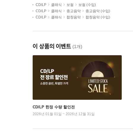
CD/LP
클래식
보컬
보컬 (수입)
CD/LP
클래식
종교음악
종교음악 (수입)
CD/LP
클래식
합창음악
합창음악 (수입)
이 상품의 이벤트
(1개)
CD/LP 한정 수량 할인전
2026년 01월 01일 ~ 2026년 12월 31일