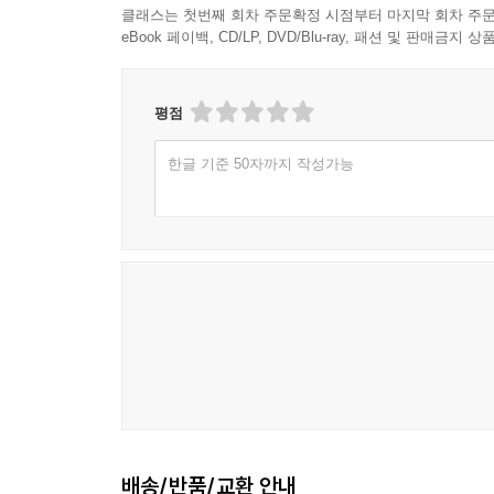
클래스는 첫번째 회차 주문확정 시점부터 마지막 회차 주문
eBook 페이백, CD/LP, DVD/Blu-ray, 패션 및 판매금
평점
한글 기준 50자까지 작성가능
배송/반품/교환 안내