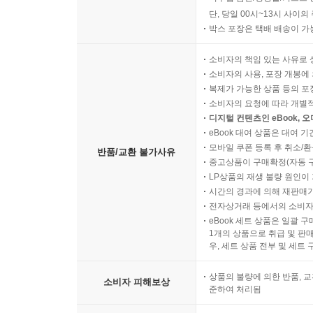
단, 당일 00시~13시 사이
박스 포장은 택배 배송이 가
소비자의 책임 있는 사유로 
소비자의 사용, 포장 개봉에 
복제가 가능한 상품 등의 포장을 
소비자의 요청에 따라 개별
디지털 컨텐츠인 eBook, 
eBook 대여 상품은 대여 기
모바일 쿠폰 등록 후 취소/환
반품/교환 불가사유
중고상품이 구매확정(자동 
LP상품의 재생 불량 원인이 기
시간의 경과에 의해 재판매가
전자상거래 등에서의 소비자
eBook 세트 상품은 일괄 
1개의 상품으로 취급 및 판매
우, 세트 상품 전부 및 세트
상품의 불량에 의한 반품, 교
소비자 피해보상
준하여 처리됨