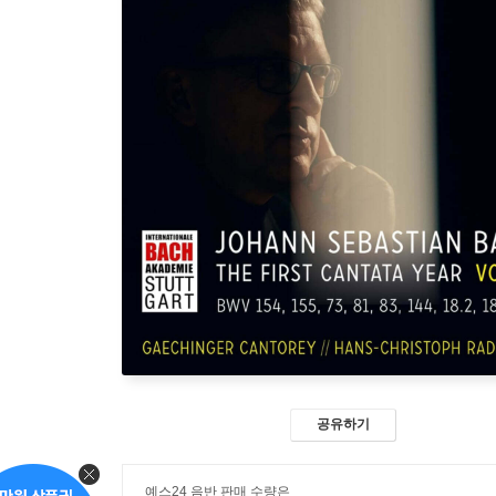
공유하기
예스24 음반 판매 수량은