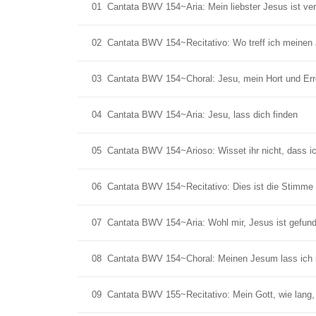
01
Cantata BWV 154~Aria: Mein liebster Jesus ist ver
02
Cantata BWV 154~Recitativo: Wo treff ich meinen
03
Cantata BWV 154~Choral: Jesu, mein Hort und Err
04
Cantata BWV 154~Aria: Jesu, lass dich finden
05
Cantata BWV 154~Arioso: Wisset ihr nicht, dass i
06
Cantata BWV 154~Recitativo: Dies ist die Stimme
07
Cantata BWV 154~Aria: Wohl mir, Jesus ist gefun
08
Cantata BWV 154~Choral: Meinen Jesum lass ich 
09
Cantata BWV 155~Recitativo: Mein Gott, wie lang,