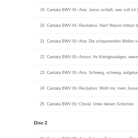
19
Cantata BWV 81~Aria: Jesus schlaft, was soll ich 
20
Cantata BWV 81~Recitativo: Herr! Warum trittest d
21
Cantata BWV 81~Aria: Die schaumenden Wellen v
22
Cantata BWV 81~Arioso: Ihr Kleingkaubigen, warum
23
Cantata BWV 81~Aria: Schweig, schweig, aufgetu
24
Cantata BWV 81~Recitativo: Wohl mir, mein Jesus 
25
Cantata BWV 81~Choral: Unter deinen Schirmen
Disc 2