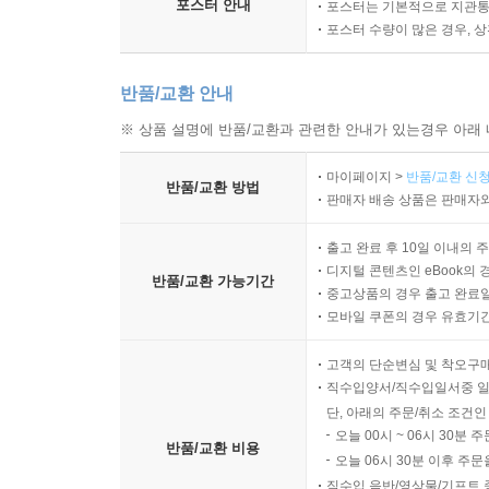
포스터 안내
포스터는 기본적으로 지관통에
포스터 수량이 많은 경우, 
반품/교환 안내
※ 상품 설명에 반품/교환과 관련한 안내가 있는경우 아래 
마이페이지 >
반품/교환 신청
반품/교환 방법
판매자 배송 상품은 판매자와
출고 완료 후 10일 이내의 
디지털 콘텐츠인 eBook의 
반품/교환 가능기간
중고상품의 경우 출고 완료일
모바일 쿠폰의 경우 유효기간(
고객의 단순변심 및 착오구
직수입양서/직수입일서중 일
단, 아래의 주문/취소 조건인
오늘 00시 ~ 06시 30분 
반품/교환 비용
오늘 06시 30분 이후 주문
직수입 음반/영상물/기프트 