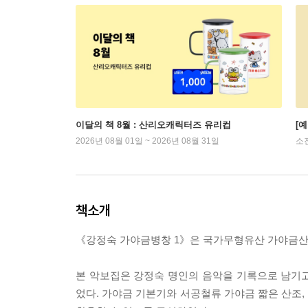
이달의 책 8월 : 산리오캐릭터즈 유리컵
[
2026년 08월 01일 ~ 2026년 08월 31일
소
책소개
《강정숙 가야금병창 1》은 국가무형유산 가야금산조
본 악보집은 강정숙 명인의 음악을 기록으로 남기
었다. 가야금 기본기와 서공철류 가야금 짧은 산조