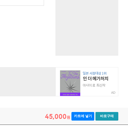
AD
45,000
카트에 넣기
바로구매
원