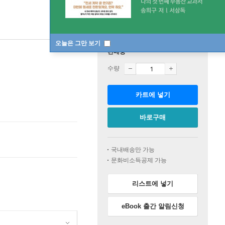
오늘은 그만 보기
판매중
수량
카트에 넣기
바로구매
국내배송만 가능
문화비소득공제 가능
리스트에 넣기
eBook 출간 알림신청