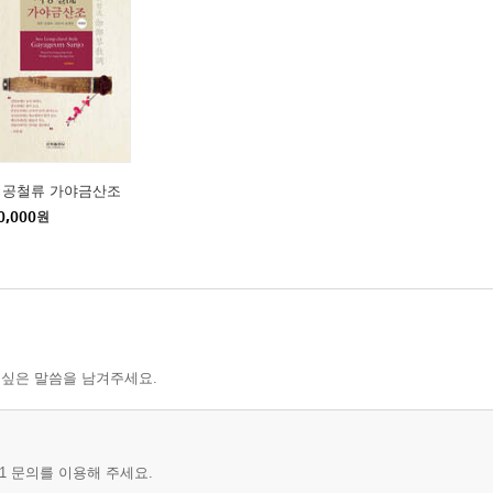
서공철류 가야금산조
0,000
원
 싶은 말씀을 남겨주세요.
1 문의를 이용해 주세요.