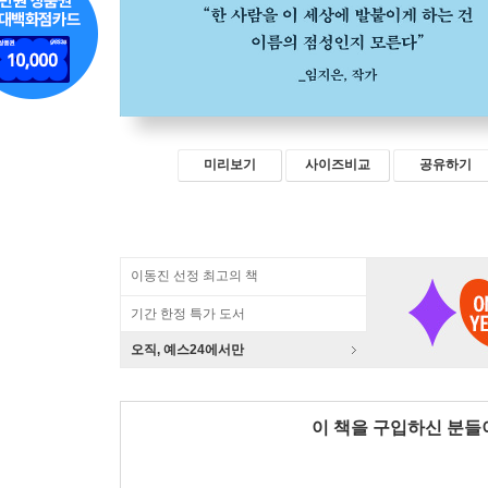
미리보기
사이즈비교
공유하기
이동진 선정 최고의 책
기간 한정 특가 도서
오직, 예스24에서만
이 책을 구입하신 분