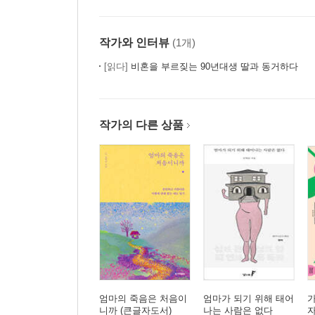
작가와 인터뷰
(1개)
[읽다]
비혼을 부르짖는 90년대생 딸과 동거하다
작가의 다른 상품
엄마의 죽음은 처음이
엄마가 되기 위해 태어
니까 (큰글자도서)
나는 사람은 없다
자