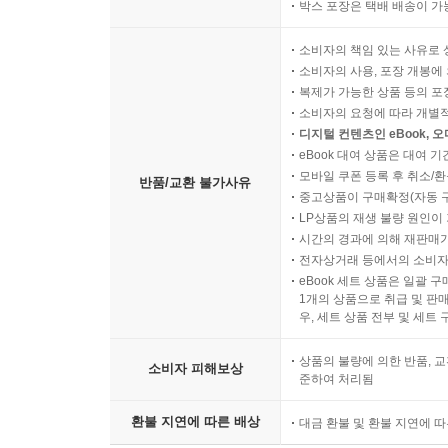
박스 포장은 택배 배송이 가
소비자의 책임 있는 사유로 
소비자의 사용, 포장 개봉에 
복제가 가능한 상품 등의 포장을 
소비자의 요청에 따라 개별
디지털 컨텐츠인 eBook, 
eBook 대여 상품은 대여 기
모바일 쿠폰 등록 후 취소/환
반품/교환 불가사유
중고상품이 구매확정(자동 
LP상품의 재생 불량 원인이 기
시간의 경과에 의해 재판매가
전자상거래 등에서의 소비자
eBook 세트 상품은 일괄 
1개의 상품으로 취급 및 판매
우, 세트 상품 전부 및 세트
상품의 불량에 의한 반품, 교
소비자 피해보상
준하여 처리됨
환불 지연에 따른 배상
대금 환불 및 환불 지연에 