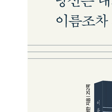
4부 나의 이름, 나의 근원
마야 리 랑그바드 씨, 한국 이름 이춘복을 버려요
그에게 다른 이름을 준다는 건 불가능한 일이었다
최초의 서래와 동점
아리아가 이름 없는 자가 될 때가지
5부 그 이름으로 산다는 것
우리는 이름을 몇 개라도 새로 지을 수 있어
내 고통에 이름 붙일 수 있다면
너에게 만은 내 진짜 이름을