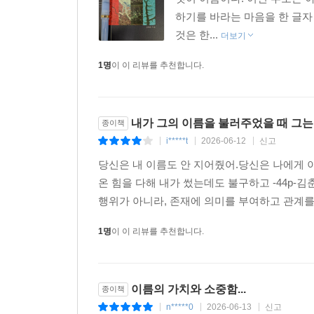
하기를 바라는 마음을 한 글자
것은 한...
더보기
1명
이 이 리뷰를 추천합니다.
내가 그의 이름을 불러주었을 때 그는
종이책
i*****t
2026-06-12
신고
|
|
|
당신은 내 이름도 안 지어줬어.당신은 나에게 이
온 힘을 다해 내가 썼는데도 불구하고 -44p-
행위가 아니라, 존재에 의미를 부여하고 관계를 
1명
이 이 리뷰를 추천합니다.
이름의 가치와 소중함...
종이책
n*****0
2026-06-13
신고
|
|
|