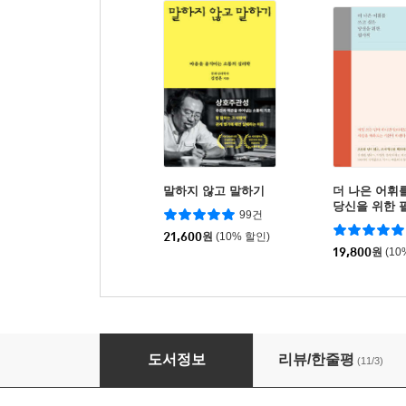
말하지 않고 말하기
더 나은 어휘
당신을 위한 
99건
21,600
원
(10% 할인)
19,800
원
(10
이름의 빈자리에
도서정보
리뷰/한줄평
(11/3)