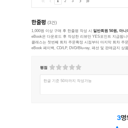
1
2
3
한줄평
(3건)
1,000원 이상 구매 후 한줄평 작성 시
일반회원 50원, 마니
eBook은 다운로드 후 작성한 리뷰만 YES포인트 지급됩니
클래스는 첫번째 회차 주문확정 시점부터 마지막 회차 주문
eBook 페이백, CD/LP, DVD/Blu-ray, 패션 및 판매금
평점
한글 기준 50자까지 작성가능
3
명