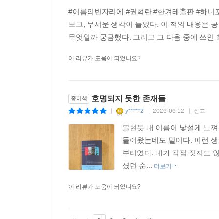
#이름의빈자리에 #권혁란 #한겨레출판 #하니포
보고, 무서운 생각이 들었다. 이 책의 내용은 
무엇일까 궁금했다. 그리고 그 다음 중에 쓰인 
이 리뷰가 도움이 되었나요?
호명되지 못한 존재들
종이책
y*****2
2026-06-12
신고
|
|
|
불현듯 내 이름이 낯설게 느껴진
들어왔는데도 말이다. 이런 생
부터였다. 내가 직접 짓지도 
셨던 순...
더보기
이 리뷰가 도움이 되었나요?