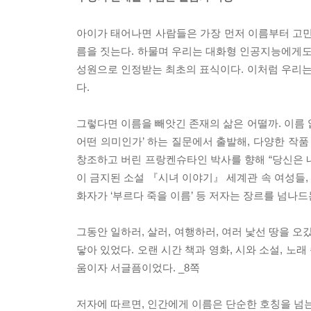
아이가 태어나면 사람들은 가장 먼저 이름부터 고민한
름을 짓는다. 하물며 우리는 대화형 인공지능에게도
성원으로 인정받는 최초의 표식이다. 이처럼 우리
다.
그렇다면 이름을 빼앗긴 존재의 삶은 어떨까. 이름
어떤 의미인가’ 하는 질문에서 출발해, 다양한 작품
창조하고 버린 프랑켄슈타인 박사를 향해 “당신은 
이 금지된 소설 『시녀 이야기』 세계관 속 여성들
화자가 ‘부르다 죽을 이름’ 등 저자는 장르를 넘나드
그동안 일하러, 살러, 여행하러, 여러 낯선 땅을 
닿아 있었다. 오랜 시간 책과 영화, 시와 소설, 노
움이자 서글픔이었다. _8쪽
저자에 따르면, 인간에게 이름은 단순한 호칭을 넘는