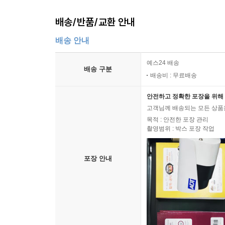
배송/반품/교환 안내
배송 안내
예스24 배송
배송 구분
배송비 : 무료배송
안전하고 정확한 포장을 위해 
고객님께 배송되는 모든 상품을
목적 : 안전한 포장 관리
촬영범위 : 박스 포장 작업
포장 안내