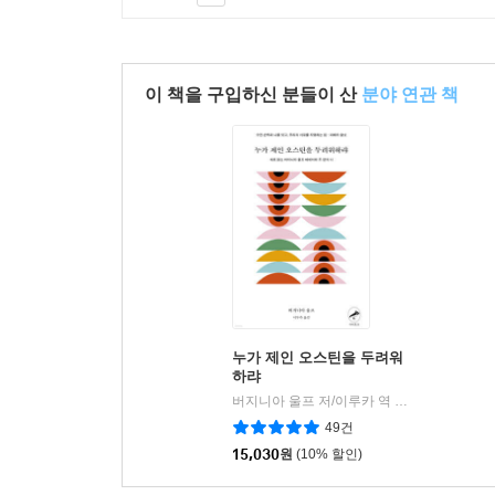
이 책을 구입하신 분들이 산
분야 연관 책
누가 제인 오스틴을 두려워
하랴
버지니아 울프 저/이루카 역
아티초크(Artichok
|
49건
15,030
원
(10% 할인)