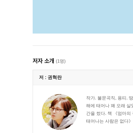
저자 소개
(1명)
저 :
권혁란
작가. 불문곡직, 용띠.
해에 태어나 꽤 오래 살
간을 썼다. 책 《엄마
태어나는 사람은 없다》 