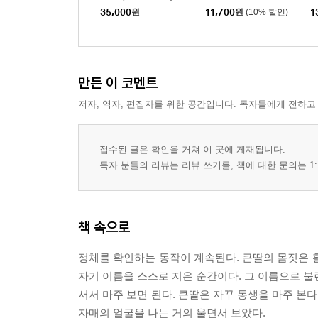
35,000
원
11,700
원
(10% 할인)
1
만든 이 코멘트
저자, 역자, 편집자를 위한 공간입니다. 독자들에게 전하고
접수된 글은 확인을 거쳐 이 곳에 게재됩니다.
독자 분들의 리뷰는 리뷰 쓰기를, 책에 대한 문의는 1:
책 속으로
정체를 확인하는 동작이 계속된다. 큰딸의 몸짓은 
자기 이름을 스스로 지은 순간이다. 그 이름으로 불린
서서 마주 보면 된다. 큰딸은 자꾸 동생을 마주 본다.
자매의 얼굴을 나는 거의 울면서 보았다.