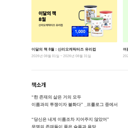
이달의 책 8월 : 산리오캐릭터즈 유리컵
여
2026년 08월 01일 ~ 2026년 08월 31일
20
책소개
“한 존재의 삶은 거의 모두
이름과의 투쟁이자 불화다” _프롤로그 중에서
“당신은 내게 이름조차 지어주지 않았어”
무명의 존재들이 품은 슬픔과 욕망