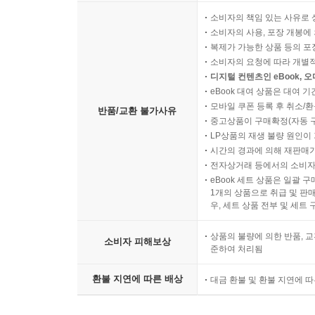
소비자의 책임 있는 사유로 
소비자의 사용, 포장 개봉에 
복제가 가능한 상품 등의 포장을 
소비자의 요청에 따라 개별
디지털 컨텐츠인 eBook, 
eBook 대여 상품은 대여 기
모바일 쿠폰 등록 후 취소/환
반품/교환 불가사유
중고상품이 구매확정(자동 
LP상품의 재생 불량 원인이 기
시간의 경과에 의해 재판매가
전자상거래 등에서의 소비자
eBook 세트 상품은 일괄 
1개의 상품으로 취급 및 판매
우, 세트 상품 전부 및 세트
상품의 불량에 의한 반품, 교
소비자 피해보상
준하여 처리됨
환불 지연에 따른 배상
대금 환불 및 환불 지연에 