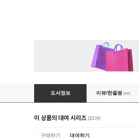
[대여] 당신의 뮤즈가 되어드립니다
도서정보
리뷰/한줄평
(0/0)
이 상품의 대여 시리즈
(22개)
구매하기
대여하기