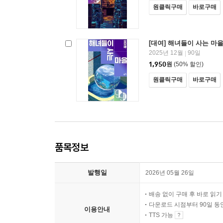
원클릭구매
바로구매
[대여] 해녀들이 사는 마
2025년 12월
90일
|
1,950
원
(50% 할인)
원클릭구매
바로구매
품목정보
발행일
2026년 05월 26일
배송 없이 구매 후 바로 읽
다운로드 시점부터 90일 동
이용안내
TTS 가능