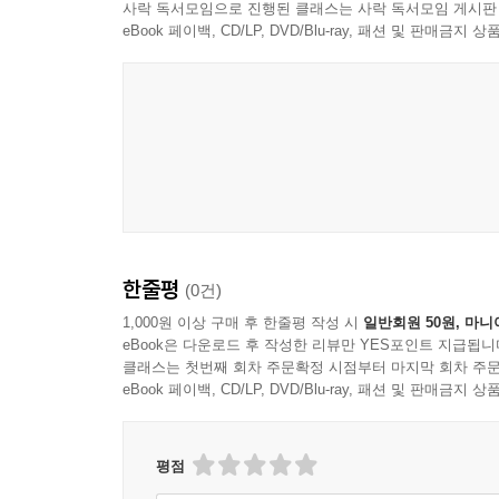
사락 독서모임으로 진행된 클래스는 사락 독서모임 게시판
eBook 페이백, CD/LP, DVD/Blu-ray, 패션 및 판매금
한줄평
(0건)
1,000원 이상 구매 후 한줄평 작성 시
일반회원 50원, 마니
eBook은 다운로드 후 작성한 리뷰만 YES포인트 지급됩니
클래스는 첫번째 회차 주문확정 시점부터 마지막 회차 주문
eBook 페이백, CD/LP, DVD/Blu-ray, 패션 및 판매금
평점