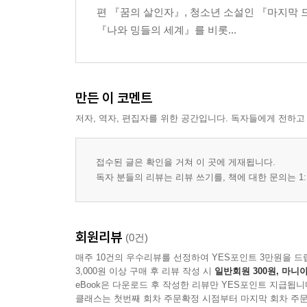
편 『꿈의 살인자』, 청소년 소설인 『마지막 
『나와 밍들의 세계』를 비롯...
만든 이 코멘트
저자, 역자, 편집자를 위한 공간입니다. 독자들에게 전하고
접수된 글은 확인을 거쳐 이 곳에 게재됩니다.
독자 분들의 리뷰는 리뷰 쓰기를, 책에 대한 문의는 1:
회원리뷰
(0건)
매주 10건의 우수리뷰를 선정하여 YES포인트 3만원을 드
3,000원 이상 구매 후 리뷰 작성 시
일반회원 300원, 마니아
eBook은 다운로드 후 작성한 리뷰만 YES포인트 지급됩니
클래스는 첫번째 회차 주문확정 시점부터 마지막 회차 주문