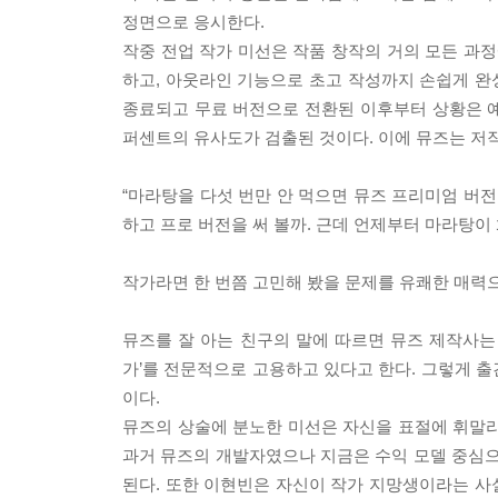
정면으로 응시한다.
작중 전업 작가 미선은 작품 창작의 거의 모든 과정
하고, 아웃라인 기능으로 초고 작성까지 손쉽게 완성
종료되고 무료 버전으로 전환된 이후부터 상황은 예
퍼센트의 유사도가 검출된 것이다. 이에 뮤즈는 저
“마라탕을 다섯 번만 안 먹으면 뮤즈 프리미엄 버전을
하고 프로 버전을 써 볼까. 근데 언제부터 마라탕이 
작가라면 한 번쯤 고민해 봤을 문제를 유쾌한 매력으
뮤즈를 잘 아는 친구의 말에 따르면 뮤즈 제작사는 
가’를 전문적으로 고용하고 있다고 한다. 그렇게 
이다.
뮤즈의 상술에 분노한 미선은 자신을 표절에 휘말리게
과거 뮤즈의 개발자였으나 지금은 수익 모델 중심으로
된다. 또한 이현빈은 자신이 작가 지망생이라는 