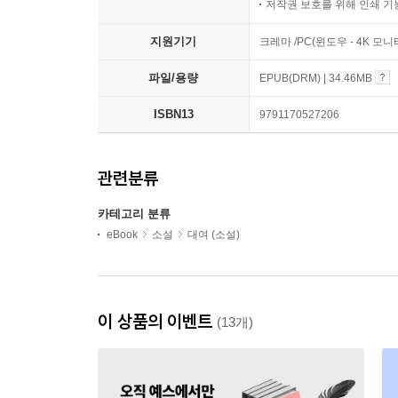
저작권 보호를 위해 인쇄 기
지원기기
크레마 /PC(윈도우 - 4K 
파일/용량
EPUB(DRM) | 34.46MB
ISBN13
9791170527206
관련분류
카테고리 분류
eBook
소설
대여 (소설)
이 상품의 이벤트
(13개)