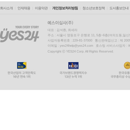
회사소개
인재채용
이용약관
개인정보처리방침
청소년보호정책
도서홍보안내
대표 : 김석환, 최세라
주소 : 서울시 영등포구 은행로 11, 5층~6층(여의도동,일신
사업자등록번호 : 229-81-37000 통신판매업신고 : 제 200
이메일 : yes24help@yes24.com 호스팅 서비스사업자 :
Copyright ⓒ YES24 Corp. All Rights Reserved.