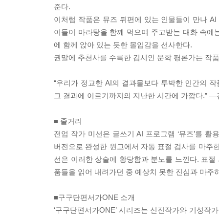
준다.
이처럼 작품은 뮤즈 뒤편에 있는 인물들이 만나 AI
이들이 마라탕을 함께 먹으며 주고받는 대화 속에는 
에 함께 앉아 있는 듯한 몰입감을 선사한다.
권말에 추천사를 수록한 김시인 문학 평론가는 작품
“우리가 정교한 AI의 결과물보다 투박한 인간의 
그 결과에 이르기까지의 지난한 시간에 가깝다.” 
■ 줄거리
전업 작가 미선은 글쓰기 AI 프로그램 ‘뮤즈’를 활
버전으로 완성한 원고에서 자동 표절 검사를 마주한
선은 이러한 상술에 황당함과 분노를 느낀다. 표절 
품들을 읽어 내려가던 중 예상치 못한 진심과 마주하
■구구단편서가ONE 소개
‘구구단편서가ONE’ 시리즈는 신진작가와 기성작가의