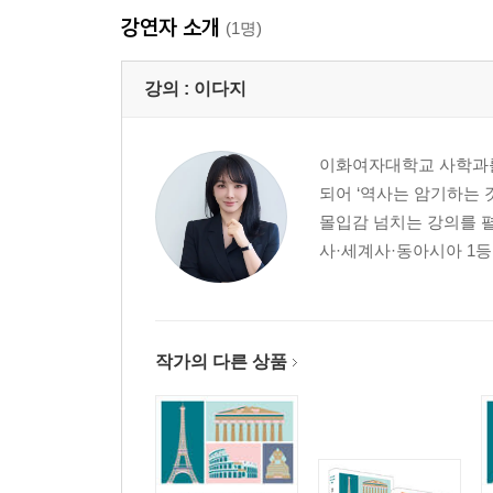
강연자 소개
(1명)
강의 :
이다지
이화여자대학교 사학과를 
되어 ‘역사는 암기하는
몰입감 넘치는 강의를 펼
사·세계사·동아시아 1등을
작가의 다른 상품