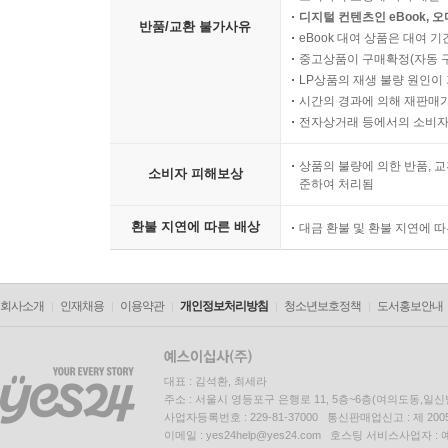
디지털 컨텐츠인 eBook, 
반품/교환 불가사유
eBook 대여 상품은 대여 기
중고상품이 구매확정(자동 
LP상품의 재생 불량 원인이 기
시간의 경과에 의해 재판매가
전자상거래 등에서의 소비자
상품의 불량에 의한 반품, 교
소비자 피해보상
준하여 처리됨
환불 지연에 따른 배상
대금 환불 및 환불 지연에 
회사소개
인재채용
이용약관
개인정보처리방침
청소년보호정책
도서홍보안내
대표 : 김석환, 최세라
주소 : 서울시 영등포구 은행로 11, 5층~6층(여의도동,일신
사업자등록번호 : 229-81-37000 통신판매업신고 : 제 200
이메일 : yes24help@yes24.com 호스팅 서비스사업자 :