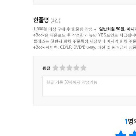
한줄평
(1건)
1,000원 이상 구매 후 한줄평 작성 시
일반회원 50원, 마니
eBook은 다운로드 후 작성한 리뷰만 YES포인트 지급됩니
클래스는 첫번째 회차 주문확정 시점부터 마지막 회차 주문
eBook 페이백, CD/LP, DVD/Blu-ray, 패션 및 판매금
평점
한글 기준 50자까지 작성가능
1
명