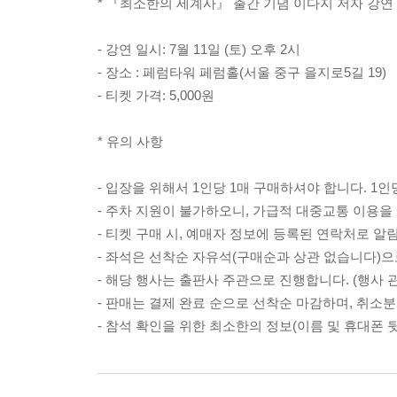
* 『최소한의 세계사』 출간 기념 이다지 저자 강연
- 강연 일시: 7월 11일 (토) 오후 2시
- 장소 : 페럼타워 페럼홀(서울 중구 을지로5길 19)
- 티켓 가격: 5,000원
* 유의 사항
- 입장을 위해서 1인당 1매 구매하셔야 합니다. 1인
- 주차 지원이 불가하오니, 가급적 대중교통 이용을
- 티켓 구매 시, 예매자 정보에 등록된 연락처로 알
- 좌석은 선착순 자유석(구매순과 상관 없습니다)으
- 해당 행사는 출판사 주관으로 진행합니다. (행사 관련 문의 
- 판매는 결제 완료 순으로 선착순 마감하며, 취소
- 참석 확인을 위한 최소한의 정보(이름 및 휴대폰 