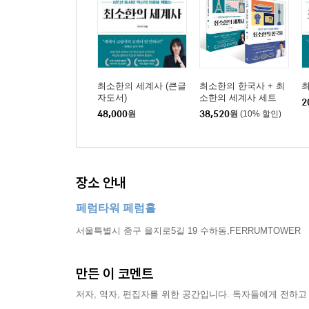
최소한의 세계사 (큰글
최소한의 한국사 + 최
자도서)
소한의 세계사 세트
2
48,000
원
38,520
원
(10% 할인)
장소 안내
페럼타워 페럼홀
서울특별시 중구 을지로5길 19 수하동,FERRUMTOWER
만든 이 코멘트
저자, 역자, 편집자를 위한 공간입니다. 독자들에게 전하고