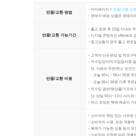
마이페이지 >
반품/교환 신청
반품/교환 방법
판매자 배송 상품은 판매자와
출고 완료 후 10일 이내의 
반품/교환 가능기간
디지털 콘텐츠인 eBook의 
중고상품의 경우 출고 완료일
고객의 단순변심 및 착오구
직수입양서/직수입일서중 일부
단, 아래의 주문/취소 조건인
오늘 00시 ~ 06시 30분 
반품/교환 비용
오늘 06시 30분 이후 주문
직수입 음반/영상물/기프트 
단, 당일 00시~13시 사이
박스 포장은 택배 배송이 가
소비자의 책임 있는 사유로 
소비자의 사용, 포장 개봉에 
복제가 가능한 상품 등의 포장을 
소비자의 요청에 따라 개별