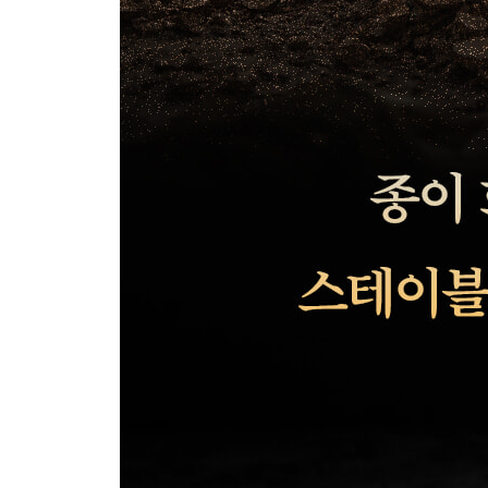
5장 스테이블코인과 통화정책
스테이블코인과 연준의 통화정책
원화주권을 어떻게 지킬 것인가
6장 스테이블코인과 이더리움
이더리움은 스테이블코인 플랫폼이다
비트코인인가 이더리움인가
이더리움 서사를 월가의 언어로 번역한 톰 리
참고문헌