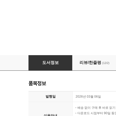
[대여] 제3의 달러
도서정보
리뷰/한줄평
(12/2)
품목정보
발행일
2026년 03월 06일
배송 없이 구매 후 바로 읽
다운로드 시점부터 90일 동
이용안내