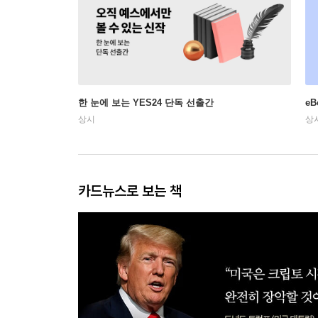
한 눈에 보는 YES24 단독 선출간
e
상시
상
카드뉴스로 보는 책