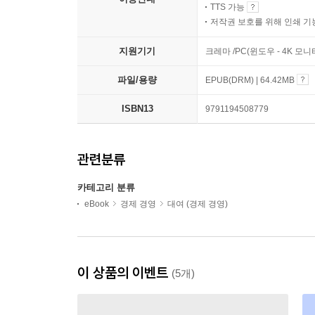
TTS 가능
저작권 보호를 위해 인쇄 기
지원기기
크레마 /PC(윈도우 - 4K 
파일/용량
EPUB(DRM) | 64.42MB
ISBN13
9791194508779
관련분류
카테고리 분류
eBook
경제 경영
대여 (경제 경영)
이 상품의 이벤트
(5개)