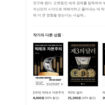
연구해 왔다. 오랫동안 세계 경제를 탐독하며 
자신만의 시각으로 재해석하고 풀어내는 데 탁월
에 더 큰 영향을 받는다는 사실에...
작가의 다른 상품
[대여] 빅테크 자본주의
제3의 달러
8,000
원
(50% 할인)
25,200
원
(10% 할인)
2