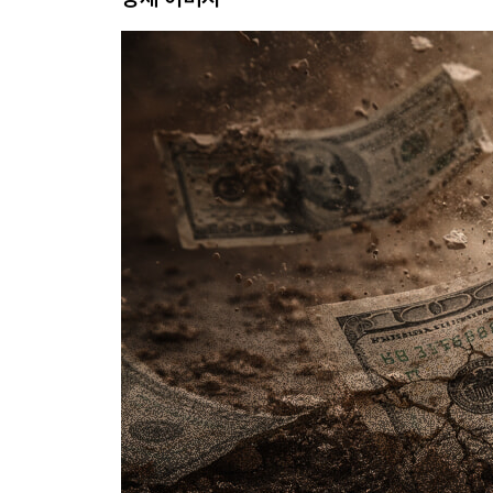
빅테크의 기술이 사용자 비용을 줄이다
3장 비트코인의 등장과 한계
비트코인은 사용자가 주조 이익을 갖는다
탄압과 편입 - 삼각동맹의 이중전략
현물 ETF와 RWA로 보는 월가의 크립토 전략
국가는 포섭, 월가는 폭격 - 빅테크의 이간계
빅테크는 왜, 어떻게 트럼프를 포섭했나
4장 스테이블코인의 제도화
빅테크가 금융에 발을 들이다
스테이블코인과 달러 패권
RWA에 감추어 놓은 월가의 온체인 패권 전략
빅테크의 전력결제가 화폐 질서를 바꾼다