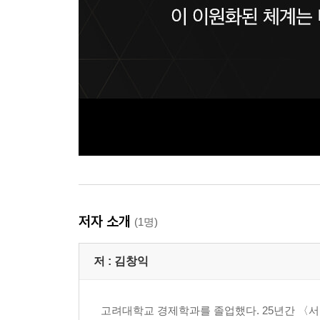
저자 소개
(1명)
저 :
김창익
고려대학교 경제학과를 졸업했다. 25년간 〈