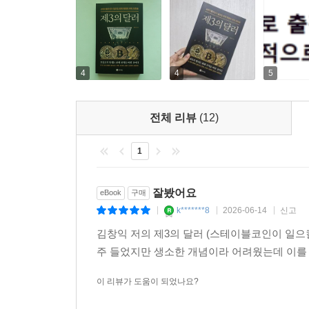
4
4
5
전체 리뷰
(12)
1
잘봤어요
eBook
구매
k*******8
2026-06-14
신고
|
|
|
김창익 저의 제3의 달러 (스테이블코인이 일으
주 들었지만 생소한 개념이라 어려웠는데 이를
이 리뷰가 도움이 되었나요?