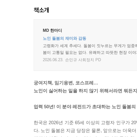
책소개
MD 한마디
노인 돌봄의 재미와 감동
고령화가 세계 추세다. 돌봄이 짓누르는 무게가 엄중하
봄이 고통일 필요는 없다. 유쾌하고 따뜻한 현장 이야
2026.06.23.
손민규 사회정치 PD
궁여지책, 임기응변, 코스프레…
노인이 싫어하는 일을 하지 않기 위해서라면 뭐든지
업력 50년! 이 분야 레전드가 초대하는 노인 돌봄의
한국은 2026년 기준 65세 이상의 고령자 인구가 
다. 노인 돌봄은 지금 당장은 물론, 앞으로는 더욱