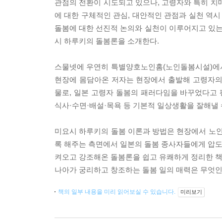
관점의 전환이 시도되고 있으나, 고령자와 특히 치
에 대한 구체적인 관심, 대안적인 관점과 실천 역시 
돌봄에 대한 선진적 논의와 실천이 이루어지고 있는 
시 하루키의 돌봄론을 소개한다.
스물넷에 우연히 특별양호노인홈(노인돌봄시설)에서 
현장에 몸담아온 저자는 현장에서 출발해 고령자의
물로, 일본 고령자 돌봄의 패러다임을 바꾸었다고 
식사·수면·배설·목욕 등 기본적 일상생활을 잘해낼
미요시 하루키의 돌봄 이론과 방법은 현장에서 노인
록 해주는 측면에서 일본의 돌봄 종사자들에게 압도적
켜오고 강조해온 돌봄론을 쉽고 유쾌하게 정리한 책으
나아가 궁리하고 창조하는 돌봄 일의 매력은 무엇인
책의 일부 내용을 미리 읽어보실 수 있습니다.
미리보기