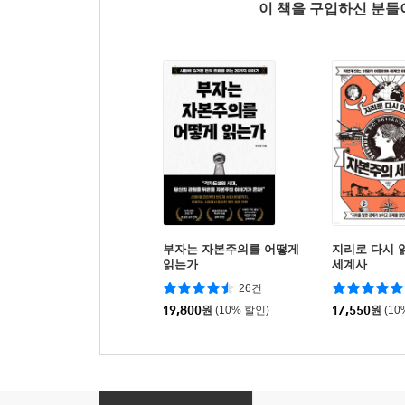
이 책을 구입하신 분
부자는 자본주의를 어떻게
지리로 다시 
읽는가
세계사
26건
19,800
원
(10% 할인)
17,550
원
(10