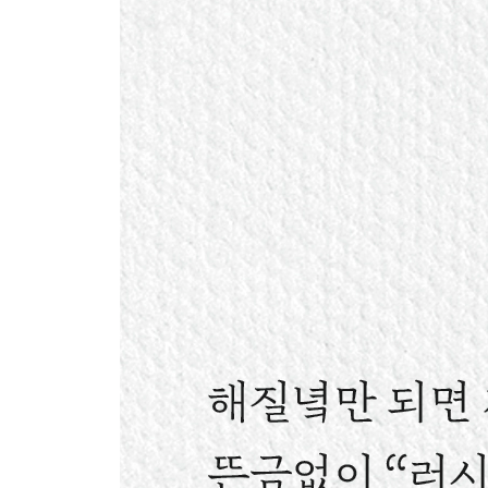
멈춘 시간 속에서 산다
고양이와 인간의 결정적인 차이
손가락을 보고 있나, 달을 보고 있나
·노인이 하는 말을 모를 때
8장 문제아? 문제 노인? 문제 행동?
치매 노인이 전하고 싶은 것
‘문제 노인’이 아니라, ‘문제 돌봄’
‘문제 행동’ 뒤에 있는 것
원인은 생활 속에 있다
‘문제 행동’은 커뮤니케이션
가장 중요한 것은 건강한 ‘일상’
·치매는 약으로 고칠 수 있나요?
9장 학대에 이르지 않을 돌봄
돌보는 이가 절망할 때
치매 노인은 이해할 수 없는 존재인가?