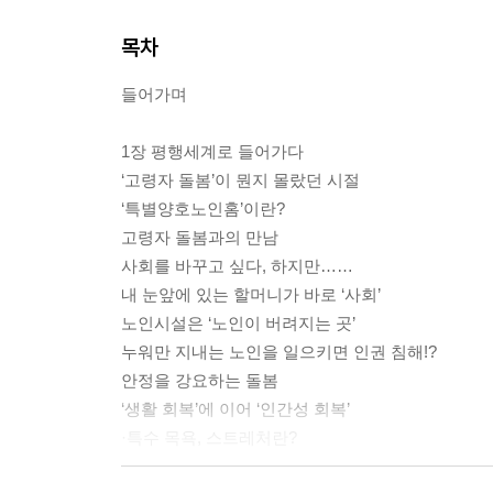
목차
들어가며
1장 평행세계로 들어가다
‘고령자 돌봄’이 뭔지 몰랐던 시절
‘특별양호노인홈’이란?
고령자 돌봄과의 만남
사회를 바꾸고 싶다, 하지만……
내 눈앞에 있는 할머니가 바로 ‘사회’
노인시설은 ‘노인이 버려지는 곳’
누워만 지내는 노인을 일으키면 인권 침해!?
안정을 강요하는 돌봄
‘생활 회복’에 이어 ‘인간성 회복’
·특수 목욕, 스트레처란?