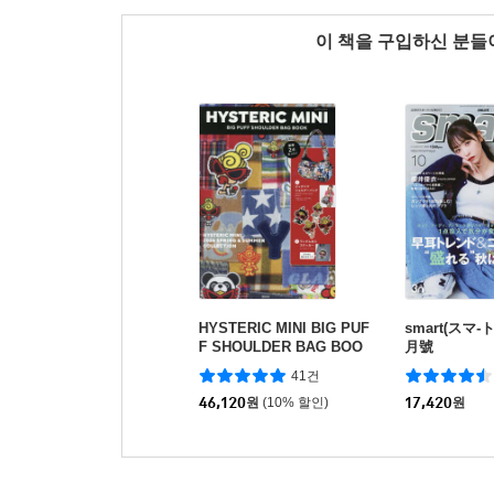
이 책을 구입하신 분
HYSTERIC MINI BIG PUF
smart(スマ-ト
F SHOULDER BAG BOO
月號
K
41건
46,120
원
(10% 할인)
17,420
원