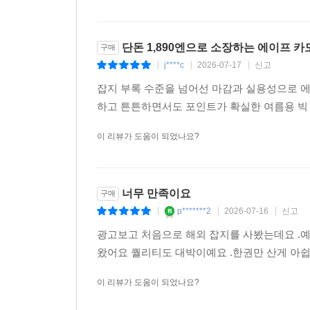
단돈 1,890엔으로 소장하는 에이프 카
구매
j****c
2026-07-17
신고
|
|
|
잡지 부록 수준을 넘어선 마감과 실용성으로 
하고 튼튼하면서도 포인트가 확실한 여름용 빅
이 리뷰가 도움이 되었나요?
너무 만족이요
구매
p*******2
2026-07-16
신고
|
|
|
광고보고 처음으로 해외 잡지를 사봤는데요 .예
왔어요 퀄리티도 대박이예요 .한권만 산게 아쉽네
이 리뷰가 도움이 되었나요?