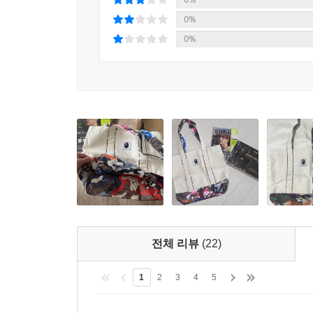
0%
0%
전체 리뷰
(22)
1
2
3
4
5