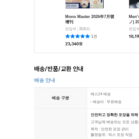
Mono Master 2026年7月號
Men
增刊
ノ) 
편집부
寶島社
편집
|
1건
10,1
23,340
원
배송/반품/교환 안내
배송 안내
예스24 배송
배송 구분
배송비 : 무료배송
안전하고 정확한 포장을 위해 
고객님께 배송되는 모든 상품을
목적 : 안전한 포장 관리
촬영범위 : 박스 포장 작업