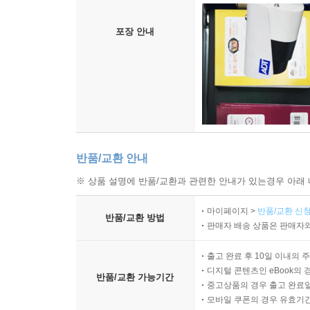
포장 안내
반품/교환 안내
※ 상품 설명에 반품/교환과 관련한 안내가 있는경우 아래 
마이페이지 >
반품/교환 신청
반품/교환 방법
판매자 배송 상품은 판매자와
출고 완료 후 10일 이내의 
디지털 콘텐츠인 eBook의 
반품/교환 가능기간
중고상품의 경우 출고 완료일
모바일 쿠폰의 경우 유효기간(