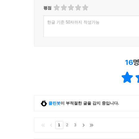
평점
한글 기준 50자까지 작성가능
16
명
클린봇
이 부적절한 글을 감지 중입니다.
1
2
3